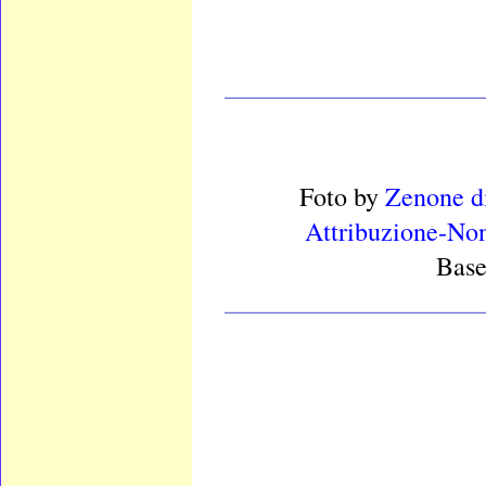
____________________
Foto
by
Zenone d
Attribuzione-Non
Base
____________________