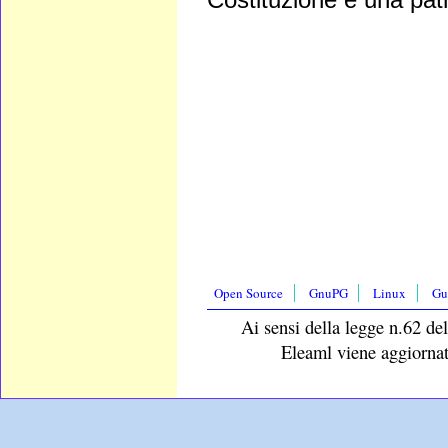
Open Source
GnuPG
Linux
Gu
Ai sensi della legge n.62 del
Eleaml viene aggiornat