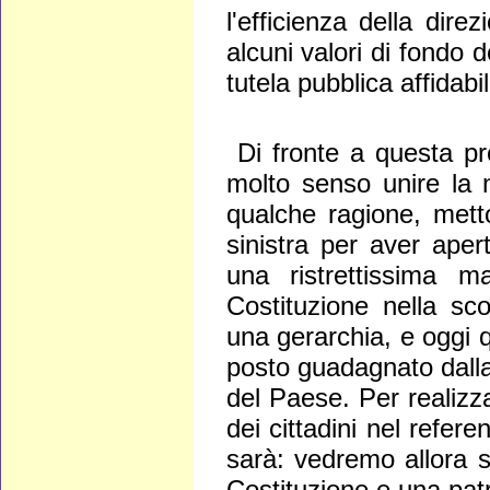
l'efficienza della dire
alcuni valori di fondo 
tutela pubblica affidabil
Di fronte a questa pr
molto senso unire la n
qualche ragione, mett
sinistra per aver aper
una ristrettissima m
Costituzione nella sco
una gerarchia, e oggi q
posto guadagnato dalla
del Paese. Per realizz
dei cittadini nel refe
sarà: vedremo allora s
Costituzione e una patr