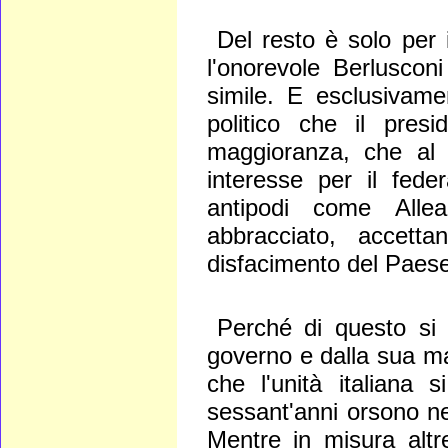
Del resto è solo per 
l'onorevole Berluscon
simile. E esclusivame
politico che il pres
maggioranza, che al 
interesse per il fede
antipodi come Alle
abbracciato, accett
disfacimento del Paese
Perché di questo si t
governo e dalla sua ma
che l'unità italiana 
sessant'anni orsono nel
Mentre in misura altre