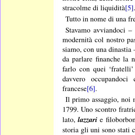
stracolme di liquidità
[5]
Tutto in nome di una fre
Stavamo avviandoci – e
modernità col nostro pa
siamo, con una dinastia 
da parlare finanche la n
farlo con quei ‘fratelli
davvero occupandoci c
francese
[6]
.
Il primo assaggio, noi
1799. Uno scontro fratri
lazzari
lato,
e filoborbon
storia gli uni sono stat