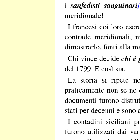
sanfedisti sanguinari
i
meridionale!
I francesi coi loro ese
contrade meridionali, m
dimostrarlo, fonti alla m
chi è 
Chi vince decide
del 1799. E così sia.
La storia si ripeté n
praticamente non se ne 
documenti furono distrut
stati per decenni e sono 
I contadini siciliani 
furono utilizzati dai va