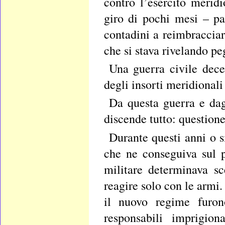
contro l’esercito merid
giro di pochi mesi – pas
contadini a reimbracciare
che si stava rivelando pe
Una guerra civile dece
degli insorti meridionali
Da questa guerra e dag
discende tutto: question
Durante questi anni o 
che ne conseguiva sul p
militare determinava s
reagire solo con le armi.
il nuovo regime furono
responsabili imprigion