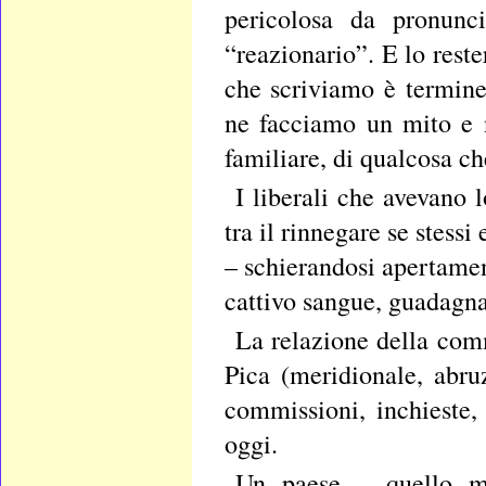
pericolosa da pronunc
“reazionario”. E lo rester
che scriviamo è termine
ne facciamo un mito e 
familiare, di qualcosa ch
I liberali che avevano l
tra il rinnegare se stessi
– schierandosi apertamen
cattivo sangue, guadagna
La relazione della com
Pica (meridionale, abru
commissioni, inchieste,
oggi.
Un paese – quello m