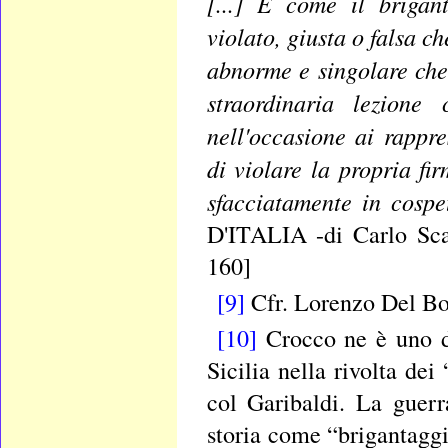
[...] E come il brigan
violato, giusta o falsa ch
abnorme e singolare che s
straordinaria lezione
nell'occasione ai rappr
di violare la propria fir
sfacciatamente in cospe
D'ITALIA -di Carlo Scar
160]
[9]
Cfr. Lorenzo Del Bo
[10]
Crocco ne è uno de
Sicilia nella rivolta dei
col Garibaldi. La guerr
storia come “brigantaggi