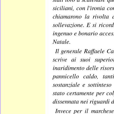
siciliani, con l'ironia c
chiamarono la rivolta 
sollevazione. E si ricor
ingenuo e bonario accessi
Natale.
Il generale Raffaele Ca
scrive ai suoi superio
inaridimento delle risor
pannicello caldo, tant
sostanziale e sottinteso
stato certamente per co
dissennata nei riguardi 
Invece per il marchese