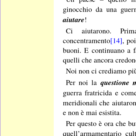
ginocchio da una guerr
aiutare
!
Ci aiutarono. Pr
concentramento
[14]
, po
buoni. E continuano a f
quelli che ancora credono
Noi non ci crediamo più
questione 
Per noi la
guerra fratricida e com
meridionali che aiutaron
e non è mai esistita.
Per questo è ora che bu
quell’armamentario cul