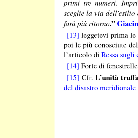
primi tre numeri. Impri
sceglie la via dell'esil
.”
Giacin
farà più ritorno
[13]
leggetevi prima l
poi le più conosciute de
l’articolo di
Ressa sugli 
[14]
Forte di fenestrelle 
L’unità truff
[15]
Cfr.
del disastro meridionale