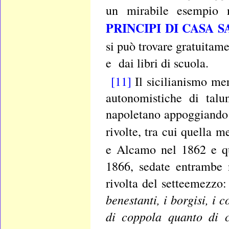
un mirabile esempio
PRINCIPI DI CASA 
si può trovare gratuitame
e
dai libri di scuola.
[11]
Il sicilianismo mer
autonomistiche di talu
napoletano appoggiando 
rivolte, tra cui quella m
e Alcamo nel 1862 e qu
1866, sedate entrambe 
rivolta del setteemezzo:
benestanti, i borgisi, i 
di coppola quanto di c