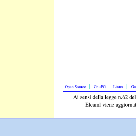
Open Source
GnuPG
Linux
Gu
Ai sensi della legge n.62 del
Eleaml viene aggiornat