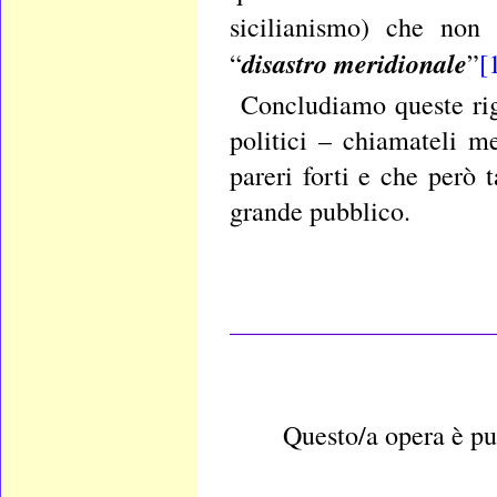
sicilianismo) che non 
disastro meridionale
“
”
[
Concludiamo queste rig
politici – chiamateli m
pareri forti e che però 
grande pubblico.
____________________
Questo/a opera è pu