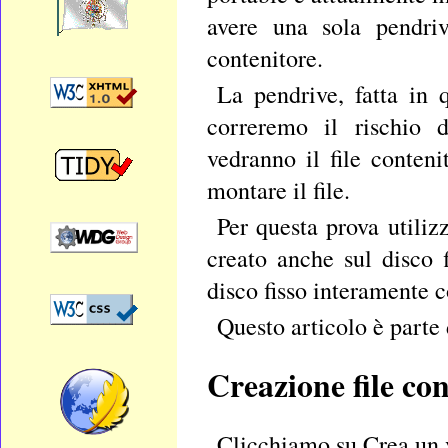
avere una sola pendri
contenitore.
La pendrive, fatta in
correremo il rischio
vedranno il file conten
montare il file.
Per questa prova utiliz
creato anche sul disco f
disco fisso interamente c
Questo articolo è parte
Creazione file co
Clicchiamo su
Crea un