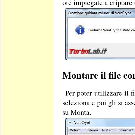
ore impiegate a criptare
Montare il file co
Per poter utilizzare il 
seleziona e poi gli si as
su
Monta
.