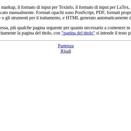
markup, il formato di input per Texinfo, il formato di input per LaT
ato manualmente. Formati opachi sono PostScript, PDF, formati propriet
o gli strumenti per il trattamento, e HTML generato automaticamente da
stessa, più qualche pagina seguente per quanto necessario a contenere in
citamente la pagina del titolo, con
"pagina del titolo"
si intende il testo p
Partenza
Risali