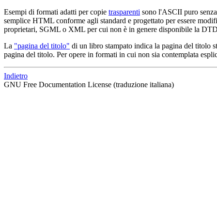
Esempi di formati adatti per copie
trasparenti
sono l'ASCII puro senza 
semplice HTML conforme agli standard e progettato per essere modific
proprietari, SGML o XML per cui non è in genere disponibile la DTD 
La
"pagina del titolo"
di un libro stampato indica la pagina del titolo 
pagina del titolo. Per opere in formati in cui non sia contemplata espli
Indietro
GNU Free Documentation License (traduzione italiana)