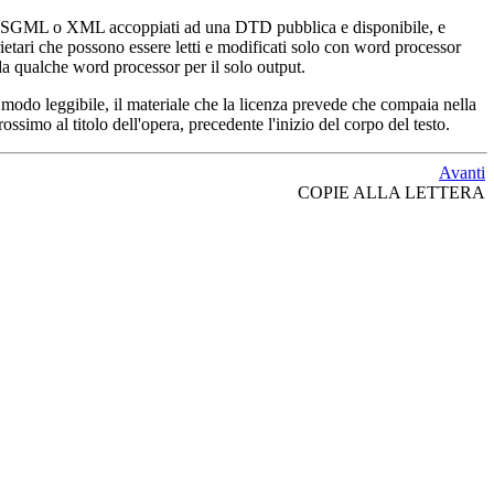
ex, SGML o XML accoppiati ad una DTD pubblica e disponibile, e
ari che possono essere letti e modificati solo con word processor
 qualche word processor per il solo output.
 modo leggibile, il materiale che la licenza prevede che compaia nella
rossimo al titolo dell'opera, precedente l'inizio del corpo del testo.
Avanti
COPIE ALLA LETTERA