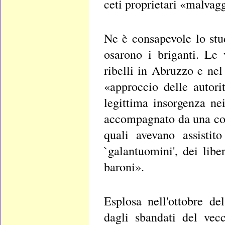
ceti proprietari «malvagg
Ne è consapevole lo st
osarono i briganti. Le 
ribelli in Abruzzo e ne
«approccio delle autor
legittima insorgenza ne
accompagnato da una colp
quali avevano assistit
`galantuomini', dei libe
baroni».
Esplosa nell'ottobre de
dagli sbandati del vec