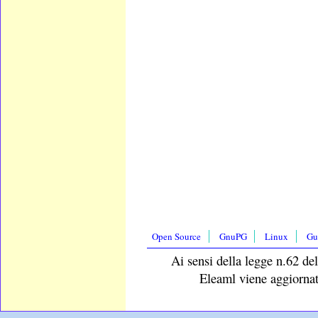
Open Source
GnuPG
Linux
Gu
Ai sensi della legge n.62 del
Eleaml viene aggiornat