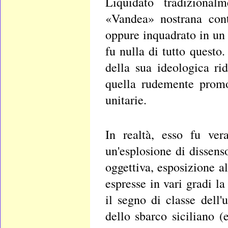
Liquidato tradizionalm
«Vandea» nostrana con
oppure inquadrato in un 
fu nulla di tutto quest
della sua ideologica r
quella rudemente promos
unitarie.
In realtà, esso fu ver
un'esplosione di dissenso
oggettiva, esposizione a
espresse in vari gradi l
il segno di classe dell'
dello sbarco siciliano 