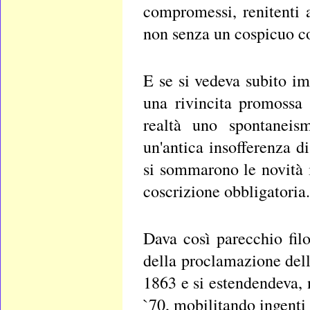
compromessi, renitenti al
non senza un cospicuo c
E se si vedeva subito im
una rivincita promossa d
realtà uno spontaneis
un'antica insofferenza di
si sommarono le novità 
coscrizione obbligatoria.
Dava così parecchio filo
della proclamazione dell
1863 e si estendendeva, n
`70, mobilitando ingenti 