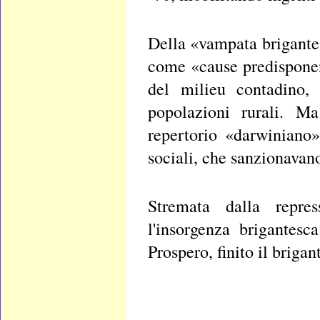
Della «vampata brigante
come «cause predisponent
del milieu contadino, 
popolazioni rurali. M
repertorio «darwiniano»
sociali, che sanzionavano
Stremata dalla repres
l'insorgenza brigantes
Prospero, finito il briga