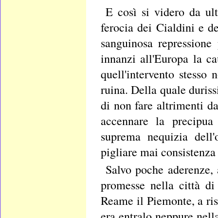
E così si videro da ul
ferocia dei Cialdini e de
sanguinosa repressione
innanzi all'Europa la ca
quell'intervento stesso
ruina. Della quale duriss
di non fare altrimenti da
accennare la precipua
suprema nequizia dell'
pigliare mai consistenza
Salvo poche aderenze, 
promesse nella città di
Reame il Piemonte, a ris
era entralo neppure nell