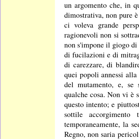
un argomento che, in qu
dimostrativa, non pure è
ci voleva grande persp
ragionevoli non si sottra
non s'impone il giogo di
di fucilazioni e di mitr
di carezzare, di blandire
quei popoli annessi alla
del mutamento, e, se s
qualche cosa. Non vi è s
questo intento; e piutto
sottile accorgimento
temporaneamente, la sed
Regno, non saria perico