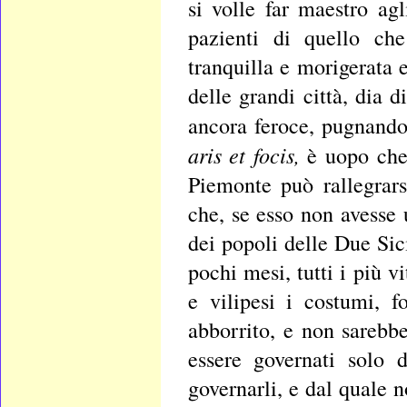
si volle far maestro agli
pazienti di quello ch
tranquilla e morigerata 
delle grandi città, dia d
ancora feroce, pugnando
aris et focis,
è uopo che 
Piemonte può rallegrars
che, se esso non avesse 
dei popoli delle Due Sic
pochi mesi, tutti i più v
e vilipesi i costumi, f
abborrito, e non sarebber
essere governati solo 
governarli, e dal quale 