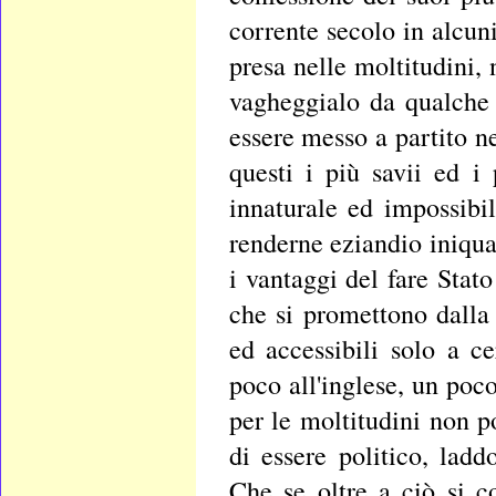
corrente secolo in alcuni
presa nelle moltitudini,
vagheggialo da qualche 
essere messo a partito ne
questi i più savii ed i
innaturale ed impossibil
renderne eziandio iniqua 
i vantaggi del fare Stato
che si promettono dalla
ed accessibili solo a 
poco all'inglese, un poco
per le moltitudini non p
di essere politico, lad
Che se oltre a ciò si co