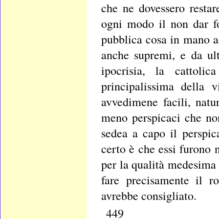
che ne dovessero restar
ogni modo il non dar fo
pubblica cosa in mano ad 
anche supremi, e da ul
ipocrisia, la cattoli
principalissima della v
avvedimene facili, natu
meno perspicaci che no
sedea a capo il perspic
certo è che essi furono n
per la qualità medesima d
fare precisamente il r
avrebbe consigliato.
449