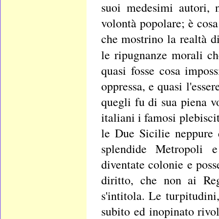
suoi medesimi autori, n
volontà popolare; è cosa
che mostrino la realtà 
le ripugnanze morali c
quasi fosse cosa imposs
oppressa, e quasi l'esser
quegli fu di sua piena vo
italiani i famosi plebisci
le Due Sicilie neppure
splendide Metropoli e
diventate colonie e pos
diritto, che non ai R
s'intitola. Le turpitudin
subito ed inopinato riv