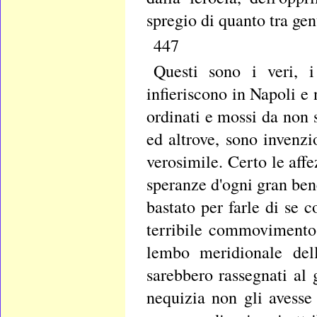
spregio di quanto tra gent
447
Questi sono i veri, i
infieriscono in Napoli e 
ordinati e mossi da non 
ed altrove, sono inven
verosimile. Certo le affe
speranze d'ogni gran ben
bastato per farle di se 
terribile commovimento,
lembo meridionale dell
sarebbero rassegnati al 
nequizia non gli avesse 