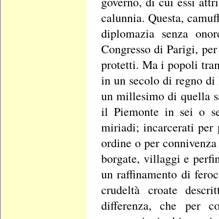
governo, di cui essi att
calunnia. Questa, camuffa
diplomazia senza onor
Congresso di Parigi, per
protetti. Ma i popoli tra
in un secolo di regno di
un millesimo di quella s
il Piemonte in sei o s
miriadi; incarcerati per 
ordine o per connivenza 
borgate, villaggi e perfi
un raffinamento di fero
crudeltà croate descri
differenza, che per c