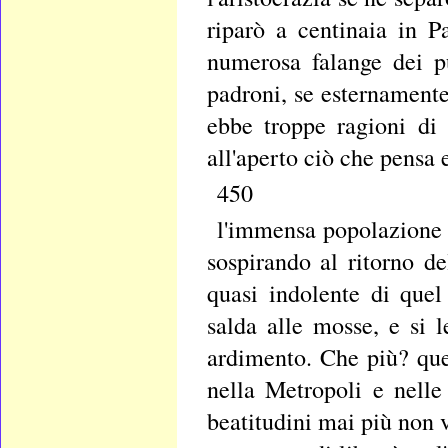
riparò a centinaia in P
numerosa falange dei pu
padroni, se esternamente
ebbe troppe ragioni di
all'aperto ciò che pensa 
450
l'immensa popolazione 
sospirando al ritorno del
quasi indolente di que
salda alle mosse, e si 
ardimento. Che più? que
nella Metropoli e nelle
beatitudini mai più non 