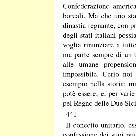
Confederazione america
boreali. Ma che uno sta
dinastia regnante, con pr
degli stati italiani pos
voglia rinunziare a tut
ma parte sempre di un t
alle umane propensio
impossibile. Cerio noi
esempio nella storia: ma
potè essere; e, per vari
pel Regno delle Due Sici
441
Il concetto unitario, e
confessione dei suoi più