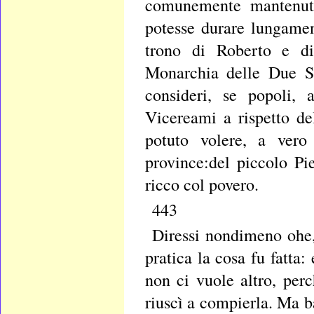
comunemente mantenut
potesse durare lungament
trono di Roberto e di
Monarchia delle Due Si
consideri, se popoli, 
Vicereami a rispetto de
potuto volere, a vero
province:del piccolo Pi
ricco col povero.
443
Diressi nondimeno ohe, 
pratica la cosa fu fatta:
non ci vuole altro, per
riuscì a compierla. Ma b