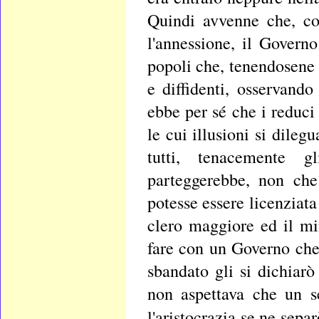
Quindi avvenne che, co
l'annessione, il Govern
popoli che, tenendosene i
e diffidenti, osservand
ebbe per sé che i reduci d
le cui illusioni si dileg
tutti, tenacemente g
parteggerebbe, non ch
potesse essere licenziata 
clero maggiore ed il min
fare con un Governo che
sbandato gli si dichiarò
non aspettava che un s
l'aristocrazia se ne separ