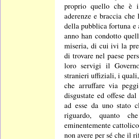
proprio quello che è i
aderenze e braccia che 
della pubblica fortuna e
anno han condotto quell
miseria, di cui ivi la p
di trovare nel paese per
loro servigi il Govern
stranieri uffiziali, i qua
che arruffare via pegg
disgustate ed offese da
ad esse da uno stato c
riguardo, quanto ch
eminentemente cattolico
non avere per sé che il rif