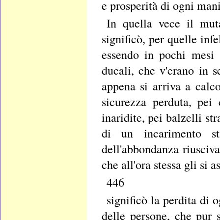
e prosperità di ogni mani
In quella vece il mut
significò, per quelle inf
essendo in pochi mesi 
ducali, che v'erano in s
appena si arriva a calcol
sicurezza perduta, pei 
inaridite, pei balzelli 
di un incarimento st
dell'abbondanza riusciva
che all'ora stessa gli si 
446
significò la perdita di 
delle persone, che pur 