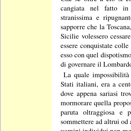
cangiata nel fatto in
stranissima e ripugnan
sapporre che la Toscana,
Sicilie volessero cessare
essere conquistate colle
esso con quel dispotismo
di governare il Lombard
La quale impossibilità
Stati italiani, era a ce
dove appena sariasi tr
mormorare quella propost
paruta oltraggiosa e 
sommettere ad altrui od 
uomini individui non men