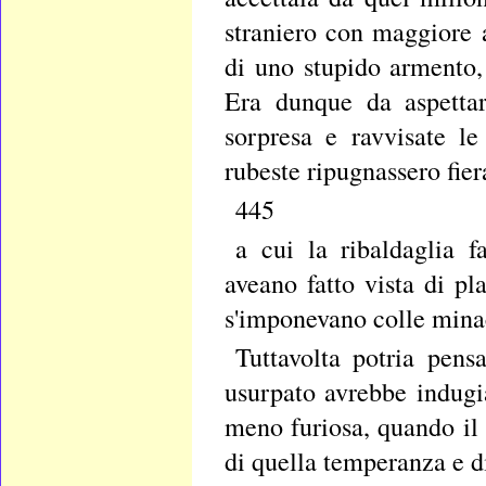
straniero con maggiore a
di uno stupido armento,
Era dunque da aspettar
sorpresa e ravvisate le
rubeste ripugnassero fie
445
a cui la ribaldaglia f
aveano fatto vista di pl
s'imponevano colle mina
Tuttavolta potria pens
usurpato avrebbe indugi
meno furiosa, quando il
di quella temperanza e d