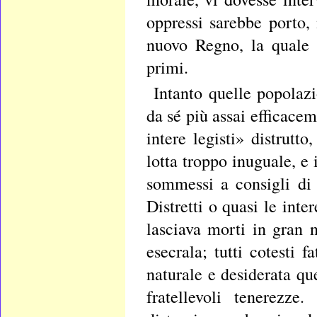
oppressi sarebbe porto,
nuovo Regno, la quale s
primi.
Intanto quelle popolaz
da sé più assai efficacem
intere legisti» distrutto
lotta troppo inuguale, e i
sommessi a consigli di g
Distretti o quasi le int
lasciava morti in gran 
esecrala; tutti cotesti 
naturale e desiderata qu
fratellevoli tenerezze