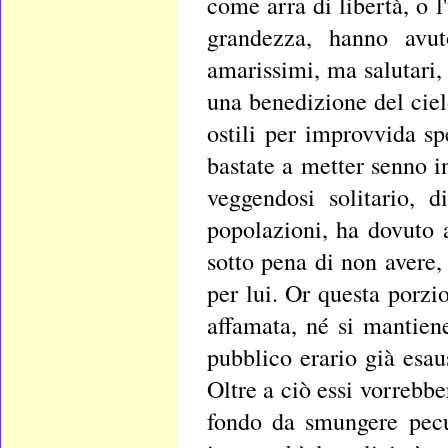
come arra di libertà, o 
grandezza, hanno avuto
amarissimi, ma salutari, 
una benedizione del ciel
ostili per improvvida s
bastate a metter senno i
veggendosi solitario, 
popolazioni, ha dovuto a
sotto pena di non avere,
per lui. Or questa porzi
affamata, né si mantiene
pubblico erario già esau
Oltre a ciò essi vorrebb
fondo da smungere pecu