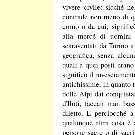
vivere civile: sicché ne
contrade non meno di qu
corno o da cui; signific
alla mercé di uomini o
scaraventati da Torino a
geografica, senza alcun
quali a quei posti erano 
significò il rovesciament
antichissime, in quanto t
delle Alpi dai conquist
d'Iloti, facean man ba
diletto. E perciocché a
qualunque altra cosa è c
persone sacre o di sacri 