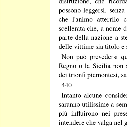
distruzione, che ricor
possono leggersi, senza 
che l'animo atterrilo 
scellerata che, a nome d
parte della nazione a st
delle vittime sia titolo 
Non può prevedersi qua
Regno o la Sicilia non
dei trionfi piemontesi, s
440
Intanto alcune conside
saranno utilissime a sem
più influirono nei pres
intendere che valga nel 