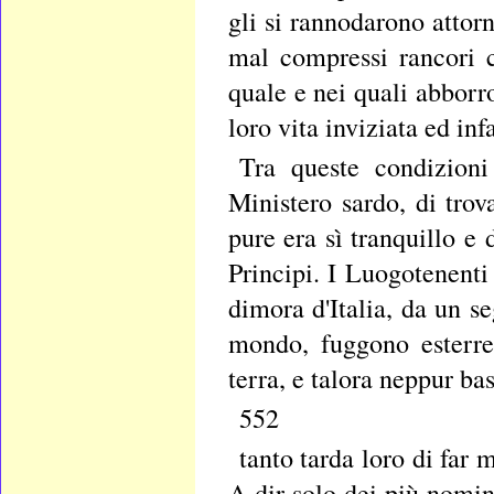
gli si rannodarono attorn
mal compressi rancori c
quale e nei quali abborr
loro vita inviziata ed in
Tra queste condizioni 
Ministero sardo, di tro
pure era sì tranquillo e 
Principi. I Luogotenenti
dimora d'Italia, da un 
mondo, fuggono esterref
terra, e talora neppur bas
552
tanto tarda loro di far 
A dir solo dei più nomin