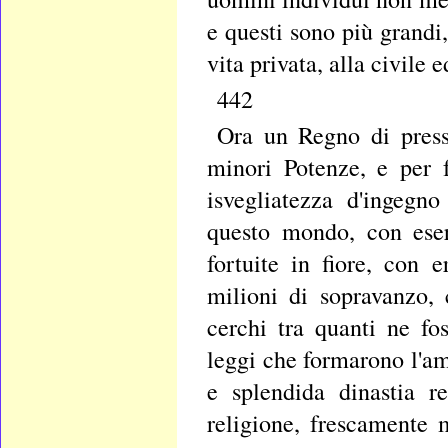
e questi sono più grandi, 
vita privata, alla civile e
442
Ora un Regno di presso
minori Potenze, e per 
isvegliatezza d'ingegn
questo mondo, con eserc
fortuite in fiore, con 
milioni di sopravanzo, 
cerchi tra quanti ne fo
leggi che formarono l'am
e splendida dinastia r
religione, frescamente 