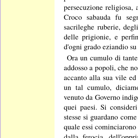
persecuzione religiosa,
Croco sabauda fu segn
sacrileghe ruberie, degl
delle prigionie, e perfi
d'ogni grado eziandio s
Ora un cumulo di tante
addosso a popoli, che no
accanto alla sua vile ed
un tal cumulo, diciamo
venuto da Governo indige
quei paesi. Si consider
stesse si guardano come 
quale essi cominciarono 
dalla ferocia, dell'oppr