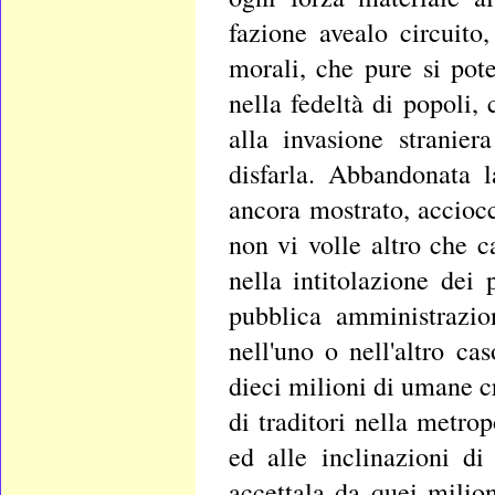
fazione avealo circuito
morali, che pure si pot
nella fedeltà di popoli,
alla invasione stranie
disfarla. Abbandonata 
ancora mostrato, acciocc
non vi volle altro che c
nella intitolazione dei 
pubblica amministrazi
nell'uno o nell'altro ca
dieci milioni di umane c
di traditori nella metrop
ed alle inclinazioni d
accettala da quei milion