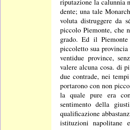
riputazione la calunnia 
dente; una tale Monarch
voluta distruggere da s
piccolo Piemonte, che n
grado. Ed il Piemonte 
piccoletto sua provincia 
ventidue province, sen
valere alcuna cosa. di 
due contrade, nei tempi
portarono con non piccol
la quale pure era co
sentimento della giust
qualificazione abbastan
istituzioni napolitane