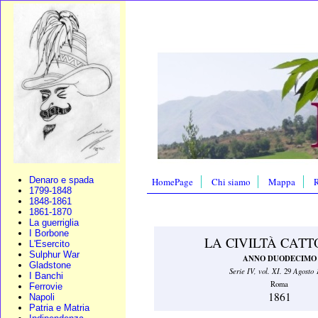
Denaro e spada
HomePage
Chi siamo
Mappa
R
1799-1848
1848-1861
1861-1870
La guerriglia
I Borbone
LA CIVILTÀ CATT
L'Esercito
Sulphur War
ANNO DUODECIMO
Gladstone
Serie IV, vol. XI.
Agosto 
29
I Banchi
Roma
Ferrovie
1861
Napoli
Patria e Matria