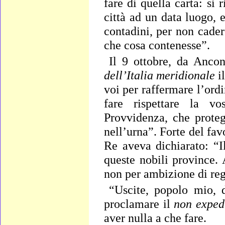
fare di quella carta: si
città ad un data luogo, 
contadini, per non cader
che cosa contenesse”.
Il 9 ottobre, da Anco
dell’Italia meridionale
i
voi per raffermare l’ord
fare rispettare la vo
Provvidenza, che proteg
nell’urna”. Forte del fav
Re aveva dichiarato: “I
queste nobili province. 
non per ambizione di reg
“Uscite, popolo mio, 
proclamare il
non exped
aver nulla a che fare.