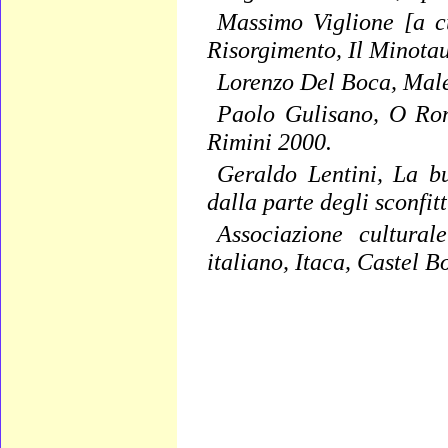
Massimo Viglione [a cu
Risorgimento, Il Minota
Lorenzo Del Boca, Male
Paolo Gulisano, O Ro
Rimini 2000.
Geraldo Lentini, La bu
dalla parte degli sconfit
Associazione cultural
italiano, Itaca, Castel 