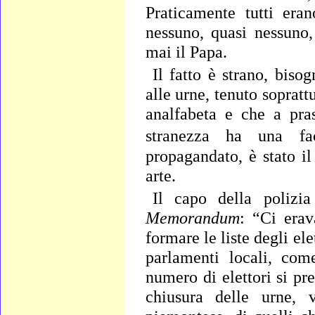
Praticamente tutti era
nessuno, quasi nessuno
mai il Papa.
Il fatto è strano, biso
alle urne, tenuto soprat
analfabeta e che a pra
stranezza ha una
fa
propagandato, è stato il
arte.
Il capo della polizia
Memorandum
: “Ci erav
formare le liste degli el
parlamenti locali, com
numero di elettori si p
chiusura delle urne, 