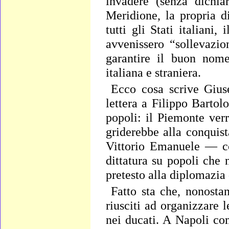
invadere (senza dichi
Meridione, la propria d
tutti gli Stati italian
avvenissero “sollevazio
garantire il buon nome
italiana e straniera.
Ecco cosa scrive Gius
lettera a Filippo Barto
popoli: il Piemonte ver
griderebbe alla conquist
Vittorio Emanuele — co
dittatura su popoli che 
pretesto alla diplomazia
Fatto sta che, nonostan
riusciti ad organizzare 
nei ducati. A Napoli co