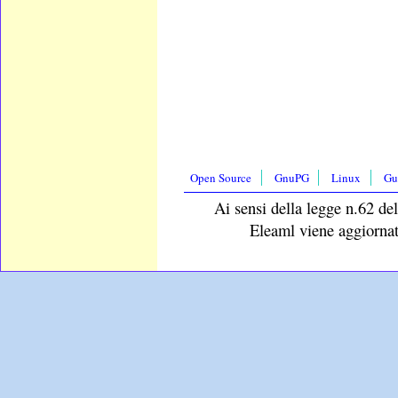
Open Source
GnuPG
Linux
Gu
Ai sensi della legge n.62 del
Eleaml viene aggiornat