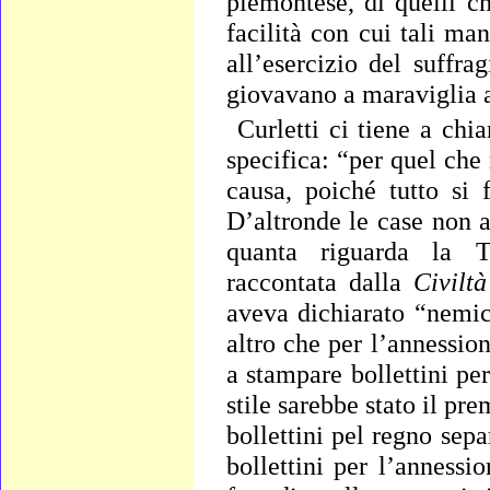
piemontese, di quelli c
facilità con cui tali ma
all’esercizio del suffra
giovavano a maraviglia a
Curletti
ci tiene a chia
specifica: “per quel ch
causa, poiché tutto si 
D’altronde le case non 
quanta riguarda la T
raccontata dalla
Civiltà
aveva dichiarato “nemic
altro che per l’annessio
a stampare bollettini per
stile sarebbe stato il pre
bollettini pel regno se
bollettini per l’anness