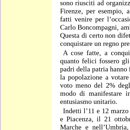
sono riusciti ad organiz
Firenze, per esempio, a
fatti venire per l’occa
Carlo Boncompagni, ambas
Questa di certo non dife
conquistare un regno pres
A cose fatte, a conqui
quanto felici fossero gl
padri della patria hanno 
la popolazione a votare
voto meno del 2% degli 
modo di manifestare in
entusiasmo unitario.
Indetti l’11 e 12 marz
e Piacenza, il 21 ottob
Marche e nell’Umbria, i