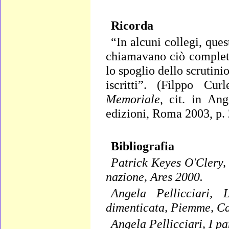
Ricorda
“In alcuni collegi, ques
chiamavano ciò completa
lo spoglio dello scrutini
iscritti”. (Filppo Cur
Memoriale
, cit. in Ang
edizioni, Roma 2003, p.
Bibliografia
Patrick
Keyes O'Clery, L
nazione, Ares 2000.
Angela Pellicciari, 
dimenticata, Piemme, Ca
Angela Pellicciari, I pa