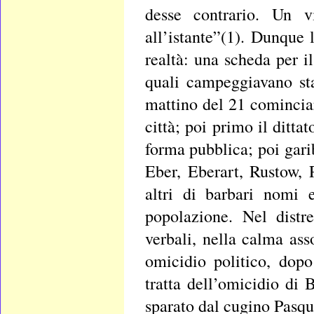
desse contrario. Un v
all’istante”(1). Dunque 
realtà: una scheda per i
quali campeggiavano st
mattino del 21 cominciar
città; poi primo il ditta
forma pubblica; poi garib
Eber, Eberart, Rustow,
altri di barbari nomi 
popolazione. Nel distr
verbali, nella calma ass
omicidio politico, dopo 
tratta dell’omicidio di 
sparato dal cugino Pasqu