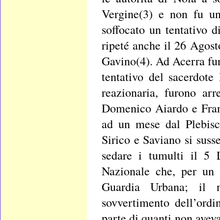
Vergine(3) e non fu un
soffocato un tentativo d
ripeté anche il 26 Agost
Gavino(4). Ad Acerra fur
tentativo del sacerdot
reazionaria, furono ar
Domenico Aiardo e Franc
ad un mese dal Plebisc
Sirico e Saviano si susse
sedare i tumulti il 5 
Nazionale che, per un 
Guardia Urbana; il 
sovvertimento dell’ordi
parte di quanti non aveva