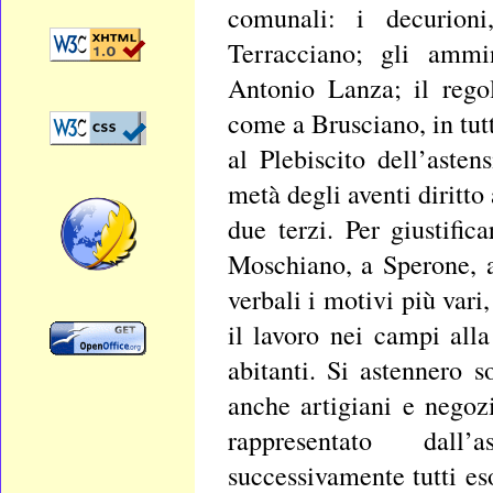
comunali: i decurion
Terracciano; gli ammi
Antonio Lanza; il rego
come a Brusciano, in tutt
al Plebiscito dell’aste
metà degli aventi diritto
due terzi. Per giustific
Moschiano, a Sperone, 
verbali i motivi più var
il lavoro nei campi all
abitanti. Si astennero s
anche artigiani e negozi
rappresentato dall’
successivamente tutti es