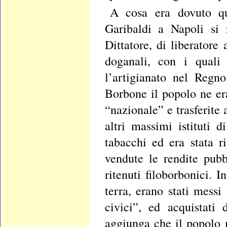
A cosa era dovuto qu
Garibaldi a Napoli si 
Dittatore, di liberatore
doganali, con i quali 
l’artigianato nel Regno
Borbone il popolo ne era
“nazionale” e trasferite
altri massimi istituti 
tabacchi ed era stata ri
vendute le rendite pubb
ritenuti filoborbonici. 
terra, erano stati messi 
civici”, ed acquistati
aggiunga che il popolo m