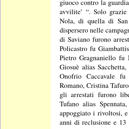
giuoco contro la guardi
avvilite’ “. Solo grazie
Nola, di quella di San
dispersero nelle campag
di Saviano furono arrest
Policastro fu Giambatti
Pietro Gragnaniello fu
Giosuè alias Sacchetta,
Onofrio Caccavale fu 
Romano, Cristina Tafuro 
gli arrestati furono li
Tufano alias Spennata
appoggiato i rivoltosi, 
anni di reclusione e 13 