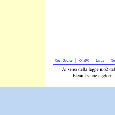
Open Source
GnuPG
Linux
Gu
Ai sensi della legge n.62 del
Eleaml viene aggiornat