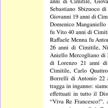
anni di Cimitile, Giov
Sebastiano Sbizuoco di
Giovanni 19 anni di Cimi
Domenico Manganiello d
fu Vito 40 anni di Cimi
Raffaele Menna fu Anto
26 anni di Cimitile, N
Aniello Mercogliano di 
di Lorenzo 21 anni di
Cimitile, Carlo Quattr
Borrelli di Antonio 22 
tragga in inganno: siamo 
effettuati in tutto il D
“Viva Re Francesco!”. 