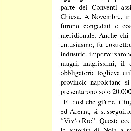
parte dei Conventi assi
Chiesa. A Novembre, inol
furono congedati e cos
meridionale. Anche chi
entusiasmo, fu costretto
industrie imperversaro
magri, magrissimi, il 
obbligatoria toglieva ut
provincie napoletane s
presentarono solo 20.000;
Fu così che già nel Giug
ed Acerra, si susseguir
“Viv’o Rre”. Questa ecci
le autorità di Nola a 