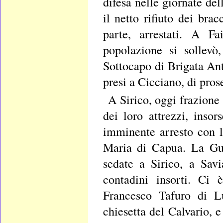
difesa nelle giornate del
il netto rifiuto dei bra
parte, arrestati. A F
popolazione si sollevò
Sottocapo di Brigata An
presi a Cicciano, di pro
A Sirico, oggi frazione
dei loro attrezzi, inso
imminente arresto con l
Maria di Capua. La Guar
sedate a Sirico, a Sav
contadini insorti. Ci 
Francesco Tafuro di Lu
chiesetta del Calvario, e