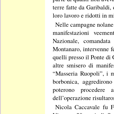
terre fatte da Garibaldi, 
loro lavoro e ridotti in m
Nelle campagne nolane i
manifestazioni veemen
Nazionale, comandata
Montanaro, intervenne fe
quelli presso il Ponte di
altre smisero di manife
“Masseria Ruopoli”, i m
borbonica, aggredirono
poterono procedere a
dell’operazione risultaro
Nicola Caccavale fu F