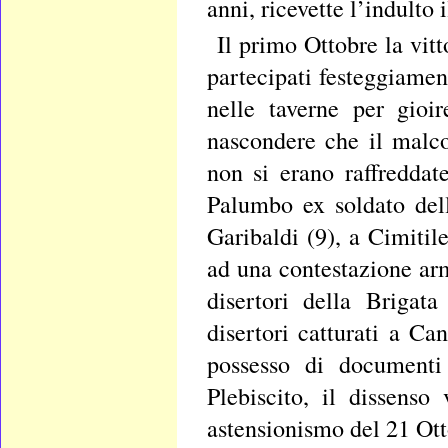
anni, ricevette l’indulto
Il primo Ottobre la vitt
partecipati festeggiament
nelle taverne per gioi
nascondere che il malco
non si erano raffreddat
Palumbo ex soldato dell
Garibaldi (9), a Cimitil
ad una contestazione arm
disertori della Brigat
disertori catturati a Ca
possesso di documenti 
Plebiscito, il dissenso
astensionismo del 21 Otto