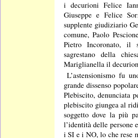
i decurioni Felice Ian
Giuseppe e Felice Sorr
supplente giudiziario Ge
comune, Paolo Pescione
Pietro Incoronato, il
sagrestano della chie
Mariglianella il decurio
L’astensionismo fu un
grande dissenso popolare
Plebiscito, denunciata p
plebiscito giungea al rid
soggetto dove la più p
l’identità delle persone e
i SI e i NO, lo che rese m