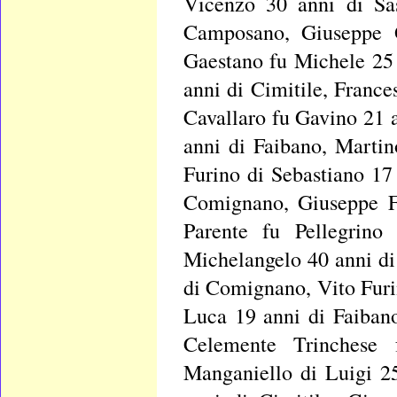
Vicenzo 30 anni di Sa
Camposano, Giuseppe G
Gaestano fu Michele 25 
anni di Cimitile, France
Cavallaro fu Gavino 21 a
anni di Faibano, Martin
Furino di Sebastiano 17
Comignano, Giuseppe Fu
Parente fu Pellegrino
Michelangelo 40 anni d
di Comignano, Vito Furi
Luca 19 anni di Faibano
Celemente Trinchese 
Manganiello di Luigi 2