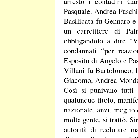
arresto i contadini Ca
Pasquale, Andrea Fuschi
Basilicata fu Gennaro e
un carrettiere di Pa
obbligandolo a dire “V
condannati “per reazio
Esposito di Angelo e Pa
Villani fu Bartolomeo, 
Giacomo, Andrea Monda 
Così si punivano tutti
qualunque titolo, manife
nazionale, anzi, meglio 
molta gente, si trattò. S
autorità di reclutare m