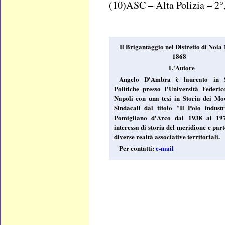
(10)ASC – Alta Polizia – 2°
Il Brigantaggio nel Distretto di Nola
1868
L'Autore
Angelo D'Ambra è laureato in S
Politiche presso l'Università Federic
Napoli con una tesi in Storia dei Mo
Sindacali dal titolo "Il Polo industr
Pomigliano d'Arco dal 1938 al 197
interessa di storia del meridione e par
diverse realtà associative territoriali.
Per contatti:
e-mail