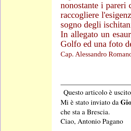
nonostante i pareri c
raccogliere l'esigenz
sogno degli ischitan
In allegato un esaur
Golfo ed una foto de
Cap. Alessandro Roman
____________________
Questo articolo è usci
Gio
Mi è stato inviato da
che sta a Brescia.
Ciao, Antonio Pagano