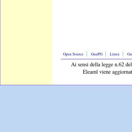
Open Source
GnuPG
Linux
Gu
Ai sensi della legge n.62 del
Eleaml viene aggiornat