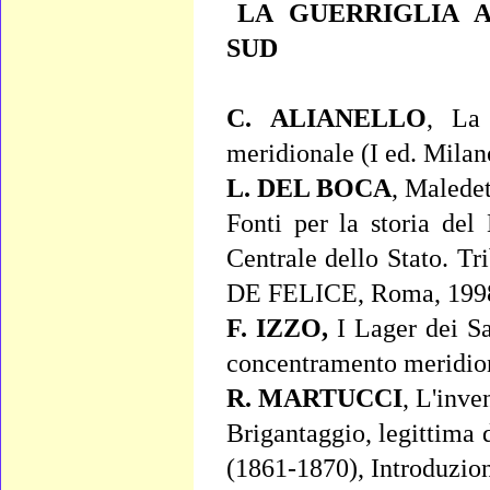
LA GUERRIGLIA A
SUD
C. ALIANELLO
,
La 
meridionale
(I ed. Milan
L. DEL BOCA
,
Maledet
Fonti per la storia del
Centrale dello Stato. Tri
DE FELICE, Roma, 199
F. IZZO,
I Lager dei S
concentramento meridio
R. MARTUCCI
,
L'inven
Brigantaggio, legittima 
(1861-1870), Introduzion