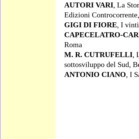
AUTORI VARI
, La Sto
Edizioni Controcorrente
GIGI DI FIORE
, I vin
CAPECELATRO-CA
Roma
M. R. CUTRUFELLI
, 
sottosviluppo del Sud, B
ANTONIO CIANO
, I 