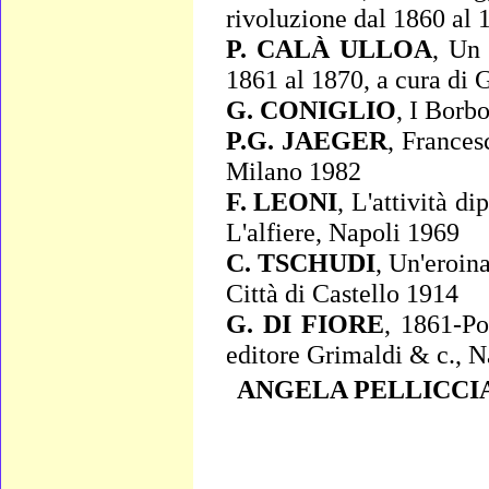
rivoluzione dal 1860 al 
P. CALÀ ULLOA
,
Un 
1861 al 1870
, a cura di 
G. CONIGLIO
,
I Borbo
P.G. JAEGER
,
Francesc
Milano 1982
F. LEONI
,
L'attività d
L'alfiere, Napoli 1969
C. TSCHUDI
,
Un'eroina
Città di Castello 1914
G. DI FIORE
,
1861-Po
editore Grimaldi & c., N
ANGELA PELLICCI