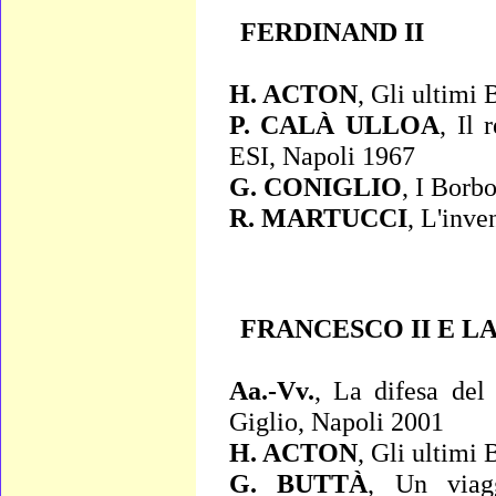
FERDINAND II
H. ACTON
,
Gli ultimi 
P. CALÀ ULLOA
,
Il r
ESI, Napoli 1967
G. CONIGLIO
,
I Borbo
R. MARTUCCI
,
L'inven
FRANCESCO II E L
Aa.-Vv.
,
La difesa del
Giglio, Napoli 2001
H. ACTON
,
Gli ultimi 
G. BUTTÀ
,
Un viagg