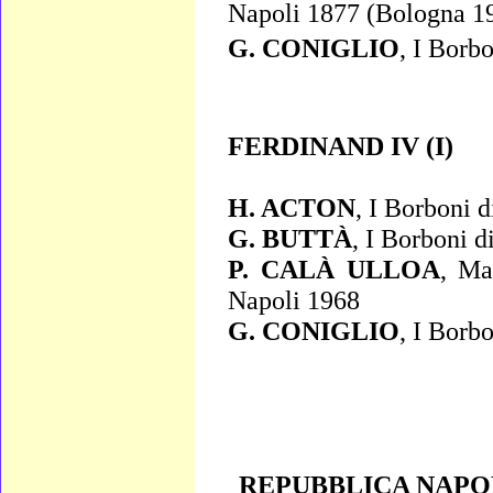
Napoli 1877 (Bologna 1
G. CONIGLIO
,
I Borbo
FERDINAND IV (I)
H. ACTON
,
I Borboni d
G. BUTTÀ
,
I Borboni di
P. CALÀ ULLOA
,
Ma
Napoli 1968
G. CONIGLIO
,
I Borbo
REPUBBLICA NAPO