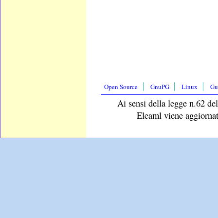
Open Source
GnuPG
Linux
Gu
Ai sensi della legge n.62 del
Eleaml viene aggiornat