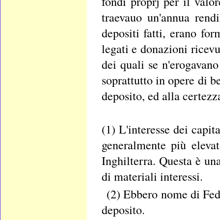
fondi proprj per il valo
traevauo un'annua rendi
depositi fatti, erano form
legati e donazioni ricev
dei quali se n'erogavano
soprattutto in opere di b
deposito, ed alla certezz
(1) L'interesse dei capita
generalmente più eleva
Inghilterra. Questa è una
di materiali interessi.
(2) Ebbero nome di Fedi
deposito.