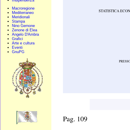
Indipendenza
Macroregione
STATISTICA ECON
Mediterraneo
Meridionali
Stampa
Nino Gernone
Zenone di Elea
Angelo D'Ambra
Grafici
Arte e cultura
Eventi
GnuPG
PRESSO
Pag. 109