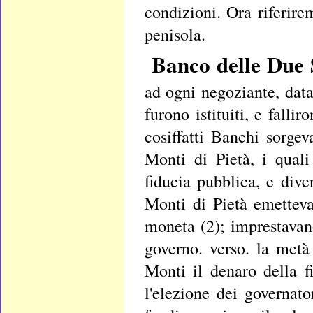
condizioni. Ora riferire
penisola.
Banco delle Due S
ad ogni negoziante, dat
furono istituiti, e falli
cosiffatti Banchi sorg
Monti di Pietà, i qual
fiducia pubblica, e div
Monti di Pietà emettev
moneta (2); imprestavano
governo. verso. la metà
Monti il denaro della 
l'elezione dei governat