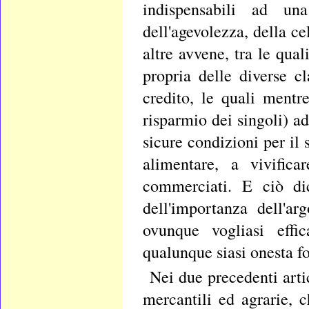
indispensabili ad una
dell'agevolezza, della c
altre avvene, tra le qua
propria delle diverse c
credito, le quali mentr
risparmio dei singoli) a
sicure condizioni per il 
alimentare, a vivifica
commerciati. E ciò di
dell'importanza dell'a
ovunque vogliasi effi
qualunque siasi onesta f
Nei due precedenti arti
mercantili ed agrarie, c