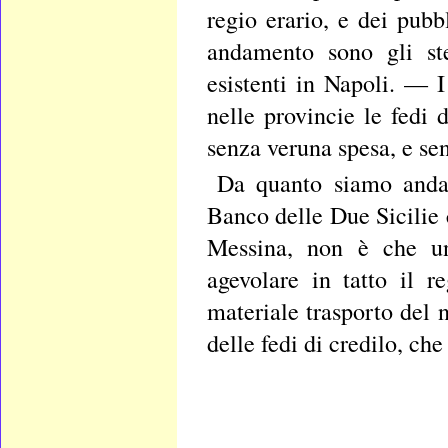
regio erario, e dei pubb
andamento sono gli ste
esistenti in Napoli. — I
nelle provincie le fedi d
senza veruna spesa, e se
Da quanto siamo andat
Banco delle Due Sicilie 
Messina, non è che un
agevolare in tatto il r
materiale trasporto del 
delle fedi di credilo, ch