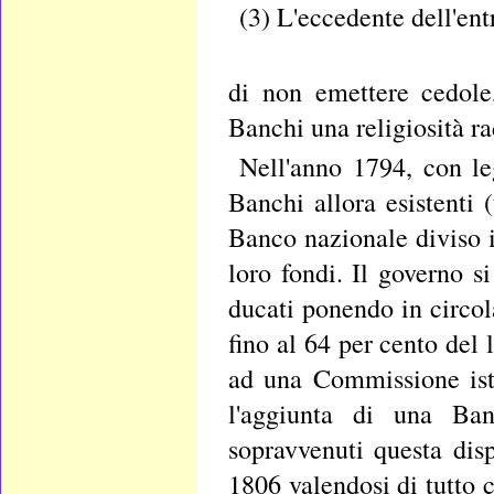
(3) L'eccedente dell'ent
di non emettere cedole
Banchi una religiosità ra
Nell'anno 1794, con le
Banchi allora esistenti 
Banco nazionale diviso in
loro fondi. Il governo s
ducati ponendo in circola
fino al 64 per cento del
ad una Commissione ist
l'aggiunta di una Ba
sopravvenuti questa dis
1806 valendosi di tutto c