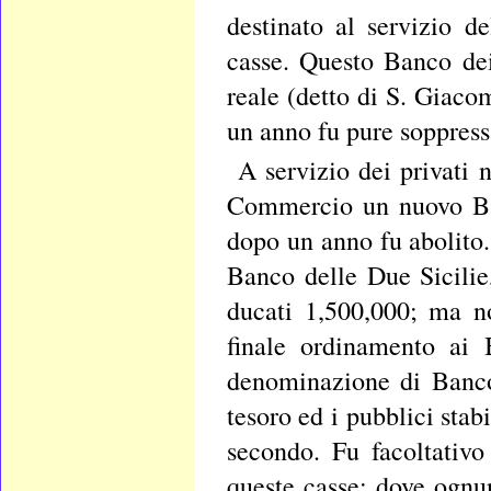
destinato al servizio de
casse. Questo Banco dei
reale (detto di S. Giaco
un anno fu pure soppress
A servizio dei privati 
Commercio un nuovo Ban
dopo un anno fu abolito.
Banco delle Due Sicilie
ducati 1,500,000; ma n
finale ordinamento ai 
denominazione di Banco d
tesoro ed i pubblici stab
secondo. Fu facoltativo
queste casse; dove ognu