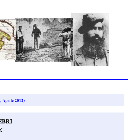
 Aprile 2012)
EBRI
E