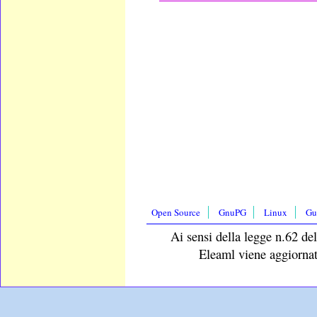
Open Source
GnuPG
Linux
Gu
Ai sensi della legge n.62 del
Eleaml viene aggiornat