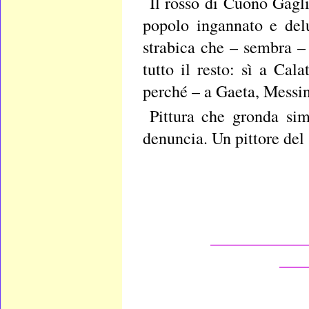
Il rosso di Cuono Gagli
popolo ingannato e del
strabica che – sembra –
tutto il resto: sì a Cal
perché – a Gaeta, Messin
Pittura che gronda simb
denuncia. Un pittore del
___________
___