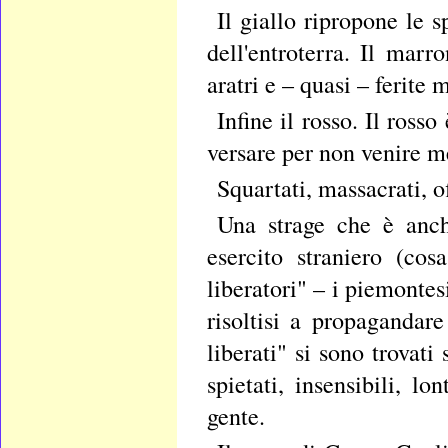
Il giallo ripropone le
dell'entroterra. Il marr
aratri e – quasi – ferite 
Infine il rosso. Il ros
versare per non venire me
Squartati, massacrati, of
Una strage che è anch
esercito straniero (co
liberatori" – i piemontes
risoltisi a propagandare
liberati" si sono trovati
spietati, insensibili, l
gente.