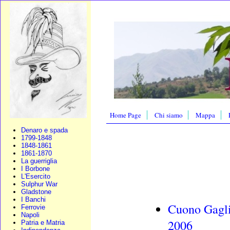
Home Page
Chi siamo
Mappa
Denaro e spada
1799-1848
1848-1861
1861-1870
La guerriglia
I Borbone
L'Esercito
Sulphur War
Gladstone
I Banchi
Cuono Gagli
Ferrovie
Napoli
2006
Patria e Matria