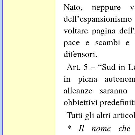
Nato, neppure vu
dell’espansionismo 
voltare pagina dell
pace e scambi e n
difensori.
Art. 5 – “Sud in Lo
in piena autonom
alleanze saranno 
obbiettivi predefinit
Tutti gli altri artic
* Il nome che 