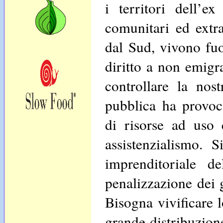
i territori dell’e
comunitari ed extra
dal Sud, vivono fuo
diritto a non emigra
controllare la nos
pubblica ha provoca
di risorse ad uso 
assistenzialismo. 
imprenditoriale d
penalizzazione dei g
Bisogna vivificare l
grande distribuzione