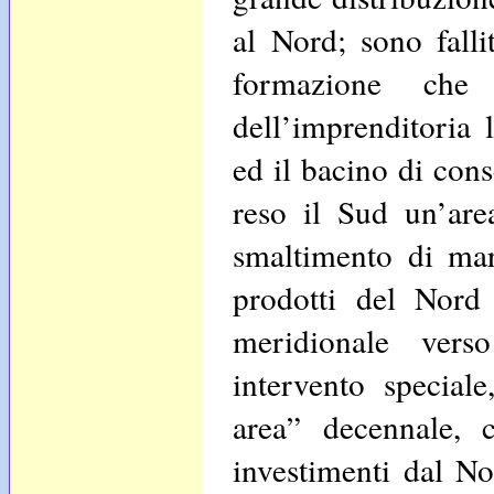
al Nord; sono fallit
formazione che
dell’imprenditoria 
ed il bacino di cons
reso il Sud un’area
smaltimento di mar
prodotti del Nord 
meridionale vers
intervento special
area” decennale, c
investimenti dal No