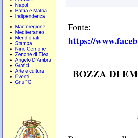
Napoli
Patria e Matria
Indipendenza
Fonte:
Macroregione
Mediterraneo
https://www.face
Meridionali
Stampa
Nino Gernone
Zenone di Elea
Angelo D'Ambra
Grafici
BOZZA DI E
Arte e cultura
Eventi
GnuPG