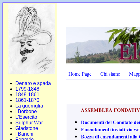
Home Page
Chi siamo
Map
Denaro e spada
1799-1848
1848-1861
1861-1870
La guerriglia
ASSEMBLEA FONDATIVA
I Borbone
L'Esercito
Documenti del Comitato dei 
Sulphur War
Gladstone
Emendamenti inviati via w
I Banchi
Bozza di emendamenti alla 
Ferrovie