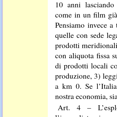
10 anni lasciando
come in un film già 
Pensiamo invece a t
quelle con sede leg
prodotti meridionali
con aliquota fissa 
di prodotti locali 
produzione, 3) leggi
a km 0. Se l’Itali
nostra economia, sia
Art. 4 – L’esplo