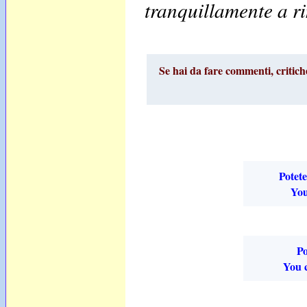
tranquillamente a r
Se hai da fare commenti, critic
Potete
You
Po
You c