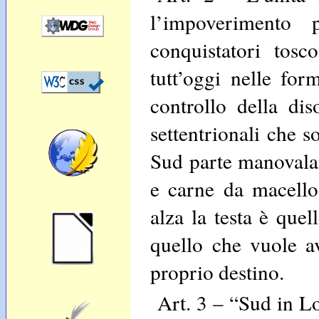
l’impoverimento
conquistatori tos
tutt’oggi nelle fo
controllo della di
settentrionali che s
Sud parte manovalan
e carne da macello 
alza la testa è quel
quello che vuole av
proprio destino.
Art. 3 – “Sud in Lo