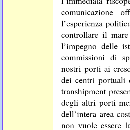
l’immediata riscop
comunicazione of
l’esperienza politic
controllare il mare
l’impegno delle ist
commissioni di spe
nostri porti ai cres
dei centri portuali
transhipment presen
degli altri porti m
dell’intera area cos
non vuole essere l