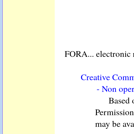
FORA...
electronic
Creative Comm
- Non oper
Based 
Permissions
may be ava