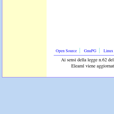
Open Source
GnuPG
Linux
Ai sensi della legge n.62 del
Eleaml viene aggiornat