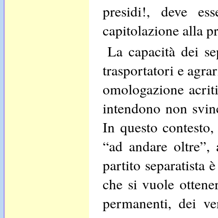
presidi!, deve es
capitolazione alla p
La capacità dei sep
trasportatori e agrar
omologazione acritic
intendono non svinco
In questo contesto, 
“ad andare oltre”, 
partito separatista 
che si vuole ottene
permanenti, dei ve