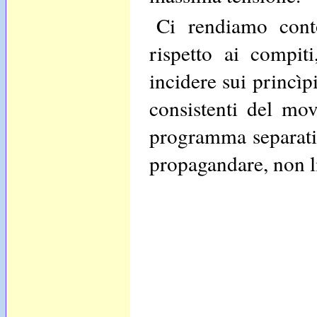
Ci rendiamo cont
rispetto ai compi
incidere sui princìpi
consistenti del mo
programma separatist
propagandare, non li