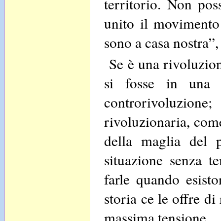
territorio. Non pos
unito il movimento 
sono a casa nostra”, 
Se è una rivoluzion
si fosse in una 
controrivoluzio
rivoluzionaria, come
della maglia del p
situazione senza t
farle quando esisto
storia ce le offre d
massima tensione.