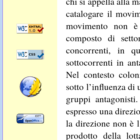
chi si appella alla m
catalogare il movi
movimento non è 
composto di settor
concorrenti, in q
sottocorrenti in an
Nel contesto colon
sotto l’influenza di
gruppi antagonisti.
espresso una direzio
la direzione non è 
prodotto della lot