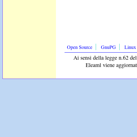
Open Source
GnuPG
Linux
Ai sensi della legge n.62 del
Eleaml viene aggiornat