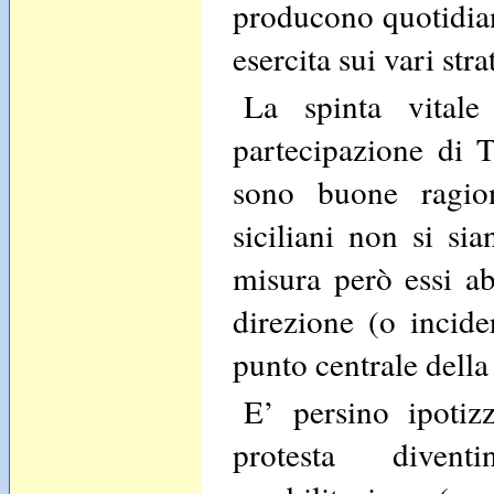
producono quotidian
esercita sui vari strat
La spinta vital
partecipazione di T
sono buone ragion
siciliani non si sia
misura però essi ab
direzione (o incide
punto centrale della
E’ persino ipotiz
protesta divent