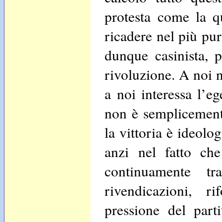
protesta come la qu
ricadere nel più pu
dunque casinista, p
rivoluzione. A noi n
a noi interessa l’
non è semplicemente
la vittoria è ideolo
anzi nel fatto ch
continuamente t
rivendicazioni, r
pressione del part