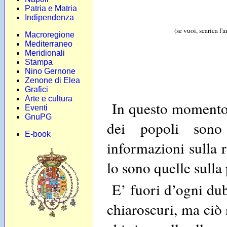
Patria e Matria
Indipendenza
(se vuoi, scarica l'
Macroregione
Mediterraneo
Meridionali
Stampa
Nino Gernone
Zenone di Elea
Grafici
Arte e cultura
In questo momento 
Eventi
GnuPG
dei popoli sono 
E-book
informazioni sulla r
lo sono quelle sulla 
E’ fuori d’ogni dub
chiaroscuri, ma ciò 