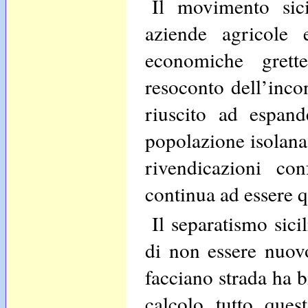
Il movimento sici
aziende agricole 
economiche gret
resoconto dell’inc
riuscito ad espande
popolazione isolana
rivendicazioni co
continua ad essere q
Il separatismo sici
di non essere nuovo
facciano strada ha b
calcolo tutto quest