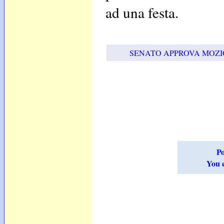
ad una festa.
SENATO APPROVA MOZIO
Po
You c