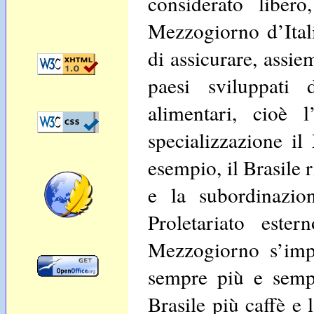
considerato libero
Mezzogiorno d’Itali
di assicurare, assie
paesi sviluppati
alimentari, cioè 
specializzazione il
esempio, il Brasile 
e la subordinazion
Proletariato este
Mezzogiorno s’imp
sempre più e semp
Brasile più caffè e 