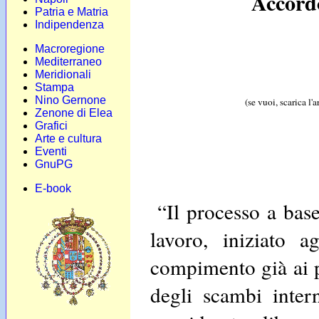
Accor
Patria e Matria
Indipendenza
Macroregione
Mediterraneo
Meridionali
Stampa
Nino Gernone
(se vuoi, scarica l'
Zenone di Elea
Grafici
Arte e cultura
Eventi
GnuPG
E-book
“Il processo a bas
lavoro, iniziato 
compimento già ai p
degli scambi intern