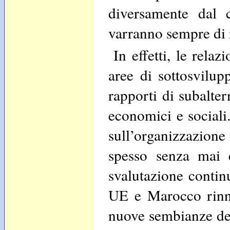
diversamente dal c
varranno sempre di 
In effetti, le relaz
aree di sottosvilu
rapporti di subalter
economici e sociali
sull’organizzazione
spesso senza mai e
svalutazione continu
UE e Marocco rinno
nuove sembianze del