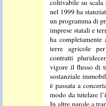
coltivabile su scala
nel 1999 ha stanziat
un programma di pri
imprese statali e te
ha completamente a
terre agricole per
contratti pluridec
vigore il flusso di 
sostanziale immobil
è passata a concert
modo da tutelare l’
In altre parole a tr