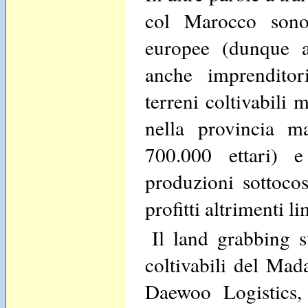
col Marocco sono
europee (dunque a
anche imprenditor
terreni coltivabili 
nella provincia m
700.000 ettari) 
produzioni sottoco
profitti altrimenti 
Il land grabbing s
coltivabili del Mad
Daewoo Logistics,