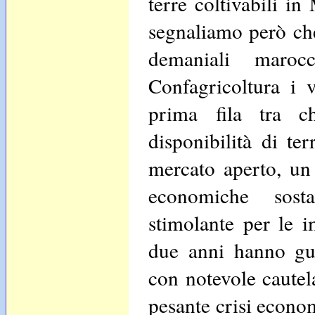
terre coltivabili i
segnaliamo però che
demaniali maroc
Confagricoltura i v
prima fila tra c
disponibilità di te
mercato aperto, un
economiche sosta
stimolante per le i
due anni hanno guar
con notevole cautel
pesante crisi econom