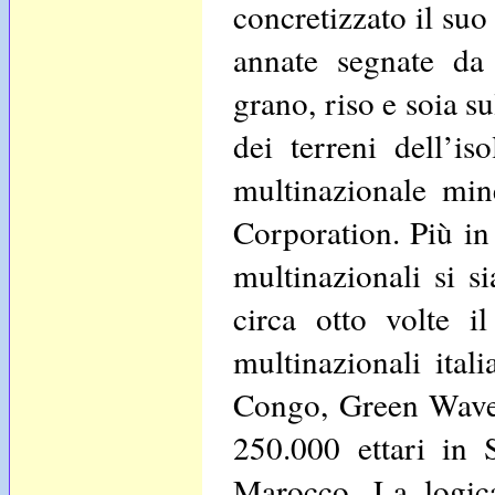
concretizzato il su
annate segnate da
grano, riso e soia s
dei terreni dell’i
multinazionale mine
Corporation. Più in
multinazionali si s
circa otto volte i
multinazionali ital
Congo, Green Waves
250.000 ettari in
Marocco. La logic