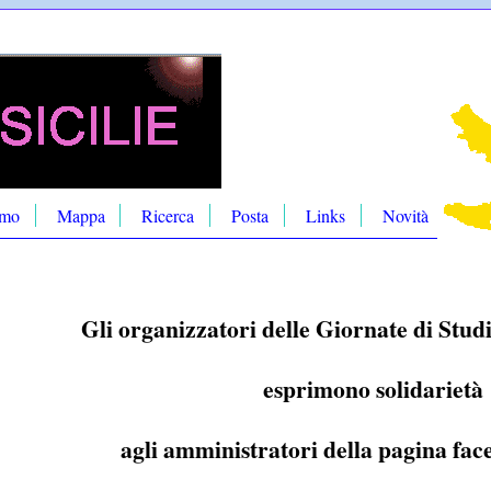
amo
Mappa
Ricerca
Posta
Links
Novità
Gli organizzatori delle Giornate di Stud
esprimono solidariet
agli amministratori della pagina fac