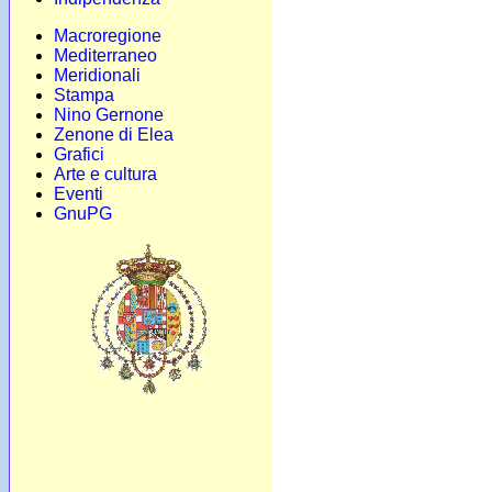
Macroregione
Mediterraneo
Meridionali
Stampa
Nino Gernone
Zenone di Elea
Grafici
Arte e cultura
Eventi
GnuPG