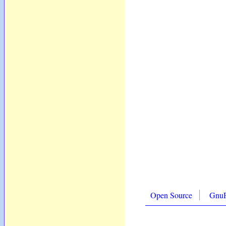
Open Source
Gnu