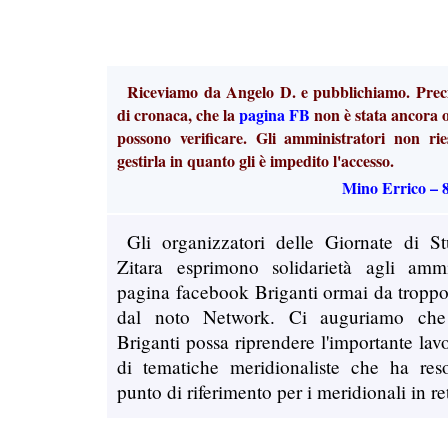
Riceviamo da Angelo D. e pubblichiamo. Preci
di cronaca, che la
pagina FB
non è stata ancora o
possono verificare. Gli amministratori non ri
gestirla in quanto gli è impedito l'accesso.
Mino Errico – 
Gli organizzatori delle Giornate di S
Zitara esprimono solidarietà agli ammin
pagina facebook Briganti ormai da troppo
dal noto Network. Ci auguriamo che
Briganti possa riprendere l'importante lav
di tematiche meridionaliste che ha re
punto di riferimento per i meridionali in re