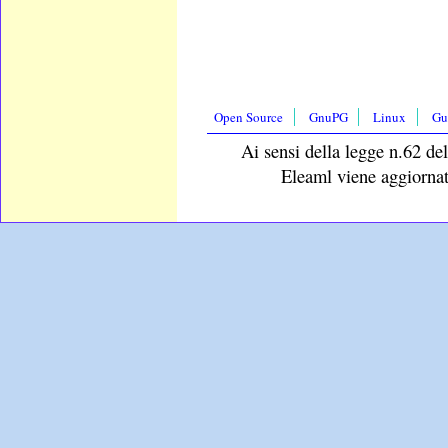
Open Source
GnuPG
Linux
Gu
Ai sensi della legge n.62 del
Eleaml viene aggiornat