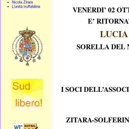
Nicola Zitara
L'unità truffaldina
VENERDI’ 02 O
E’ RITORNA
LUCIA
SORELLA DEL 
I SOCI DELL’ASSOC
ZITARA-SOLFERIN