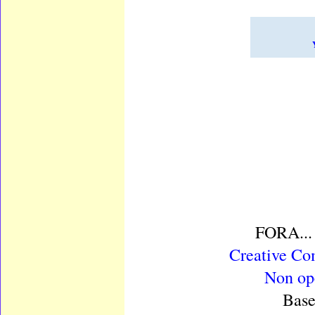
FORA...
Creative Co
Non ope
Base