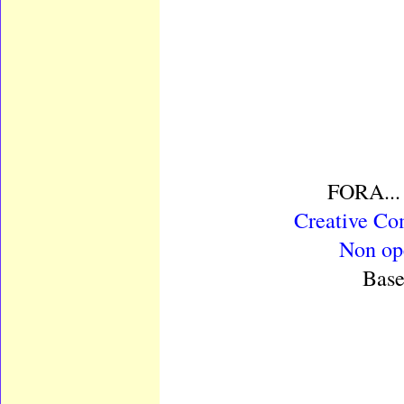
FORA...
Creative Co
Non ope
Base