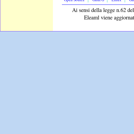
Ai sensi della legge n.62 del
Eleaml viene aggiornat