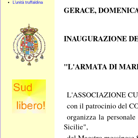
L'unità truffaldina
GERACE, DOMENICA 
INAUGURAZIONE DE
"L'ARMATA DI MARE
L'ASSOCIAZIONE CULT
con il patrocinio de
organizza la personale
Sicilie",
del Maestro messinese S