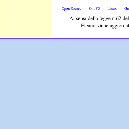
Open Source
GnuPG
Linux
Gu
Ai sensi della legge n.62 del
Eleaml viene aggiornat