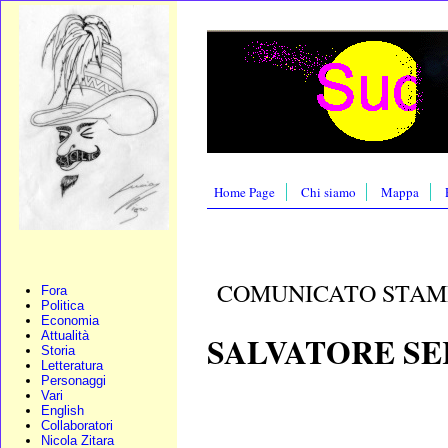
Home Page
Chi siamo
Mappa
COMUNICATO STAM
Fora
Politica
Economia
Attualità
SALVATORE SE
Storia
Letteratura
Personaggi
Vari
English
Collaboratori
Nicola Zitara