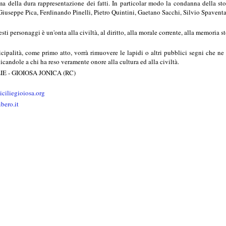
 ma della dura rappresentazione dei fatti. In particolar modo la condanna della s
useppe Pica, Ferdinando Pinelli, Pietro Quintini, Gaetano Sacchi, Silvio Spaventa
i personaggi è un'onta alla civiltà, al diritto, alla morale corrente, alla memoria s
ipalità, come primo atto, vorrà rimuovere le lapidi o altri pubblici segni che ne
dicandole a chi ha reso veramente onore alla cultura ed alla civiltà.
E - GIOIOSA JONICA (RC)
iciliegioiosa.org
bero.it