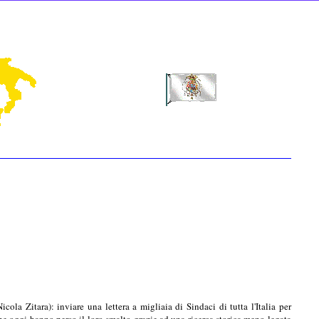
ola Zitara): inviare una lettera a migliaia di Sindaci di tutta l'Italia per
 che oggi hanno perso il loro smalto grazie ad una ricerca storica meno legata