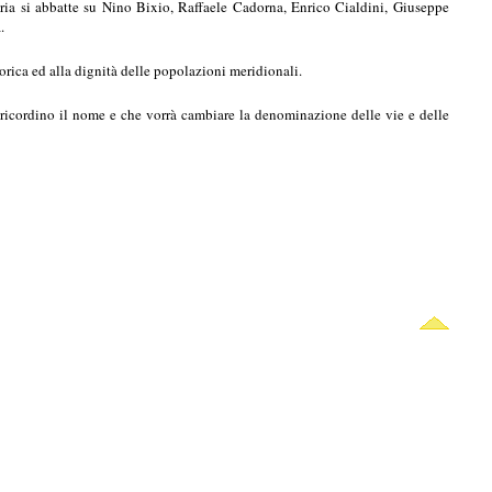
toria si abbatte su Nino Bixio, Raffaele Cadorna, Enrico Cialdini, Giuseppe
.
torica ed alla dignità delle popolazioni meridionali.
 ricordino il nome e che vorrà cambiare la denominazione delle vie e delle