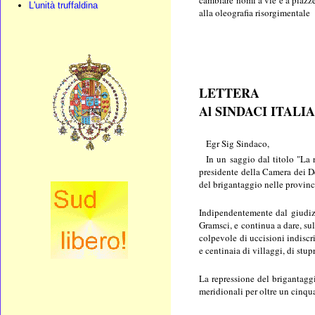
L'unità truffaldina
alla oleografia risorgimentale
LETTERA
Al SINDACI ITALI
Egr Sig Sindaco,
In un saggio dal titolo "La r
presidente della Camera dei Dep
del brigantaggio nelle provinc
Indipendentemente dal giudizio
Gramsci, e continua a dare, sul
colpevole di uccisioni indiscr
e centinaia di villaggi, di stup
La repressione del brigantaggi
meridionali per oltre un cinqu