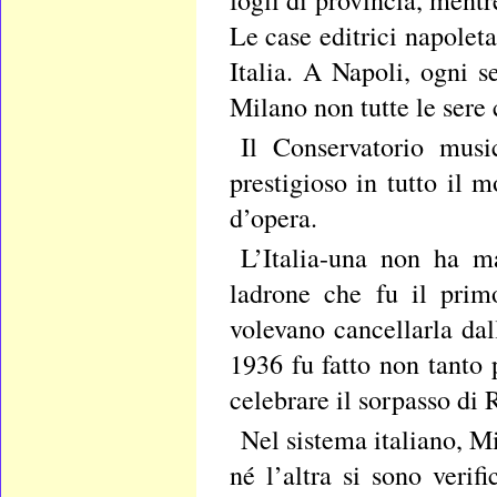
fogli di provincia, mentr
Le case editrici napoleta
Italia. A Napoli, ogni s
Milano non tutte le sere 
Il Conservatorio musi
prestigioso in tutto il 
d’opera.
L’Italia-una non ha m
ladrone che fu il prim
volevano cancellarla dal
1936 fu fatto non tanto 
celebrare il sorpasso di
Nel sistema italiano, M
né l’altra si sono verif