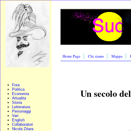
Home Page
Chi siamo
Mappa
Fora
Un secolo del
Politica
Economia
Attualita
Storia
Letteratura
Personaggi
Vari
English
Collaboratori
Nicola Zitara