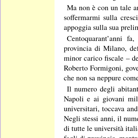
Ma non è con un tale ar
soffermarmi sulla cresc
appoggia sulla sua preli
Centoquarant’anni fa,
provincia di Milano, de
minor carico fiscale – d
Roberto Formigoni, gover
che non sa neppure come
Il numero degli abitan
Napoli e ai giovani mil
universitari, toccava an
Negli stessi anni, il nu
di tutte le università it