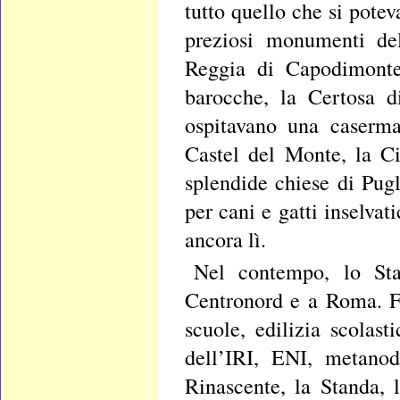
tutto quello che si potev
preziosi monumenti de
Reggia di Capodimonte,
barocche, la Certosa d
ospitavano una caserma
Castel del Monte, la Ci
splendide chiese di Pugl
per cani e gatti inselvat
ancora lì.
Nel contempo, lo Sta
Centronord e a Roma. Fie
scuole, edilizia scolast
dell’IRI, ENI, metanodo
Rinascente, la Standa,