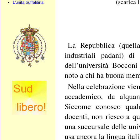
(scarica 
L'unita truffaldina
La Repubblica (quella
industriali padani) d
dell’università Bocconi
noto a chi ha buona memo
Nella celebrazione vien
accademico, da alquan
Siccome conosco qualcu
docenti, non riesco a q
una succursale delle univ
usa ancora la lingua ital