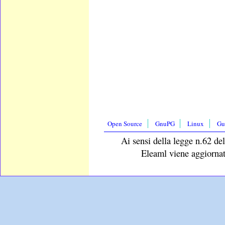
Open Source
GnuPG
Linux
Gu
Ai sensi della legge n.62 del
Eleaml viene aggiornat