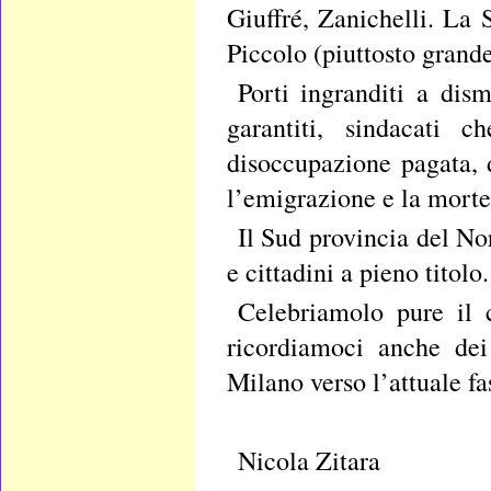
Giuffré, Zanichelli. La S
Piccolo (piuttosto grande
Porti ingranditi a dism
garantiti, sindacati 
disoccupazione pagata, d
l’emigrazione e la morte
Il Sud provincia del Nor
e cittadini a pieno titol
Celebriamolo pure il 
ricordiamoci anche dei
Milano verso l’attuale fa
Nicola Zitara