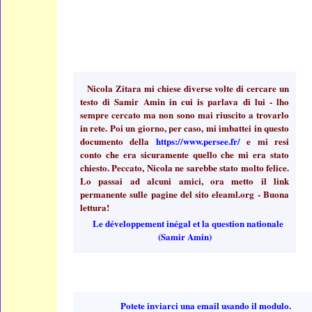
Nicola Zitara mi chiese diverse volte di cercare un
testo di Samir Amin in cui is parlava di lui - lho
sempre cercato ma non sono mai riuscito a trovarlo
in rete. Poi un giorno, per caso, mi imbattei in questo
documento della
https://www.persee.fr/
e mi resi
conto che era sicuramente quello che mi era stato
chiesto. Peccato, Nicola ne sarebbe stato molto felice.
Lo passai ad alcuni amici, ora metto il link
permanente sulle pagine del sito eleaml.org - Buona
lettura!
Le développement inégal et la question nationale
(Samir Amin)
Potete inviarci una email usando il modulo.