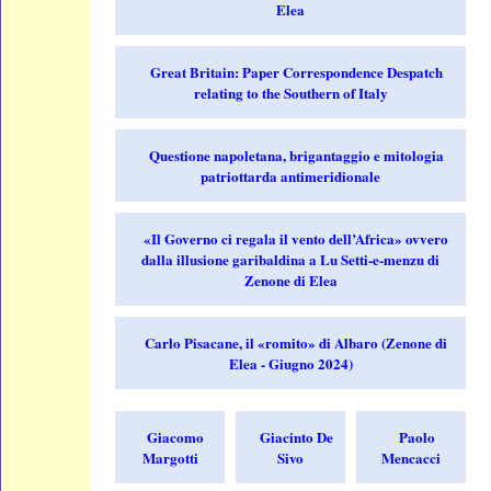
Elea
Great Britain: Paper Correspondence Despatch
relating to the Southern of Italy
Questione napoletana, brigantaggio e mitologia
patriottarda antimeridionale
«Il Governo ci regala il vento dell’Africa» ovvero
dalla illusione garibaldina a Lu Setti-e-menzu di
Zenone di Elea
Carlo Pisacane, il «romito» di Albaro (Zenone di
Elea - Giugno 2024)
Giacomo
Giacinto De
Paolo
Margotti
Sivo
Mencacci