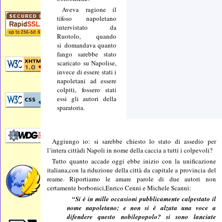
Aveva ragione il
tifoso napoletano
intervistato da
Ruotolo, quando
si domandava quanto
fango sarebbe stato
scaricato su Napolise,
invece di essere stati i
napoletani ad essere
colpiti, fossero stati
essi gli autori della
sparatoria.
Aggiungo io: si sarebbe chiesto lo stato di assedio per
l’intera cittàdi Napoli in nome della caccia a tutti i colpevoli?
Tutto quanto accade oggi ebbe inizio con la unificazione
italiana,con la riduzione della città da capitale a provincia del
reame. Riportiamo le amare parole di due autori non
certamente borbonici,Enrico Cenni e Michele Scanni:
“Si è in mille occasioni pubblicamente calpestato il
nome napoletano; e non si è alzata una voce a
difendere questo nobilepopolo? si sono lanciate