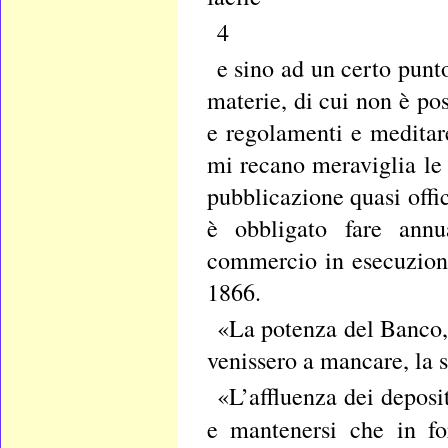
4
e sino ad un certo punt
materie, di cui non è pos
e regolamenti e meditar
mi recano meraviglia le 
pubblicazione quasi offi
è obbligato fare annu
commercio in esecuzion
1866.
«La potenza del Banco, e
venissero a mancare, la s
«L’affluenza dei deposit
e mantenersi che in f