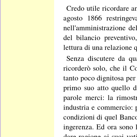
Credo utile ricordare an
agosto 1866 restringev
nell'amministrazione de
del bilancio preventiv
lettura di una relazione
Senza discutere da qua
ricorderò solo, che il 
tanto poco dignitosa per 
primo suo atto quello di
parole merci: la rimostr
industria e commercio: p
condizioni di quel Banco
ingerenza. Ed ora sono l
dare ragione ai suoi vot