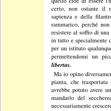
quello cioè di essere l
certo, non ostante il
sapienza e della filantr
rammarico, perché non 
resistere al soffio di un
in tutto e specialmente q
per un istituto qualunqu
permettendomi un pic
libertas.
Ma io opino diversamen
pianta, che trasportata 
avrebbe potuto avere un
mandarlo del secchere
necessariamente crescere 