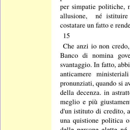
per simpatie politiche,
allusione, né istituir
costatare un fatto e rend
15
Che anzi io non credo, 
Banco di nomina gover
svantaggio. In fatto, abb
anticamere ministeria
pronunziati, quando si av
della decenza. in astrat
meglio e più giustament
d'un istituto di credito
una quistione politica 
delle persone elette né l