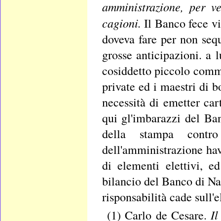
amministrazione, per v
cagioni.
Il Banco fece vis
doveva fare per non sequ
grosse anticipazioni. a 
cosiddetto piccolo comm
private ed i maestri di b
necessità di emetter cart
qui gl'imbarazzi del Ban
della stampa contr
dell'amministrazione ha
di elementi elettivi, e
bilancio del Banco di Na
risponsabilità cade sull'
Il
(1) Carlo de Cesare.