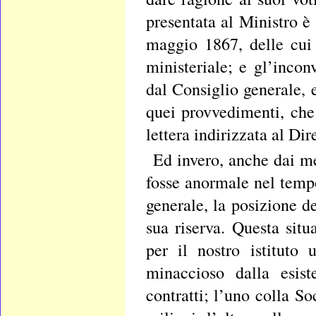
presentata al Ministro è
maggio 1867, delle cui 
ministeriale; e gl’inco
dal Consiglio generale, 
quei provvedimenti, che
lettera indirizzata al Dir
Ed invero, anche dai m
fosse anormale nel tempo
generale, la posizione d
sua riserva. Questa situ
per il nostro istituto
minaccioso dalla esist
contratti; l’uno colla So