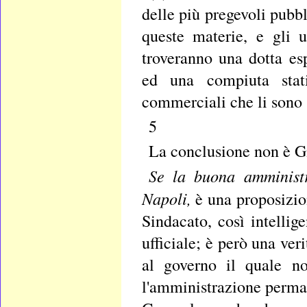
delle più pregevoli pubbl
queste materie, e gli 
troveranno una dotta es
ed una compiuta statis
commerciali che li sono 
5
La conclusione non è G
Se la buona amministr
Napoli,
è una proposizio
Sindacato, così intelli
ufficiale; è però una ve
al governo il quale n
l'amministrazione permane