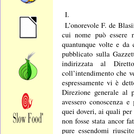
I.
L’onorevole F. de Blasi
cui nome può essere ri
quantunque volte e da 
pubblicato sulla Gazzet
indirizzata al Dire
coll’intendimento che v
espressamente vi è dett
Direzione generale al 
avessero conoscenza e 
quei doveri, ai quali pe
non fosse stata ancor f
pure essendomi riuscito