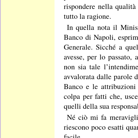
rispondere nella qualit
tutto la ragione.
In quella nota il Minis
Banco di Napoli, esprime
Generale. Sicché a quel
avesse, per lo passato, 
non sia tale l’intendim
avvalorata dalle parole d
Banco e le attribuzioni
colpa per fatti che, usc
quelli della sua responsab
Né ciò mi fa meraviglia
riescono poco esatti quan
facile