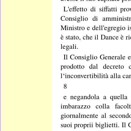
L'effetto di siffatti 
Consiglio di amministr
Ministro e dell'egregio i
è stato, che il Dance è r
legali.
Il Consiglio Generale 
prodotto dal decreto 
l‘inconvertibilità alla c
8
e negandola a quella
imbarazzo colla facolt
giornalmente al secondo
suoi proprii biglietti. I