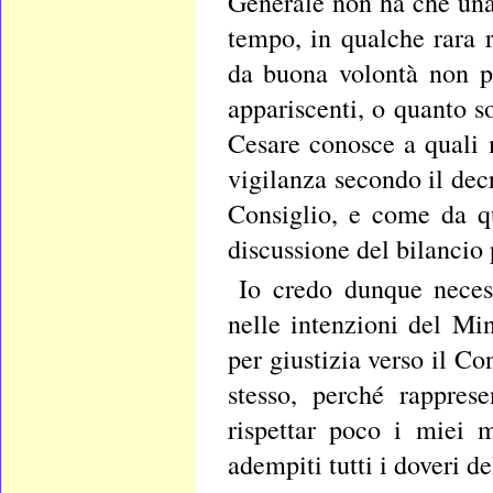
Generale non ha che una 
tempo, in qualche rara 
da buona volontà non p
appariscenti, o quanto s
Cesare conosce a quali 
vigilanza secondo il decr
Consiglio, e come da q
discussione del bilancio 
Io credo dunque necess
nelle intenzioni del Min
per giustizia verso il C
stesso, perché rapprese
rispettar poco i miei 
adempiti tutti i doveri d