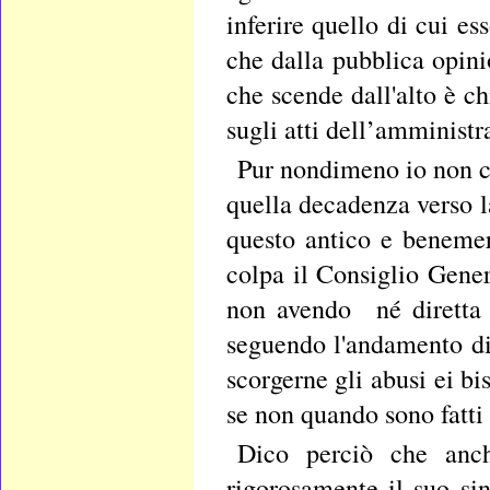
inferire quello di cui es
che dalla pubblica opin
che scende dall'alto è c
sugli atti dell’amministr
Pur nondimeno io non cre
quella decadenza verso l
questo antico e benemer
colpa il Consiglio Gener
non avendo né diretta 
seguendo l'andamento di 
scorgerne gli abusi ei bi
se non quando sono fatti g
Dico perciò che anch
rigorosamente il suo sin