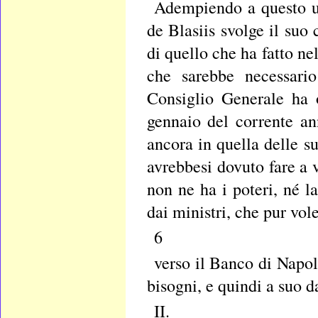
Adempiendo a questo uf
de Blasiis svolge il suo
di quello che ha fatto ne
che sarebbe necessario
Consiglio Generale ha 
gennaio del corrente ann
ancora in quella delle s
avrebbesi dovuto fare a
non ne ha i poteri, né l
dai ministri, che pur vole
6
verso il Banco di Napol
bisogni, e quindi a suo 
II.