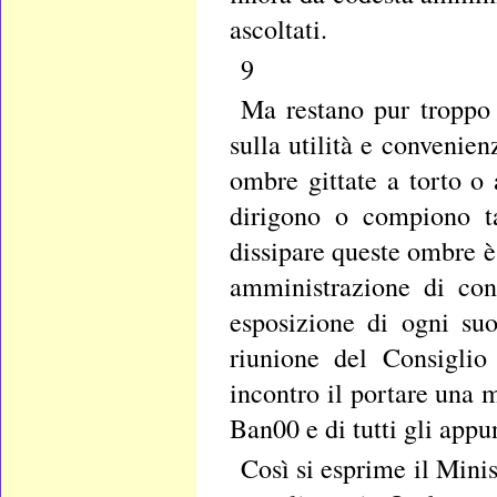
ascoltati.
9
Ma restano pur troppo 
sulla utilità e convenie
ombre gittate a torto o 
dirigono o compiono ta
dissipare queste ombre è
amministrazione di con
esposizione di ogni su
riunione del Consiglio
incontro il portare una m
Ban00 e di tutti gli app
Così si esprime il Minis