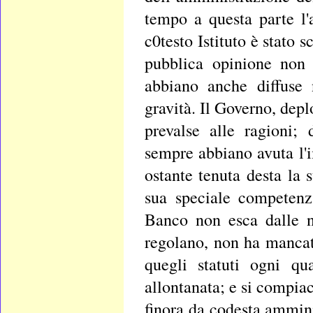
tempo a questa parte l'
c0testo Istituto è stato 
pubblica opinione non 
abbiano anche diffuse 
gravità. Il Governo, depl
prevalse alle ragioni;
sempre abbiano avuta l'
ostante tenuta desta la 
sua speciale competenz
Banco non esca dalle no
regolano, non ha mancato
quegli statuti ogni q
allontanata; e si compiac
finora da codesta ammin