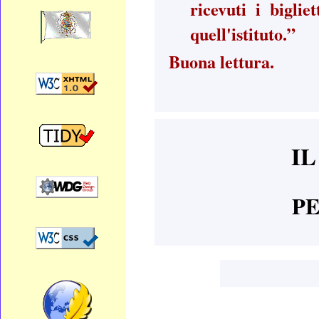
ricevuti i bigli
quell'istituto.”
Buona lettura.
IL
PE