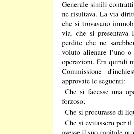
Generale simili contratt
ne risultava. La via diri
che si trovavano immobil
via. che si presentava 
perdite che ne sarebbe
voluto alienare l’uno o
operazioni. Era quindi me
Commissione d'inchie
approvate le seguenti:
Che si facesse una ope
forzoso;
Che si procurasse di liq
Che si evitassero per il
avesse il suo capitale pr