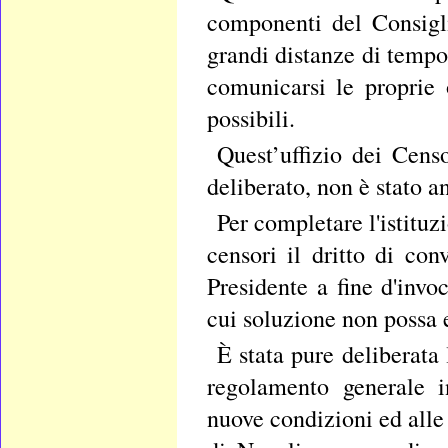
componenti del Consigli
grandi distanze di tempo
comunicarsi le proprie 
possibili.
Quest’uffizio dei Cens
deliberato, non è stato a
Per completare l'istitu
censori il dritto di co
Presidente a fine d'invo
cui soluzione non possa e
È stata pure deliberata
regolamento generale i
nuove condizioni ed alle