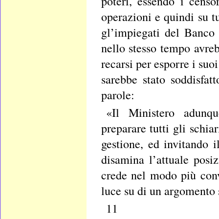
poteri, essendo i censo
operazioni e quindi su t
gl’impiegati del Banco 
nello stesso tempo avre
recarsi per esporre i suoi
sarebbe stato soddisfatt
parole:
«Il Ministero adunqu
preparare tutti gli schia
gestione, ed invitando 
disamina l’attuale posi
crede nel modo più conv
luce su di un argomento 
11