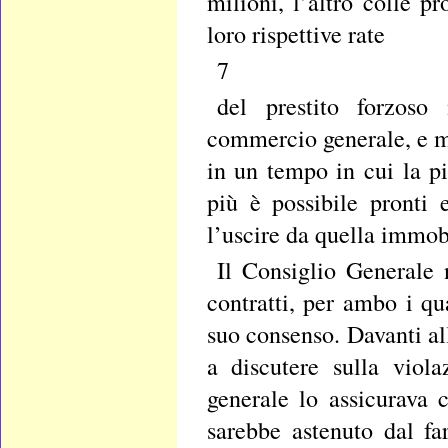
milioni, l’altro colle p
loro rispettive rate
7
del prestito forzoso 
commercio generale, e m
in un tempo in cui la p
più è possibile pronti e
l’uscire da quella immobi
Il Consiglio Generale 
contratti, per ambo i qu
suo consenso. Davanti al
a discutere sulla viola
generale lo assicurava 
sarebbe astenuto dal fa