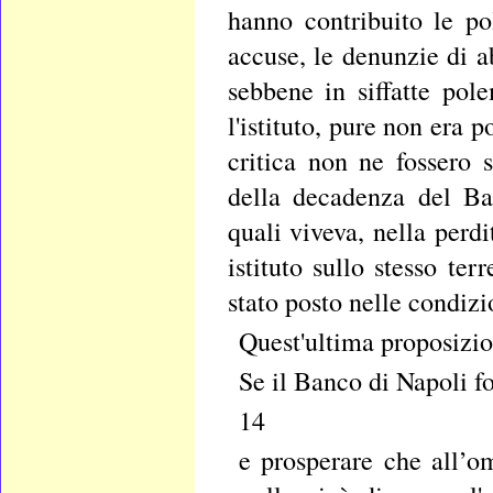
hanno contribuito le po
accuse, le denunzie di ab
sebbene in siffatte pol
l'istituto, pure non era p
critica non ne fossero 
della decadenza del Ban
quali viveva, nella perdi
istituto sullo stesso te
stato posto nelle condizi
Quest'ultima proposizio
Se il Banco di Napoli fo
14
e prosperare che all’om