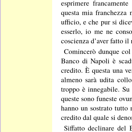
esprimere francamente 
questa mia franchezza 
ufficio, e che pur si di
esserlo, io me ne conso
coscienza d’aver fatto il
Comincerò dunque col d
Banco di Napoli è scadu
credito. È questa una ve
almeno sarà udita collo
troppo è innegabile. Su 
queste sono funeste ovunq
hanno un sostrato tutto 
credito dal quale si den
Siffatto declinare del