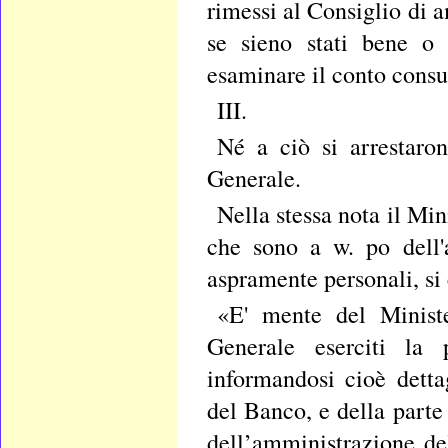
rimessi al Consiglio di 
se sieno stati bene o 
esaminare il conto consu
III.
Né a ciò si arrestaron
Generale.
Nella stessa nota il Mi
che sono a w. po dell'
aspramente personali, si
«E' mente del Ministe
Generale eserciti la 
informandosi cioè detta
del Banco, e della parte
dell’amministrazione de