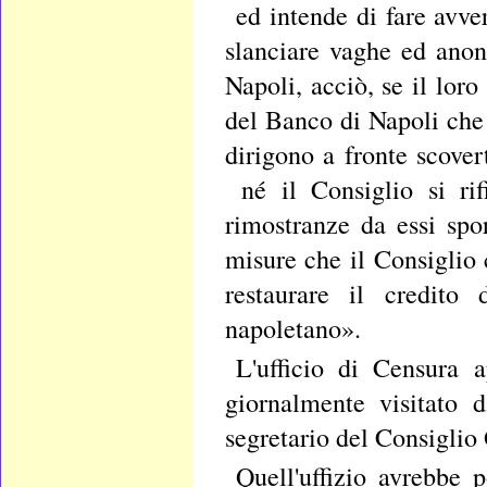
ed intende di fare avver
slanciare vaghe ed ano
Napoli, acciò, se il lor
del Banco di Napoli che 
dirigono a fronte scove
né il Consiglio si rif
rimostranze da essi spo
misure che il Consiglio
restaurare il credito
napoletano».
L'ufficio di Censura a
giornalmente visitato 
segretario del Consiglio
Quell'uffizio avrebbe 