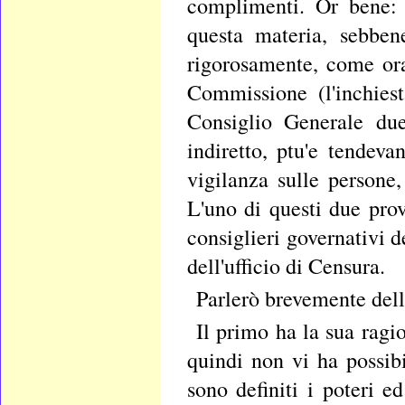
complimenti. Or bene: 
questa materia, sebben
rigorosamente, come ora
Commissione (l'inchies
Consiglio Generale du
indiretto, ptu'e tendev
vigilanza sulle persone
L'uno di questi due prov
consiglieri governativi d
dell'ufficio di Censura.
Parlerò brevemente dell’
Il primo ha la sua ragi
quindi non vi ha possib
sono definiti i poteri 