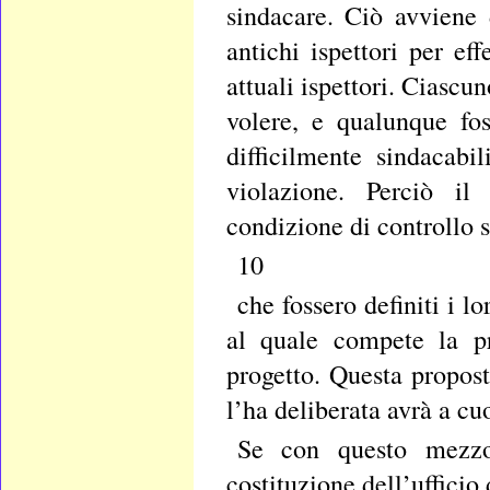
sindacare. Ciò avviene d
antichi ispettori per ef
attuali ispettori. Ciascu
volere, e qualunque fos
difficilmente sindacab
violazione. Perciò il
condizione di controllo 
10
che fossero definiti i l
al quale compete la pr
progetto. Questa propost
l’ha deliberata avrà a cu
Se con questo mezzo 
costituzione dell’ufficio