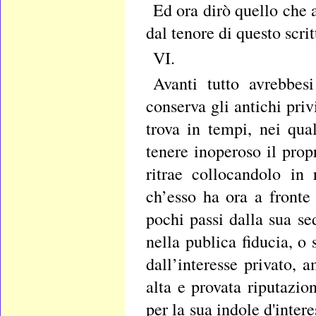
Ed ora dirò quello che 
dal tenore di questo scrit
VI.
Avanti tutto avrebbes
conserva gli antichi priv
trova in tempi, nei qua
tenere inoperoso il prop
ritrae collocandolo in 
ch’esso ha ora a fronte 
pochi passi dalla sua sed
nella publica fiducia, o 
dall’interesse privato,
alta e provata riputazio
per la sua indole d'inter