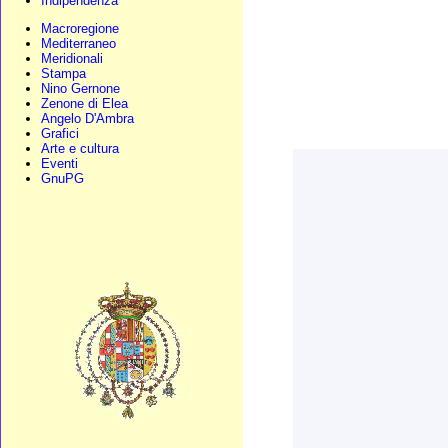
Indipendenza
Macroregione
Mediterraneo
Meridionali
Stampa
Nino Gernone
Zenone di Elea
Angelo D'Ambra
Grafici
Arte e cultura
Eventi
GnuPG