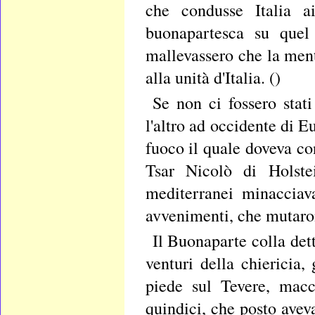
che condusse Italia ai
buonapartesca su quel
mallevassero che la ment
alla unità d'Italia. ()
Se non ci fossero stati
l'altro ad occidente di E
fuoco il quale doveva con
Tsar Nicolò di Holstei
mediterranei minacciav
avvenimenti, che mutaron
Il Buonaparte colla det
venturi della chiericia,
piede sul Tevere, macc
quindici, che posto avev