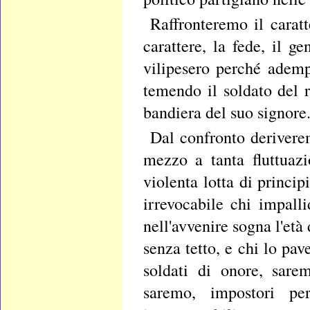
Raffronteremo il caratt
carattere, la fede, il ge
vilipesero perché ademp
temendo il soldato del 
bandiera del suo signore
Dal confronto derivere
mezzo a tanta fluttuaz
violenta lotta di princip
irrevocabile chi impalli
nell'avvenire sogna l'età
senza tetto, e chi lo pav
soldati di onore, sare
saremo, impostori per