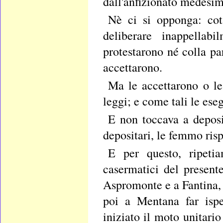
dall'anfizionato medesim
Nè ci si opponga: cot
deliberare inappellab
protestarono né colla pa
accettarono.
Ma le accettarono o le
leggi; e come tali le ese
E non toccava a deposit
depositari, le femmo risp
E per questo, ripeti
casermatici del present
Aspromonte e a Fantina, 
poi a Mentana far ispe
iniziato il moto unitari