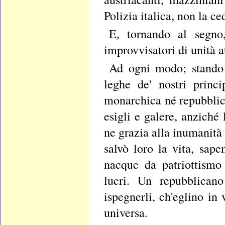
Polizia italica, non la c
E, tornando al segno,
improvvisatori di unità a
Ad ogni modo; stando a
leghe de' nostri princ
monarchica né repubblica
esigli e galere, anziché
ne grazia alla inumanità 
salvò loro la vita, sap
nacque da patriottismo 
lucri. Un repubblican
ispegnerli, ch'eglino in
universa.