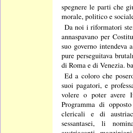
spegnere le parti che gi
morale, politico e social
Da noi i riformatori ste
annaspavano per Costitu
suo governo intendeva a
pure perseguitava brutal
di Roma e di Venezia. ba
Ed a coloro che posero
suoi pagatori, e profes
volere o poter avere I
Programma di opposto 
clericali e di austria
sessantasei, li nomina
austriacanti, mazzinian