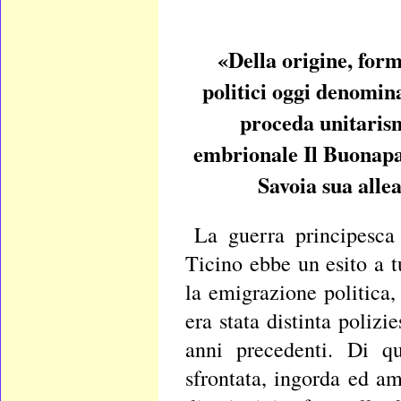
«Della origine, forma
politici oggi denomi
proceda unitarism
embrionale Il Buonapar
Savoia sua alle
La guerra principesca
Ticino ebbe un esito a 
la emigrazione politica,
era stata distinta polizi
anni precedenti. Di q
sfrontata, ingorda ed am