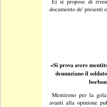
Ei si propose di riven
documento de' presenti e 
«Si prova avere mentit
denunziano il soldat
borboni
Mentirono per la gola
avanti alla opinione pu