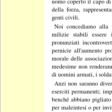
uomo coperto il capo di 
della forza, rappresent
genti civili.
Noi concediamo alla f
milizie stabili essere
pronunziati incontrover
pernicie all'aumento pro
morale delle associazio
medesime non renderanno
di uomini armati, i soldat
Anzi non saranno diver
eserciti permanenti; im
benché abbiano pigliato
per maleintesi o per invi