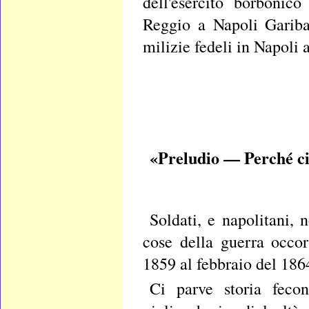
dell'esercito borboni
Reggio a Napoli Garib
milizie fedeli in Napoli 
«Preludio — Perché ci 
Soldati, e napolitani,
cose della guerra occor
1859 al febbraio del 186
Ci parve storia feco