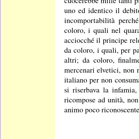
cuocerebbe mille tanti p
uno ed identico il debit
incomportabilità perch
coloro, i quali nel qua
acciocché il principe re
da coloro, i quali, per p
altri; da coloro, final
mercenari elvetici, non
italiano per non consum
si riserbava la infamia,
ricompose ad unità, non 
animo poco riconoscente