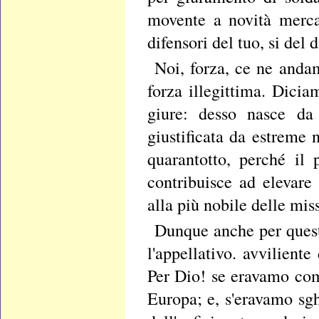
movente a novità merca
difensori del tuo, si del d
Noi, forza, ce ne anda
forza illegittima. Dici
giure: desso nasce da 
giustificata da estreme 
quarantotto, perché il 
contribuisce ad elevare
alla più nobile delle mis
Dunque anche per questi
l'appellativo. avvilient
Per Dio! se eravamo comp
Europa; e, s'eravamo sg