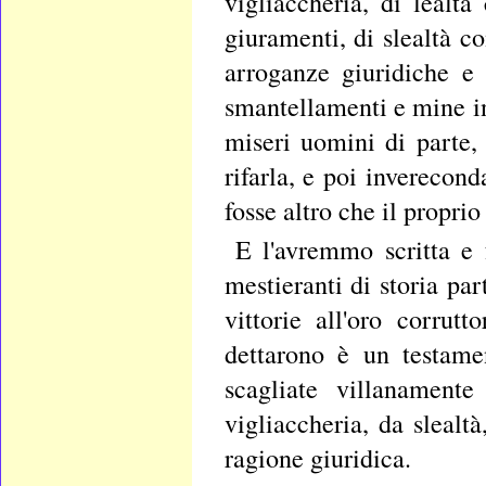
vigliaccheria, di lealt
giuramenti, di slealtà c
arroganze giuridiche e 
smantellamenti e mine in
miseri uomini di parte, 
rifarla, e poi inverecon
fosse altro che il proprio
E l'avremmo scritta e 
mestieranti di storia par
vittorie all'oro corrut
dettarono è un testame
scagliate villanamente
vigliaccheria, da slealt
ragione giuridica.