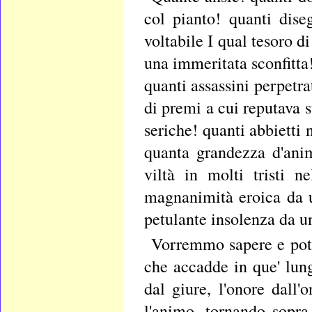
col pianto! quanti diseg
voltabile I qual tesoro di
una immeritata sconfitta!
quanti assassini perpetra
di premi a cui reputava s
seriche! quanti abbietti n
quanta grandezza d'anim
viltà in molti tristi n
magnanimità eroica da u
petulante insolenza da un
Vorremmo sapere e poter
che accadde in que' lung
dal giure, l'onore dall'
l'animo, tornando sopra