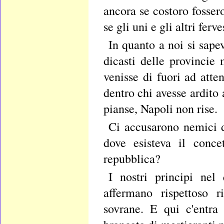
ancora se costoro fossero
se gli uni e gli altri fer
In quanto a noi si sape
dicasti delle provincie
venisse di fuori ad atte
dentro chi avesse ardito 
pianse, Napoli non rise.
Ci accusarono nemici d
dove esisteva il conce
repubblica?
I nostri principi nel
affermano rispettoso r
sovrane. E qui c'entra