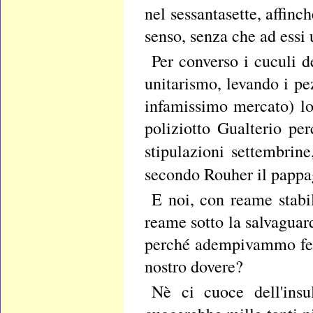
nel sessantasette, affinc
senso, senza che ad essi
Per converso i cuculi d
unitarismo, levando i p
infamissimo mercato) lo
poliziotto Gualterio pe
stipulazioni settembrine
secondo Rouher il pappa
E noi, con reame stabi
reame sotto la salvaguar
perché adempivammo fede
nostro dovere?
Nè ci cuoce dell'insu