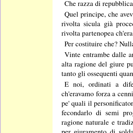
Che razza di repubblican
Quel principe, che aveva
rivolta sicula già proc
rivolta partenopea ch'era
Per costituire che? Null
Vinte entrambe dalle ar
alta ragione del giure pu
tanto gli ossequenti quan
E noi, ordinati a dif
ch'eravamo forza a cenni 
pe' quali il personifica
fecondarlo di semi pro
ragione naturale e tradi
per giuramento di solda