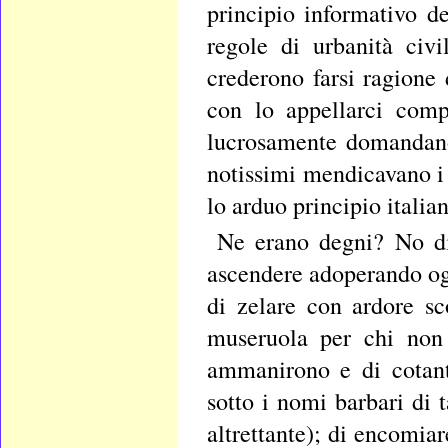
principio informativo de
regole di urbanità civi
crederono farsi ragione
con lo appellarci comp
lucrosamente domandano
notissimi mendicavano i 
lo arduo principio italian
Ne erano degni? No di 
ascendere adoperando ogn
di zelare con ardore sc
museruola per chi non 
ammanirono e di cotant
sotto i nomi barbari di t
altrettante); di encomiar