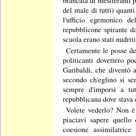
brancata di mestieranti 
del male di tutti) quan
l'ufficio egemonico d
repubblicone spirante da
scuola erano stati nudrit
Certamente le posse de
politicanti dovettero p
Garibaldi, che diventò 
secondo ch'eglino si sen
sempre d'imporsi a tut
repubblicana dove stava 
Volete vederlo? Non è 
piaciavi sapere quello
coesione assimilatric