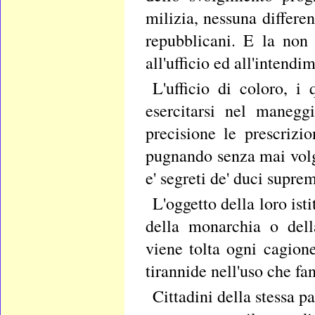
milizia, nessuna differen
repubblicani. E la non
all'ufficio ed all'intendi
L'ufficio di coloro, i
esercitarsi nel manegg
precisione le prescrizio
pugnando senza mai volge
e' segreti de' duci suprem
L'oggetto della loro isti
della monarchia o dell
viene tolta ogni cagione
tirannide nell'uso che fa
Cittadini della stessa p