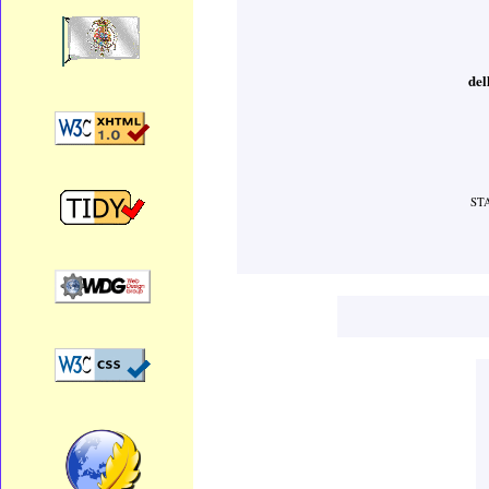
del
ST