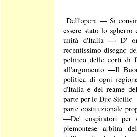
Dell'opera — Si convin
essere stato lo sgherro 
unità d'Italia — D' o
recentissimo disegno del
politico delle corti di 
all'argomento —Il Buon
politica di ogni regio
d'Italia e del reame d
parte per le Due Sicilie
parte costituzionale pr
—De' cospiratori per
piemontese arbitra d