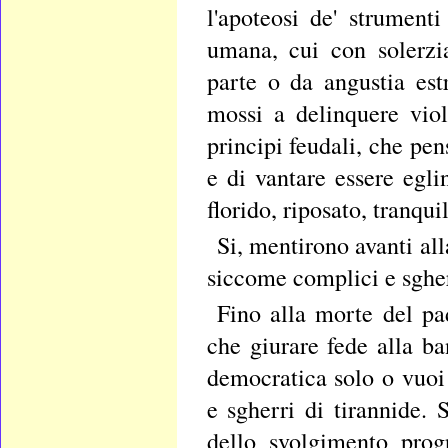
l'apoteosi de' strumenti
umana, cui con solerzi
parte o da angustia es
mossi a delinquere viol
principi feudali, che pen
e di vantare essere egli
florido, riposato, tranqui
Si, mentirono avanti al
siccome complici e sgher
Fino alla morte del pa
che giurare fede alla b
democratica solo o vuoi 
e sgherri di tirannide. 
dello svolgimento prog