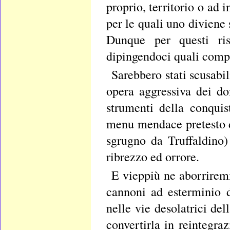
proprio, territorio o ad 
per le quali uno diviene
Dunque per questi ris
dipingendoci quali compl
Sarebbero stati scusabil
opera aggressiva dei dom
strumenti della conqui
menu mendace pretesto di
sgrugno da Truffaldino)
ribrezzo ed orrore.
E vieppiù ne aborriremm
cannoni ad esterminio d
nelle vie desolatrici del
convertirla in reintegra