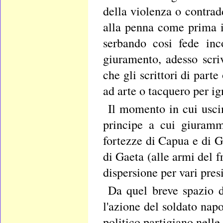
della violenza o contrad
alla penna come prima 
serbando cosi fede inco
giuramento, adesso scr
che gli scrittori di par
ad arte o tacquero per i
Il momento in cui usci
principe a cui giurammo
fortezze di Capua e di Ga
di Gaeta (alle armi del 
dispersione per vari presi
Da quel breve spazio di
l'azione del soldato nap
politico partigiano nelle 