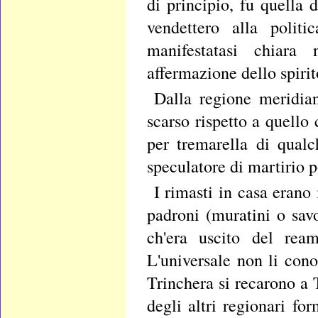
di principio, fu quella d
vendettero alla poli
manifestatasi chiara
affermazione dello spirito
Dalla regione meridia
scarso rispetto a quello
per tremarella di qual
speculatore di martirio p
I rimasti in casa erano
padroni (muratini o savo
ch'era uscito del rea
L'universale non li cono
Trinchera si recarono a 
degli altri regionari fo