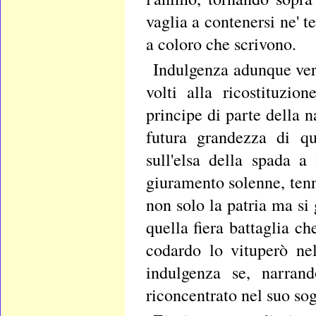
vaglia a contenersi ne' t
a coloro che scrivono.
Indulgenza adunque vers
volti alla ricostituzio
principe di parte della n
futura grandezza di q
sull'elsa della spada a 
giuramento solenne, tenn
non solo la patria ma si 
quella fiera battaglia c
codardo lo vituperò nel
indulgenza se, narrand
riconcentrato nel suo sogg