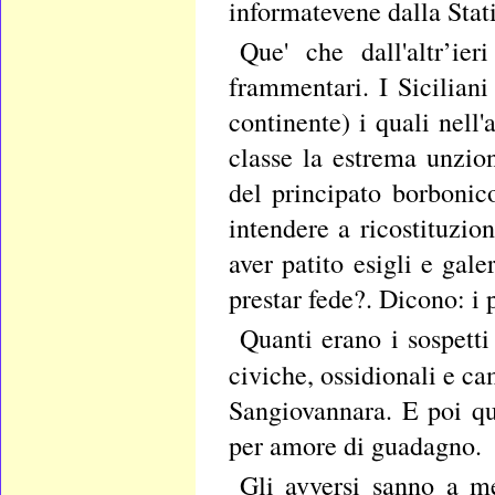
informatevene dalla Stati
Que' che dall'altr’ier
frammentari. I Siciliani
continente) i quali nel
classe la estrema unzion
del principato borbonic
intendere a ricostituzion
aver patito esigli e gal
prestar fede?. Dicono: i 
Quanti erano i sospetti
civiche, ossidionali e c
Sangiovannara. E poi que
per amore di guadagno.
Gli avversi sanno a me