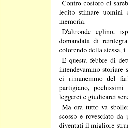
Contro costoro ci sareb
lecito stimare uomini 
memoria.
D'altronde eglino, isp
domandata di reintegra
colorendo della stessa, i
E questa febbre di det
intendevammo storiare so
ci rimanemmo del farl
partigiano, pochissimi
leggerci e giudicarci sen
Ma ora tutto va sbolle
scosso e rovesciato da 
diventati il migliore str