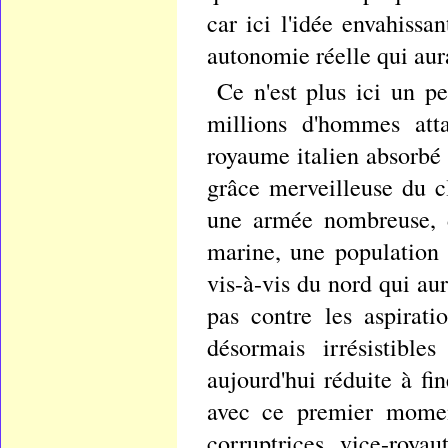
car ici l'idée envahissa
autonomie réelle qui aurai
Ce n'est plus ici un p
millions d'hommes atta
royaume italien absorbé 
grâce merveilleuse du cli
une armée nombreuse, d
marine, une population i
vis-à-vis du nord qui aur
pas contre les aspirati
désormais irrésistible
aujourd'hui réduite à fi
avec ce premier moment
corruptrices vice-roya