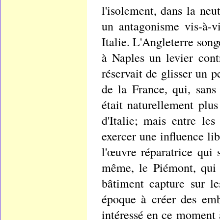
l'isolement, dans la neu
un antagonisme vis-à-v
Italie. L'Angleterre son
à Naples un levier cont
réservait de glisser un p
de la France, qui, sans
était naturellement plus
d'Italie; mais entre le
exercer une influence li
l'œuvre réparatrice qui
même, le Piémont, qui 
bâtiment capture sur l
époque à créer des embar
intéressé en ce moment 