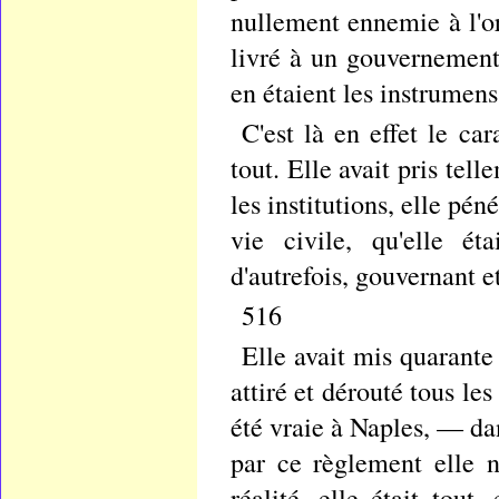
nullement ennemie à l'o
livré à un gouvernement
en étaient les instrumens
C'est là en effet le ca
tout. Elle avait pris tell
les institutions, elle pé
vie civile, qu'elle ét
d'autrefois, gouvernant 
516
Elle avait mis quarante
attiré et dérouté tous les
été vraie à Naples, — da
par ce règlement elle n'
réalité, elle était tout