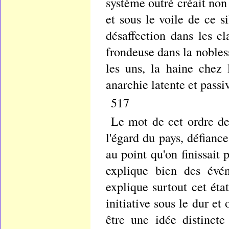
système outré créait non 
et sous le voile de ce s
désaffection dans les cl
frondeuse dans la nobless
les uns, la haine chez 
anarchie latente et passi
517
Le mot de cet ordre de
l'égard du pays, défianc
au point qu'on finissait
explique bien des évén
explique surtout cet éta
initiative sous le dur e
être une idée distincte