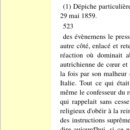
(1) Dëpiche particuliè
29 mai 1859.
523
des évènemens le pressa
autre côté, enlacé et re
réaction où dominait a
autrichienne de cœur et 
la fois par son malheur 
Italie. Tout ce qui étai
même le confesseur du ro
qui rappelait sans cess
religieux d'obéir à la r
des instructions suprêm
dire aujourd'hui, si ce 