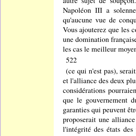
autre sujet de soupçon
Napoléon III a solenne
qu'aucune vue de conqu
Vous ajouterez que les c
une domination française
les cas le meilleur moyen
522
(ce qui n'est pas), sera
et l'alliance des deux p
considérations pourraien
que le gouvernement du
garanties qui peuvent êt
proposerait une alliance
l'intégrité des états de