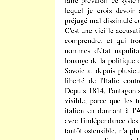
faire prévaloir ce systè
lequel je crois devoir 
préjugé mal dissimulé c
C'est une vieille accusa
comprendre, et qui tro
nommes d'état napolita
louange de la politique 
Savoie a, depuis plusie
liberté de l'Italie con
Depuis 1814, l'antagoni
visible, parce que les t
italien en donnant à l'
avec l'indépendance des a
tantôt ostensible, n'a pl