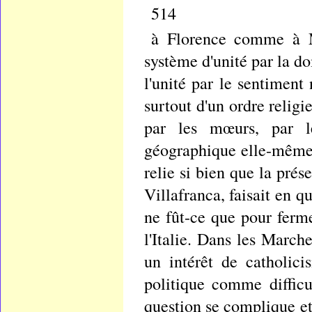
514
à Florence comme à M
système d'unité par la do
l'unité par le sentiment 
surtout d'un ordre religi
par les mœurs, par le
géographique elle-même,
relie si bien que la prés
Villafranca, faisait en 
ne fût-ce que pour ferm
l'Italie. Dans les Marc
un intérêt de catholic
politique comme difficu
question se complique et