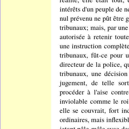
intérêts d'un peuple de 
nul prévenu ne pût être 
tribunaux; mais, par une
autorisée à retenir tout
une instruction complète
tribunaux, fût-ce pour 
directeur de la police, 
tribunaux, une décision
jugement, de telle sor
procéder à l'aise contr
inviolable comme le roi,
elle se couvrait, fort i
ordinaires, mais inflexibl
jetant pêle-mêle avec de