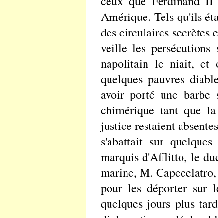
ceux que Ferdinand II 
Amérique. Tels qu'ils éta
des circulaires secrètes 
veille les persécutions
napolitain le niait, e
quelques pauvres diable
avoir porté une barbe s
chimérique tant que la 
justice restaient absent
s'abattait sur quelque
marquis d'Afflitto, le d
marine, M. Capecelatro, 
pour les déporter sur l
quelques jours plus tard