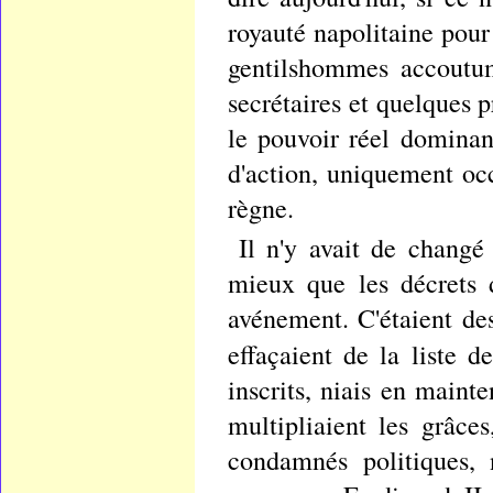
royauté napolitaine pour 
gentilshommes accoutum
secrétaires et quelques pr
le pouvoir réel dominan
d'action, uniquement occ
règne.
Il n'y avait de changé
mieux que les décrets d
avénement. C'étaient de
effaçaient de la liste d
inscrits, niais en maint
multipliaient les grâc
condamnés politiques, 