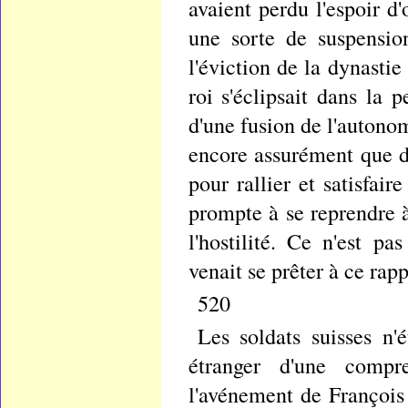
avaient perdu l'espoir d'
une sorte de suspension
l'éviction de la dynastie
roi s'éclipsait dans la 
d'une fusion de l'autonom
encore assurément que da
pour rallier et satisfai
prompte à se reprendre à 
l'hostilité. Ce n'est p
venait se prêter à ce rap
520
Les soldats suisses n'
étranger d'une compr
l'avénement de François