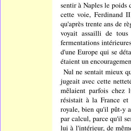
sentir à Naples le poids
cette voie, Ferdinand I
qu'après trente ans de r
voyait assailli de tous
fermentations intérieur
d'une Europe qui se déta
étaient un encouragemen
Nul ne sentait mieux que
jugeait avec cette nettet
mêlaient parfois chez l
résistait à la France et
royale, bien qu'il pût-y a
par calcul, parce qu'il se
lui à l'intérieur, de mêm