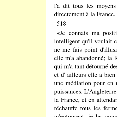
l'a dit tous les moyens
directement à la France.
518
«Je connais ma positi
intelligent qu'il voulait 
ne me fais point d'illus
elle m'a abandonné; la Ru
qui m'a tant détourné de
et d' ailleurs elle a bie
une médiation pour en re
puissances. L'Angleterre,
la France, et en attenda
réchauffe tous les ferme
m'entourent, je les conn