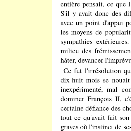
entière pensait, ce que 
S'il y avait donc des di
avec un point d'appui po
les moyens de popularit
sympathies extérieures
milieu des frémissemens
hâter, devancer l'imprévu
Ce fut l'irrésolution q
dix-huit mois se nouait
inexpérimenté, mal con
dominer François II, c'é
certaine défiance des ch
tout ce qu'avait fait so
graves où l'instinct de se