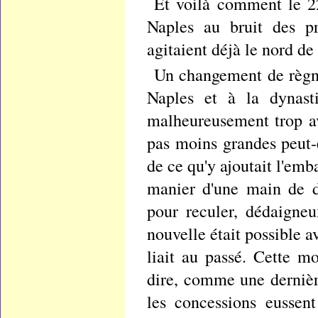
Et voilà comment le 22
Naples au bruit des p
agitaient déjà le nord de l
Un changement de règne
Naples et à la dynasti
malheureusement trop av
pas moins grandes peut-
de ce qu'y ajoutait l'em
manier d'une main de d
pour reculer, dédaigneu
nouvelle était possible a
liait au passé. Cette m
dire, comme une dernière
les concessions eussent