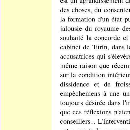
est un agrandissement de
des choses, du consente
la formation d'un état p
jalousie du royaume des
souhaité la concorde et
cabinet de Turin, dans l
accusatrices qui s'élevèr
même raison que récemm
sur la condition intérie
dissidence et de froi
empèchemens à une unio
toujours désirée dans l
que ces réflexions n'aien
conseillers... L'interven