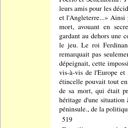
leurs amis pour les décid
et l'Angleterre...» Ains
mort, avouant en secre
gardant au dehors une c
le jeu. Le roi Ferdinan
remarquait pas seulement
dépeignait, cette impossi
vis-à-vis de l'Europe e
étincelle pouvait tout en
de sa mort, qui était pr
héritage d'une situation
péninsule., de la politiq
519