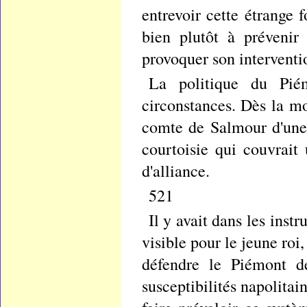
entrevoir cette étrange f
bien plutôt à prévenir
provoquer son interventi
La politique du Piém
circonstances. Dès la mo
comte de Salmour d'une 
courtoisie qui couvrait 
d'alliance.
521
Il y avait dans les ins
visible pour le jeune r
défendre le Piémont de
susceptibilités napolita