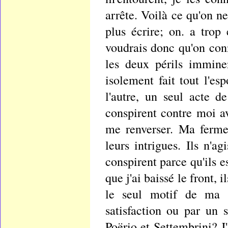
arrête. Voilà ce qu'on ne
plus écrire; on. a trop 
voudrais donc qu'on con
les deux périls immine
isolement fait tout l'e
l'autre, un seul acte d
conspirent contre moi av
me renverser. Ma fermet
leurs intrigues. Ils n'a
conspirent parce qu'ils 
que j'ai baissé le front, 
le seul motif de ma r
satisfaction ou par un 
Poërio et Settembrini? J'