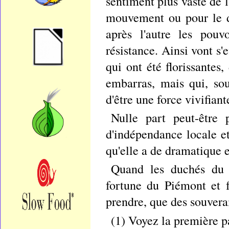
sentiment plus vaste de l
mouvement ou pour le dé
après l'autre les pouv
résistance. Ainsi vont s'
qui ont été florissantes,
embarras, mais qui, so
d'être une force vivifiant
Nulle part peut-être p
d'indépendance locale et
qu'elle a de dramatique e
Quand les duchés du 
fortune du Piémont et f
prendre, que des souverai
(1) Voyez la première p