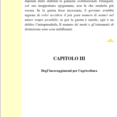
dipende dallo stabilire le garanzie costituzionali. Filangieri,
col suo inopportuno epigramma, non fa che renderla più
oscura. Se la guerra fosse necessaria, il governo avrebbe
ragione di
voler uccidere il più gran numero di nemici nel
minor tempo possibile;
se poi la guerra è inutile, egli è un
delitto l’intraprenderla. Il numero de' morti e gl’istrumenti di
distruzione sono cose indifferenti.
CAPITOLO III
Degl'incoraggimenti per l’agricoltura