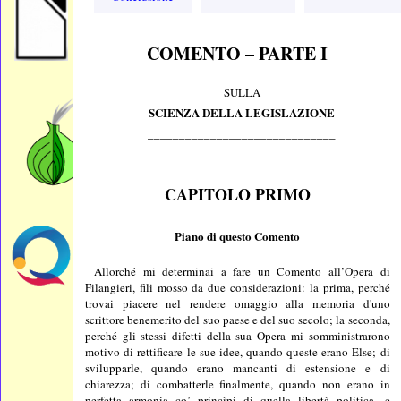
COMENTO – PARTE I
SULLA
SCIENZA DELLA LEGISLAZIONE
______________________________
CAPITOLO PRIMO
Piano di questo Comento
Allorché mi determinai a fare un Comento all’Opera di
Filangieri, fili mosso da due considerazioni: la prima, perché
trovai piacere nel rendere omaggio alla memoria d'uno
scrittore benemerito del suo paese e del suo secolo; la seconda,
perché gli stessi difetti della sua Opera mi somministrarono
motivo di rettificare le sue idee, quando queste erano Else; di
svilupparle, quando erano mancanti di estensione e di
chiarezza; di combatterle finalmente, quando non erano in
perfetta armonia co’ princìpi di quella libertà politica, e