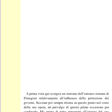
A prima vista qui scorgesi un sintomo dell’erroneo sistema di
Filangieri relativamente all’influenza della protezione dei
governi. Siccome poi sempre ritorna su questo punto nel corso
della sua opera, mi prevalgo di questa prima occasione per
confutarlo. Ma prima di tutto rimonterò all’origine del suo