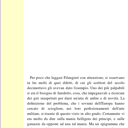
Per poco che leggasi Filangieri con attenzione, si osservano
in lui molti di quei difetti, di cui gli scrittori del secolo
decimottavo gli avevan dato l'esempio. Uno dei più palpabili
si era il bisogno di faredetto, cosa, che impegnavali a ricercare
dei giri inaspettati per darsi un'aria di ardire e di novità. La
definizione del problema, che i sovrani dell'Europa hanno
cercato di sciogliere, nei loro perfezionamenti dell'arte
militare, si risente di questo vizio in alto grado. Certamente vi
era molto da dire sulla mania belligera dei principi, e sulle
garanzie da opporre ad una tal mania. Ma un epigramma che