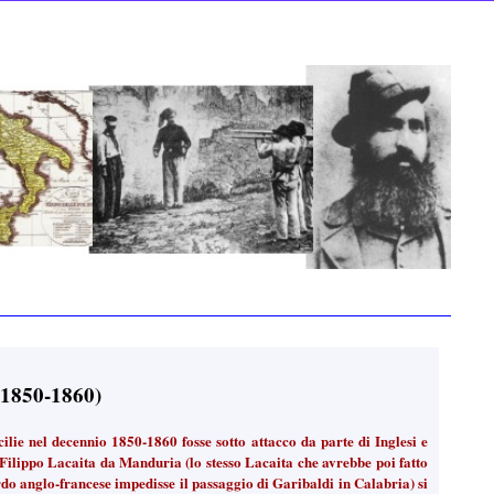
 (1850-1860)
ilie nel decennio 1850-1860 fosse sotto attacco da parte di Inglesi e
 Filippo Lacaita da Manduria (lo stesso Lacaita che avrebbe poi fatto
rdo anglo-francese impedisse il passaggio di Garibaldi in Calabria) si