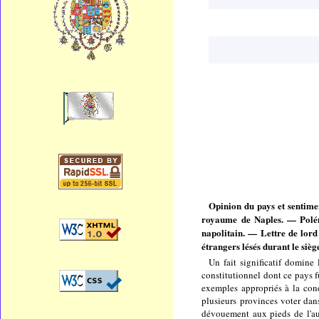
Opinion du pays et sentimen
royaume de Naples. — Polé
napolitain. — Lettre de lor
étrangers lésés durant le siè
Un fait significatif domine
constitutionnel dont ce pays f
exemples appropriés à la cond
plusieurs provinces voter dan
dévouement aux pieds de l'aut