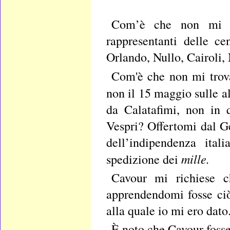
Com’è che non mi t
rappresentanti delle ce
Orlando, Nullo, Cairoli, 
Com'è che non mi trov
non il 15 maggio sulle 
da Calatafimi, non in q
Vespri? Offertomi dal G
dell’indipendenza ital
mille.
spedizione dei
Cavour mi richiese ch
apprendendomi fosse ciò
alla quale io mi ero dato
È noto che Cavour fosse 