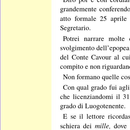
grandemente conferendo
atto formale 25 aprile
Segretario.
Potrei narrare molte
svolgimento dell’epopea 
del Conte Cavour al cu
compito e non riguardand
Non formano quelle cose
Con qual grado fui agli
che licenziandomi il 31
grado di Luogotenente.
E se il lettore ricord
mille,
schiera dei
dove i