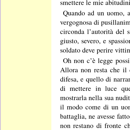
smettere le mie abitudi
Quando ad un uomo, ad 
vergognosa di pusillanime
circonda l’autorità del
giusto, severo, e spassi
soldato deve perire vitti
Oh non c’è legge possi
Allora non resta che il 
difesa, e quello di narra
di mettere in luce que
mostrarla nella sua nudit
il modo come di un uom
battaglia, ne avesse fatt
non restano di fronte c