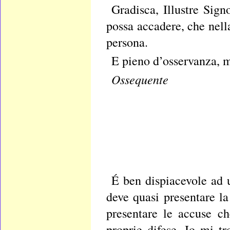
Gradisca, Illustre Sign
possa accadere, che nell
persona.
E pieno d’osservanza, m
Ossequente
É ben dispiacevole ad 
deve quasi presentare l
presentare le accuse che
proprie difese. Io mi t