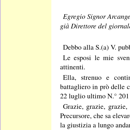
Egregio Signor Arcange
già Direttore del giorna
Debbo alla S.(a) V. pub
Le esposi le mie sven
attinenti.
Ella, strenuo e conti
battagliero in prò delle 
22 luglio ultimo N.° 201
Grazie, grazie, grazie
Precursore, che sa elevare
la giustizia a lungo anda