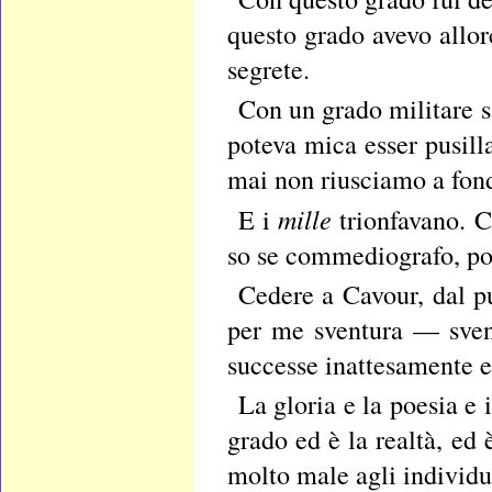
questo grado avevo allor
segrete.
Con un grado militare sa
poteva mica esser pusil
mai non riusciamo a fonda
mille
E i
trionfavano. C
so se commediografo, poe
Cedere a Cavour, dal pu
per me sventura — svent
successe inattesamente e
La gloria e la poesia e
grado ed è la realtà, ed
molto male agli individui