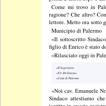
Come mi trovo in Pal
ragione? Che altro? Com
lettore. Metto ora sotto g
Municipio di Palermo
«Il sottoscritto Sindac
figlio di Enrico è stato 
«Rilasciato oggi in Pal
«Il Segretario
«Fir. Di Grazia»
«Città di Palermo
«Noi cav. Emanuele Not
Sindaco attestiamo che 
iscritto in questo regist