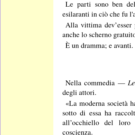
Le parti sono ben del
esilaranti in ciò che fu 
Alla vittima dev’esser
anche lo scherno gratuit
È un dramma; e avanti.
Le
Nella commedia —
degli attori.
«La moderna società ha 
sotto di essa ha racco
all’occhiello del loro
coscienza.