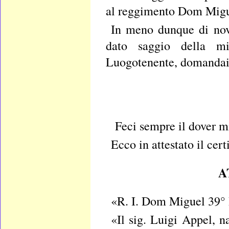
al reggimento Dom Migu
In meno dunque di nove
dato saggio della mi
Luogotenente, domandai d
Feci sempre il dover mi
Ecco in attestato il cert
A
«R. I. Dom Miguel 39° 
«Il sig. Luigi Appel, 