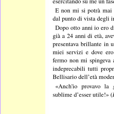
esercitando su me un fasc
E non mi si potrà mai 
dal punto di vista degli in
Dopo otto anni io ero d
già a 24 anni di età, av
presentava brillante in 
miei servizi e dove ero
fermo non mi spingeva a
indeprecabili tutti prop
Bellisario dell’età mode
«Anch'io provavo la
sublime d’esser utile!» (