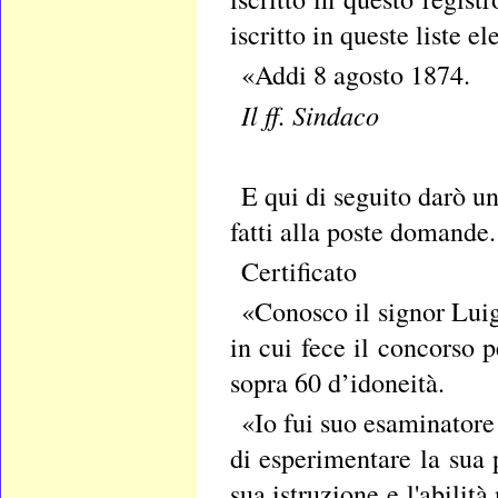
iscritto in queste liste e
«Addi 8 agosto 1874.
Il ff. Sindaco
E qui di seguito darò un
fatti alla poste domande.
Certificato
«Conosco il signor Lui
in cui fece il concorso 
sopra 60 d’idoneità.
«Io fui suo esaminatore
di esperimentare la sua p
sua istruzione e l'abilit