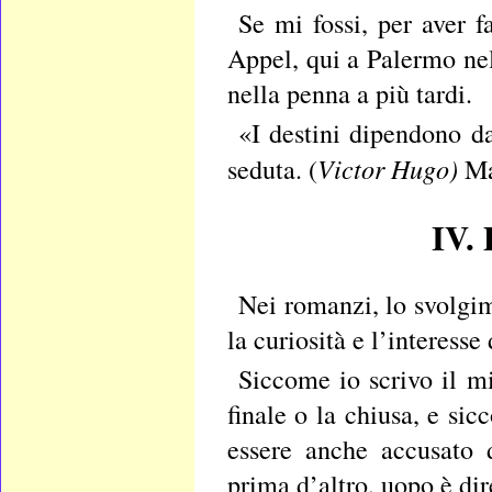
Se mi fossi, per aver f
Appel, qui a Palermo nell
nella penna a più tardi.
«I destini dipendono da
Victor Hugo)
seduta. (
Ma 
IV. 
Nei romanzi, lo svolgi
la curiosità e l’interesse 
Siccome io scrivo il m
finale o la chiusa, e si
essere anche accusato d
prima d’altro, uopo è dir