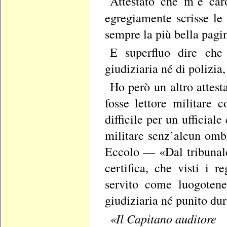
Attestato che m’è ca
egregiamente scrisse le
sempre la più bella pagin
E superfluo dire che
giudiziaria né di polizia,
Ho però un altro attesta
fosse lettore militare
difficile per un ufficiale
militare senz’alcun omb
Eccolo — «Dal tribunal
certifica, che visti i r
servito come luogotene
giudiziaria né punito dur
«Il Capitano auditore