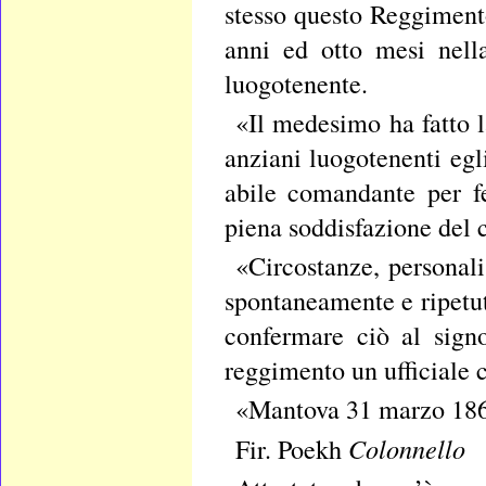
stesso questo Reggimento
anni ed otto mesi nell
luogotenente.
«Il medesimo ha fatto 
anziani luogotenenti eg
abile comandante per fe
piena soddisfazione del
«Circostanze, personal
spontaneamente e ripetu
confermare ciò al sign
reggimento un ufficiale co
«Mantova 31 marzo 18
Colonnello
Fir. Poekh