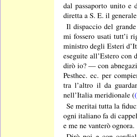
dal passaporto unito e 
diretta a S. E. il genera
Il dispaccio del grande
mi fossero usati tutt’i r
ministro degli Esteri d’It
eseguite all’Estero con 
dirò io? — con abnegazi
Pesthec. ec. per compie
tra l’altro il da guarda
nell’Italia meridionale (
Se meritai tutta la fid
ogni italiano fa di cappe
e me ne vanterò ognora.
Dirò poi e con cordial