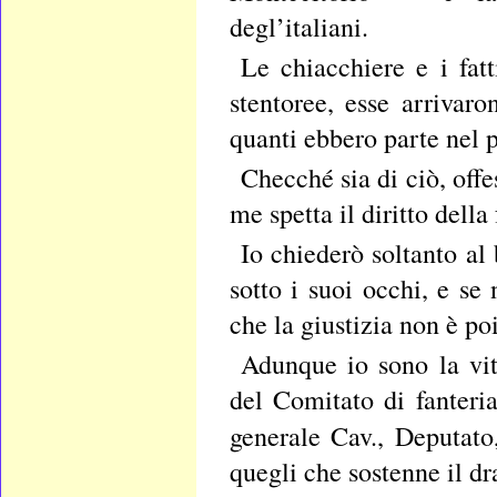
degl’italiani.
Le chiacchiere e i fat
stentoree, esse arrivar
quanti ebbero parte nel 
Checché sia di ciò, offe
me spetta il diritto della
Io chiederò soltanto al
sotto i suoi occhi, e se
che la giustizia non è po
Adunque io sono la vit
del Comitato di fanteria
generale Cav., Deputat
quegli che sostenne il 