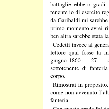
battaglie ebbero gradi
tenente io di esercito re
da Garibaldi mi sarebbe
primo momento avrei riv
ben altra sarebbe stata l
Cedetti invece al gener
lettore qual fosse la 
giugno 1860 — 27 — che
sottotenente di fanteri
corpo.
Rimostrai in proposito
come non avvenuto l’al
fanteria.
Con questo grado fui de