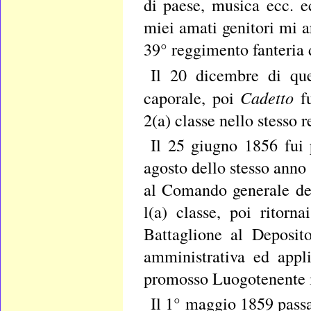
di paese, musica ecc. ec
miei amati genitori mi a
39° reggimento fanteria 
Il 20 dicembre di qu
Cadetto
caporale, poi
fu
2(a) classe nello stesso 
Il 25 giugno 1856 fui 
agosto dello stesso anno
al Comando generale del
l(a) classe, poi ritor
Battaglione al Deposit
amministrativa ed appl
promosso Luogotenente i
Il 1° maggio 1859 passai