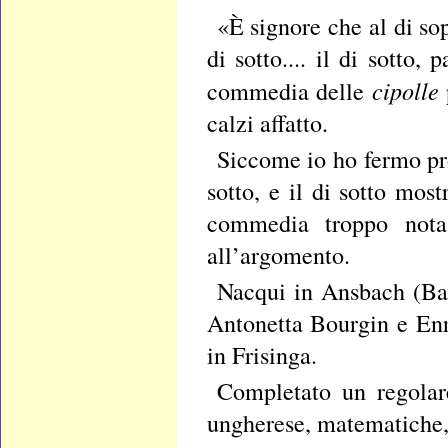
«È signore che al di so
di sotto.... il di sotto
cipolle
commedia delle
calzi affatto.
Siccome io ho fermo prop
sotto, e il di sotto mos
commedia troppo nota 
all’argomento.
Nacqui in Ansbach (Bav
Antonetta Bourgin e Enr
in Frisinga.
Completato un regolare
ungherese, matematiche, 