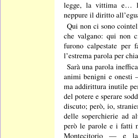
legge, la vittima e… l
neppure il diritto all’eg
Qui non ci sono cointel
che valgano: qui non c
furono calpestate per f
l’estrema parola per chia
Sarà una parola ineffica
animi benigni e onesti
ma addirittura inutile pe
del potere e sperare sodd
discuto; però, io, strani
delle soperchierie ad a
però le parole e i fatt
Montecitorio — e la