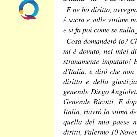
E ne ho diritto, avvegna
è sacra e sulle vittime n
e si fa poi come se nulla
Cosa domanderò io? Che 
mi è dovuto, nei miei di
stranamente imputato!
E
d'Italia, e dirò che non
diritto e della giustizi
generale Diego Angiolett
Generale Ricotti,
E dop
Italia, riavrò la stima de
quella del mio paese na
diritti,
Palermo 10 Nove