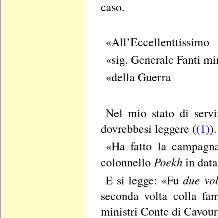
caso.
«All’Eccellenttissimo
«sig. Generale Fanti mi
«della Guerra
Nel mio stato di serv
dovrebbesi leggere (
(1)
).
«Ha fatto la campagna
Poekh
colonnello
in dat
due vol
E si legge: «Fu
seconda volta colla fam
ministri Conte di Cavour