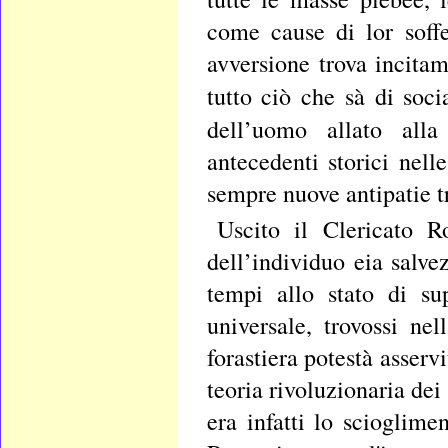
come cause di lor soffe
avversione trova incita
tutto ciò che sà di soc
dell’uomo allato all
antecedenti storici nell
sempre nuove antipatie tr
Uscito il Clericato R
dell’individuo eia salve
tempi allo stato di su
universale, trovossi ne
forastiera potestà asser
teoria rivoluzionaria dei
era infatti lo scioglime