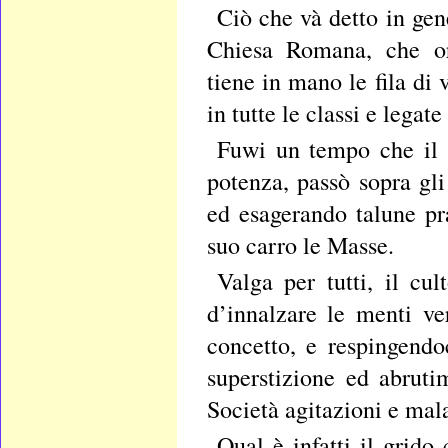
Ciò che và detto in gen
Chiesa Romana, che or
tiene in mano le fila di 
in tutte le classi e legat
Fuwi un tempo che il 
potenza, passò sopra gli
ed esagerando talune pr
suo carro le Masse.
Valga per tutti, il cu
d’innalzare le menti v
concetto, e respingendo
superstizione ed abruti
Società agitazioni e mal
Qual è infatti il grido