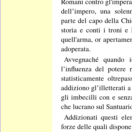
Romani contro gl'imperato
dell’impero, una solen
parte del capo della Chi
storia e conti i troni e
quell'arma, or apertamen
adoperata.
Avvegnaché quando i
l’influenza del potere
statisticamente oltrepa
addiziono gl’illetterati
gli imbecilli con e senz
che lucrano sul Santuario
Addizionati questi ele
forze delle quali dispone