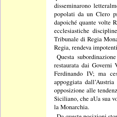
disseminarono letteralm
popolati da un Clero p
dapoiché quante volte R
ecclesiastiche disciplin
Tribunale di Regia Monarc
Regia, rendeva impotenti
Questa subordinazione 
restaurata dai Governi 
Ferdinando IV; ma ces
appoggiata dall’Austri
opposizione alle tendenz
Siciliano, che aUa sua v
la Monarchia.
Da queste posizioni sto