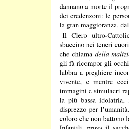
dannano a morte il progre
dei credenzoni: le person
la gran maggioranza, dal
Il Clero ultro-Cattol
sbuccino nei teneri cuori 
della malizi
che chiama
gli fà ricompor gli occhi
labbra a preghiere inco
vivente, e mentre ecci
immagini e simulacri ra
la più bassa idolatria, 
disprezzo per l’umanità.
coloro che non battono la
Infantili, prova il sac