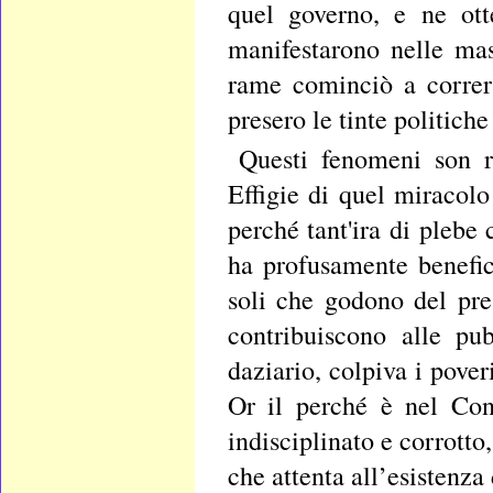
quel governo, e ne ott
manifestarono nelle ma
rame cominciò a correr s
presero le tinte politiche
Questi fenomeni son r
Effigie di quel miracol
perché tant'ira di pleb
ha profusamente benefic
soli che godono del pres
contribuiscono alle pu
daziario, colpiva i pover
Or il perché è nel Con
indisciplinato e corrotto
che attenta all’esistenza