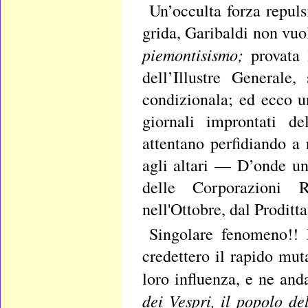
Un’occulta forza repul
grida, Garibaldi non vuo
piemontisismo;
provata 
dell’Illustre Generale,
condizionala; ed ecco u
giornali improntati d
attentano perfidiando a
agli altari — D’onde un
delle Corporazioni R
nell'Ottobre, dal Proditt
Singolare fenomeno!! I
credettero il rapido mu
loro influenza, e ne an
dei Vespri, il popolo del