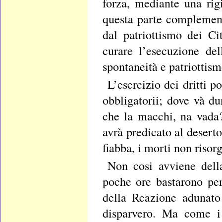
forza, mediante una ri
questa parte complement
dal patriottismo dei C
curare l’esecuzione de
spontaneità e patriottism
L’esercizio dei dritti p
obbligatorii; dove và du
che la macchi, na vada? 
avrà predicato al deserto
fiabba, i morti non risor
Non cosi avviene della
poche ore bastarono per 
della Reazione adunato
disparvero. Ma come i 