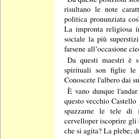
risultano le note carat
politica pronunziata co
La impronta religiosa 
sociale la più supersti
farsene all’occasione ci
Da questi maestri è st
spirituali son figlie 
Conoscete l'albero dai suo
È vano dunque l'andar 
questo vecchio Castello 
spazzarne le tele di
cervelloper iscoprire gli
che si agita? La plebe; 