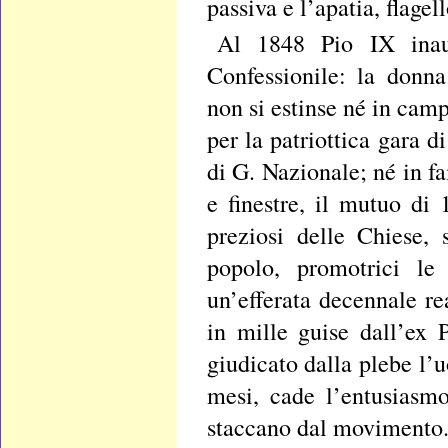
passiva e l’apatia, flagel
Al 1848 Pio IX inau
Confessionile: la donna
non si estinse né in cam
per la patriottica gara d
di G. Nazionale; né in f
e finestre, il mutuo di
preziosi delle Chiese, s
popolo, promotrici le
un’efferata decennale re
in mille guise dall’ex 
giudicato dalla plebe l’u
mesi, cade l’entusiasm
staccano dal movimento