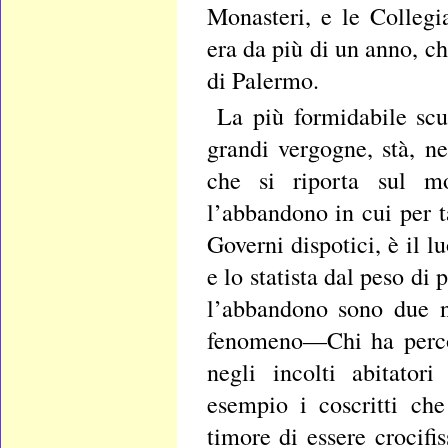
Monasteri, e le Collegia
era da più di un anno, c
di Palermo.
La più formidabile scu
grandi vergogne, stà, ne
che si riporta sul m
l’abbandono in cui per t
Governi dispotici, è il 
e lo statista dal peso di 
l’abbandono sono due n
fenomeno—Chi ha percors
negli incolti abitator
esempio i coscritti ch
timore di essere crocifis