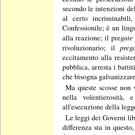
secondo le intenzioni del
al certo incriminabili
Confessionile; è un lin
gate 
alla reazione; il pre
preg
rivoluzionario; il
eccitamento alla resiste
pubblica, arresta i battit
che bisogna galvanizzare 
Ma queste scosse non v
nella volentierosità,
all'esecuzione della legg
Le leggi dei Governi lib
differenza sta in quest