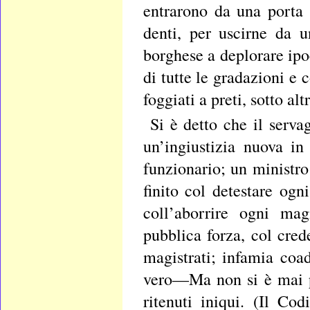
entrarono da una porta 
denti, per uscirne da u
borghese a deplorare ipo
di tutte le gradazioni e 
foggiati a preti, sotto al
Si è detto che il serva
un’ingiustizia nuova i
funzionario; un ministro
finito col detestare ogn
coll’aborrire ogni mag
pubblica forza, col cred
magistrati; infamia coad
vero—Ma non si è mai pa
ritenuti iniqui. (Il C