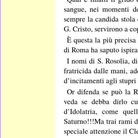
sangue, nei momenti de
sempre la candida stola 
G. Cristo, servirono a cop
È questa la più precisa
di Roma ha saputo ispirar
I nomi di S. Rosolia, d
fratricida dalle mani, ad
d’incitamenti agli stupri
Or difenda se può la R
veda se debba dirlo cul
d’Idolatria, come que
Saturno!!!Ma trai rami 
speciale attenzione il Cl