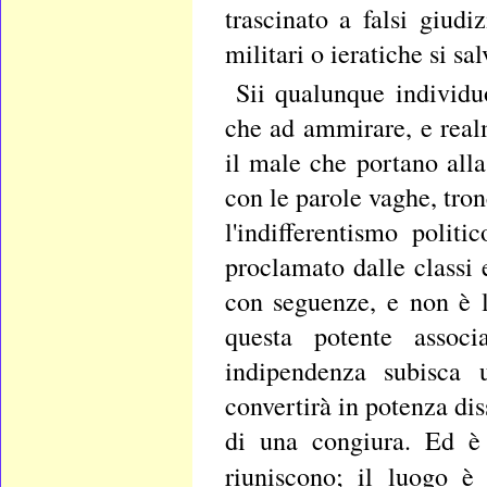
trascinato a falsi giudi
militari o ieratiche si sa
Sii qualunque individu
che ad ammirare, e rea
il male che portano alla
con le parole vaghe, tro
l'indifferentismo politi
proclamato dalle classi 
con seguenze, e non è 
questa potente associ
indipendenza subisca u
convertirà in potenza dis
di una congiura. Ed è 
riuniscono; il luogo è