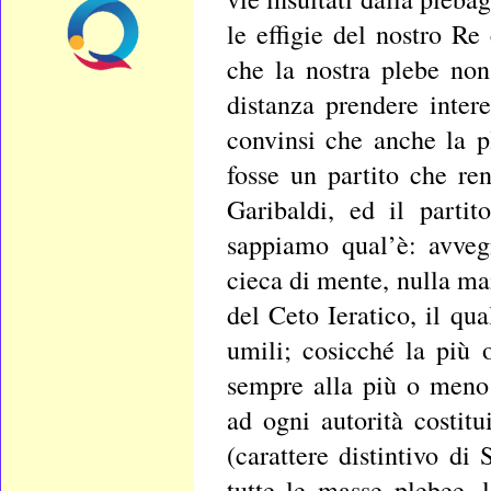
le effigie del nostro Re
che la nostra plebe non
distanza prendere inter
convinsi che anche la pl
fosse un partito che re
Garibaldi, ed il parti
sappiamo qual’è: avveg
cieca di mente, nulla ma
del Ceto Ieratico, il qu
umili; cosicché la più
sempre alla più o meno
ad ogni autorità costitu
(carattere distintivo di
tutte le masse plebee, l