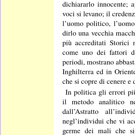
dichiararlo innocente; 
voci si levano; il creden
l’uomo politico, l’uomo
dirlo una vecchia macchi
più accreditati Storici
come uno dei fattori de
periodi, mostrano abbast
Inghilterra ed in Orient
che si copre di cenere e 
In politica gli errori p
il metodo analitico n
dall’Astratto all’indi
negl’individui che vi ac
germe dei mali che si 