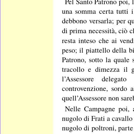
Pel Santo Patrono poi,
una somma certa tutti i
debbono versarla; per q
di prima necessità, ciò 
resta inteso che ai ven
peso; il piattello della 
Patrono, sotto la quale
tracollo e dimezza il 
l’Assessore delegato
controvenzione, sordo a
quell’Assessore non sare
Nelle Campagne poi, al
nugolo di Frati a cavallo
nugolo di poltroni, parte