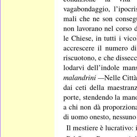
vagabondaggio, l’ipocri
mali che ne son consegu
non lavorano nel corso d
le Chiese, in tutti i vic
accrescere il numero di 
riscuotono, e che dissecc
lodarvi dell’indole man
malandrini —
Nelle Città
dai ceti della maestranz
porte, stendendo la man
a chi non dà proporziona
di uomo onesto, nessuno 
Il mestiere è lucrativo: