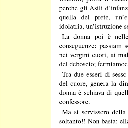
perche gli Asili d’infa
quella del prete, un’e
idolatria, un’istruzione 
La donna poi è nelle
conseguenze: passiam so
nei vergini cuori, ai ma
del deboscio; fermiamoci 
Tra due esseri di sesso
del cuore, genera la di
donna è schiava di quell
confessore.
Ma si servissero dell
soltanto!! Non basta: el