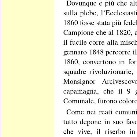
Dovunque e più che alt
sulla plebe, l’Ecclesias
1860 fosse stata più fedel
Campione che al 1820, a
il fucile corre alla mis
gennaro 1848 percorre il
1860, convertono in for
squadre rivoluzionarie
Monsignor Arcivesco
capamagna, che il 9 g
Comunale, furono coloro c
Come nei reati comuni, 
tutto depone in suo favo
che vive, il riserbo i