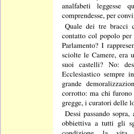
analfabeti leggesse 
comprendesse, per convinc
Quale dei tre bracci 
contatto col popolo per 
Parlamento? I rapprese
sciolte le Camere, era 
suoi castelli? No: de
Ecclesiastico sempre i
grande demoralizzazion
corrotto: ma chi furono 
gregge, i curatori delle l
Dessi passando sopra, 
obbiettiva a tutti gli 
condizione la vita 