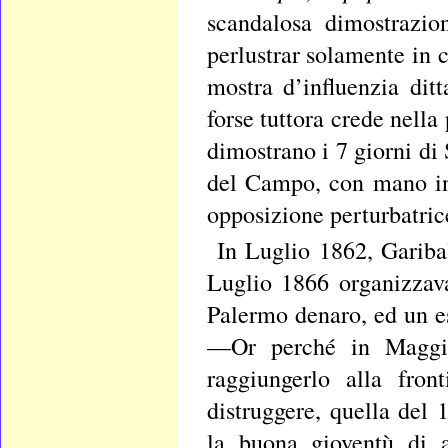
scandalosa dimostrazio
perlustrar solamente in 
mostra d’influenzia ditt
forse tuttora crede nella
dimostrano i 7 giorni di
del Campo, con mano inv
opposizione perturbatric
In Luglio 1862, Gariba
Luglio 1866 organizzava
Palermo denaro, ed un es
—Or perché in Maggio
raggiungerlo alla fro
distruggere, quella del 
la buona gioventù di a