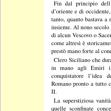
Fin dal principio dell
d’oriente e di occidente
tanto, quanto bastava a
insieme. Al nono secolo 
di alcun Vescovo o Sacer
come altresì è storicamen
prestò mano forte al co
Clero Siciliano che du
in mano agli Emiri il
conquistatore l’idea d
Romano pronto a tutto 
II.
La superstiziosa vanit
quelle sconfinate conc