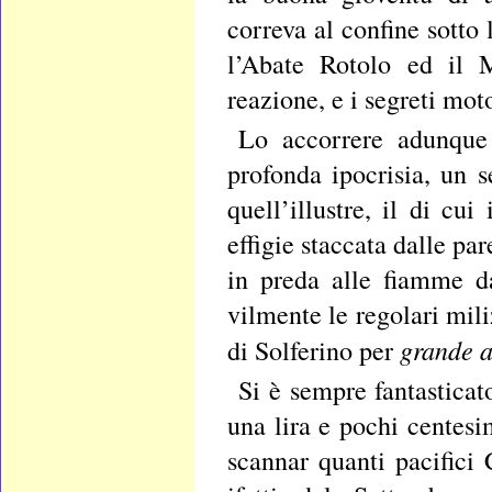
correva al confine sotto
l’Abate Rotolo ed il M
reazione, e i segreti mot
Lo accorrere adunque 
profonda ipocrisia, un s
quell’illustre, il di cu
effigie staccata dalle pa
in preda alle fiamme d
vilmente le regolari mili
grande 
di Solferino per
Si è sempre fantasticat
una lira e pochi centesi
scannar quanti pacifici 