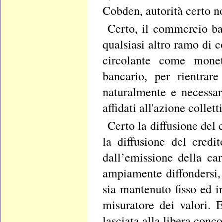
Cobden, autorità certo no
Certo, il commercio ba
qualsiasi altro ramo di 
circolante come mone
bancario, per rientrar
naturalmente e necessa
affidati all'azione collett
Certo la diffusione del
la diffusione del cred
dall’emissione della car
ampiamente diffondersi,
sia mantenuto fisso ed i
misuratore dei valori. E
lasciata alla libera conc