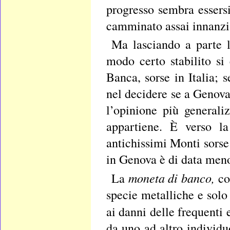
progresso sembra essersi
camminato assai innanzi a
Ma lasciando a parte l
modo certo stabilito si
Banca, sorse in Italia; 
nel decidere se a Genova
l’opinione più generali
appartiene. È verso l
antichissimi Monti sors
in Genova è di data men
moneta di banco,
La
co
specie metalliche e solo
ai danni delle frequenti
da uno ad altro individu