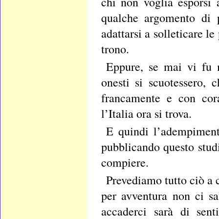
chi non voglia esporsi a
qualche argomento di p
adattarsi a solleticare l
trono.
Eppure, se mai vi fu 
onesti si scuotessero, 
francamente e con cor
l’Italia ora si trova.
E quindi l’adempimento
pubblicando questo stud
compiere.
Prevediamo tutto ciò a
per avventura non ci sa
accaderci sarà di sent