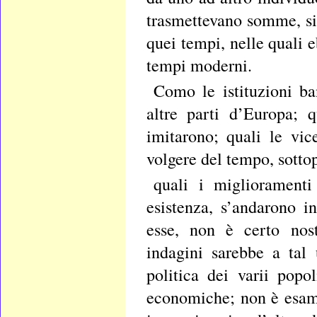
trasmettevano somme, si
quei tempi, nelle quali 
tempi moderni.
Como le istituzioni ba
altre parti d’Europa; 
imitarono; quali le vice
volgere del tempo, sotto
quali i migliorament
esistenza, s’andarono i
esse, non è certo nost
indagini sarebbe a tal 
politica dei varii popo
economiche; non è esam