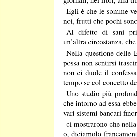
Egli è che le somme ve
noi, frutti che pochi sono
Al difetto di sani pr
un’altra circostanza, che
Nella questione delle 
possa non sentirsi trasc
non ci duole il confess
tempo se col concetto del
Uno studio più profond
che intorno ad essa ebbe
vari sistemi bancari finor
ci mostrarono che nella
o, diciamolo francament