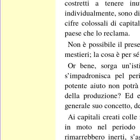
costretti a tenere in
individualmente, sono di
cifre colossali di capita
paese che lo reclama.
Non è possibile il pres
mestieri; la cosa è per sé
Or bene, sorga un’ist
s’impadronisca pel per
potente aiuto non potrà 
della produzione? Ed e
generale suo concetto, d
Ai capitali creati coll
in moto nel periodo i
rimarrebbero inerti, s’a