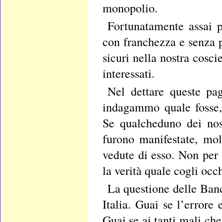
monopolio.
Fortunatamente assai 
con franchezza e senza pa
sicuri nella nostra cosci
interessati.
Nel dettare queste pa
indagammo quale fosse, 
Se qualcheduno dei nos
furono manifestate, mo
vedute di esso. Non per
la verità quale cogli occ
La questione delle Banc
Italia. Guai se l’errore 
Guai se ai tanti mali che