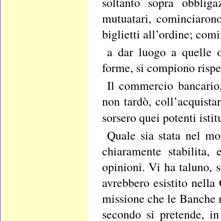
soltanto sopra obbliga
mutuatari, cominciarono
biglietti all’ordine; comi
a dar luogo a quelle o
forme, si compiono rispet
Il commercio bancario,
non tardò, coll’acquist
sorsero quei potenti isti
Quale sia stata nel mo
chiaramente stabilita,
opinioni. Vi ha taluno, 
avrebbero esistito nella
missione che le Banche 
secondo si pretende, in