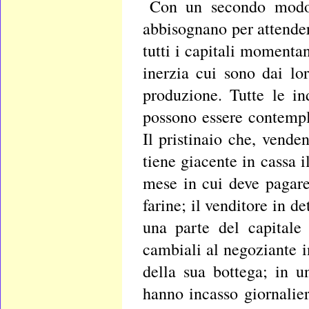
Con un secondo modo 
abbisognano per attender
tutti i capitali momenta
inerzia cui sono dai lor
produzione. Tutte le in
possono essere contemp
Il pristinaio che, vende
tiene giacente in cassa i
mese in cui deve pagare 
farine; il venditore in de
una parte del capitale
cambiali al negoziante i
della sua bottega; in u
hanno incasso giornalier