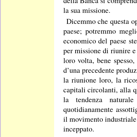
della Banca si comprend
la sua missione.
Dicemmo che questa oper
paese; potremmo meglio
economico del paese ste
per missione di riunire 
loro volta, bene spesso,
d’una precedente produz
la riunione loro, la ric
capitali circolanti, alla 
la tendenza naturale
quotidianamente assotti
il movimento industriale
inceppato.