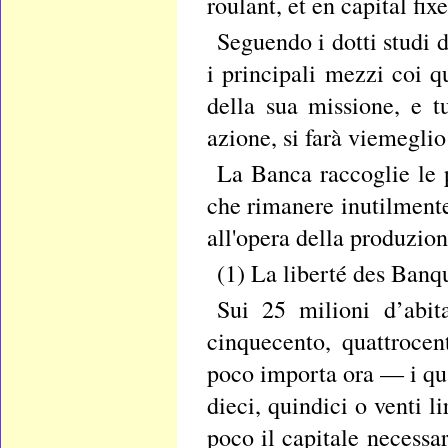
roulant, et en capital fixe
Seguendo i dotti studi 
i principali mezzi coi q
della sua missione, e t
azione, si farà viemeglio
La Banca raccoglie le 
che rimanere inutilmente 
all'opera della produzion
(1) La liberté des Banq
Sui 25 milioni d’abit
cinquecento, quattroce
poco importa ora — i qual
dieci, quindici o venti l
poco il capitale necessa