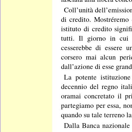
Coll’unità dell’emission
di credito. Mostréremo
istituto di credito sign
tutti. Il giorno in cui
cesserebbe di essere un
corsero mai alcun peri
dall’azione di esse gran
La potente istituzion
decennio del regno ital
oramai concretato il pr
partegiamo per essa, non
quando su tale terreno la
Dalla Banca nazionale i