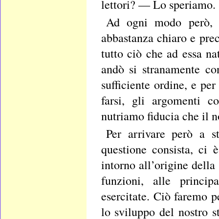
lettori? — Lo speriamo.
Ad ogni modo però, s
abbastanza chiaro e prec
tutto ciò che ad essa na
andò si stranamente co
sufficiente ordine, e per
farsi, gli argomenti c
nutriamo fiducia che il n
Per arrivare però a s
questione consista, ci 
intorno all’origine dell
funzioni, alle princi
esercitate. Ciò faremo p
lo sviluppo del nostro 