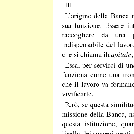
III.
L’origine della Banca m
sua funzione. Essere in
raccogliere da una p
indispensabile del lavo
capitale
che si chiama il
Essa, per servirci di u
funziona come una trom
che il lavoro va formando
vivificarle.
Però, se questa similitu
missione della Banca, no
questa istituzione, qu
livello dei suggerimenti