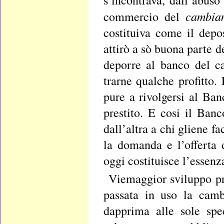
cambia
commercio del
costituiva come il depo
attirò a sò buona parte d
deporre al banco del ca
trarne qualche profitto.
pure a rivolgersi al Ba
prestito. E cosi il Ban
dall’altra a chi gliene fa
la domanda e l’offerta 
oggi costituisce l’essen
Viemaggior sviluppo pre
passata in uso la camb
dapprima alle sole spe