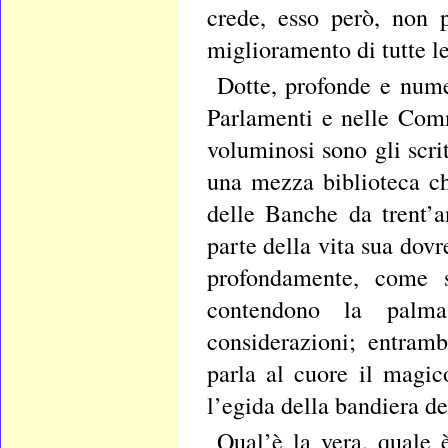
crede, esso però, non 
miglioramento di tutte le 
Dotte, profonde e nume
Parlamenti e nelle Comm
voluminosi sono gli scri
una mezza biblioteca chi
delle Banche da trent’a
parte della vita sua dov
profondamente, come s
contendono la palma
considerazioni; entram
parla al cuore il magico
l’egida della bandiera de
Qual’è la vera, quale 