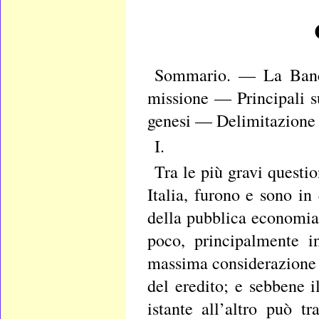
Sommario. — La Banc
missione — Principali 
genesi — Delimitazione 
I.
Tra le più gravi questio
Italia, furono e sono i
della pubblica economia 
poco, principalmente i
massima considerazione l
del eredito; e sebbene 
istante all’altro può 