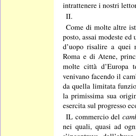
intrattenere i nostri lett
II.
Come di molte altre is
posto, assai modeste ed 
d’uopo risalire a quei
Roma e di Atene, princ
molte città d’Europa 
venivano facendo il cam
da quella limitata funzi
la primissima sua origin
esercita sul progresso e
cam
IL commercio del
nei quali, quasi ad ogn
s’incontrava, dall’abuso 