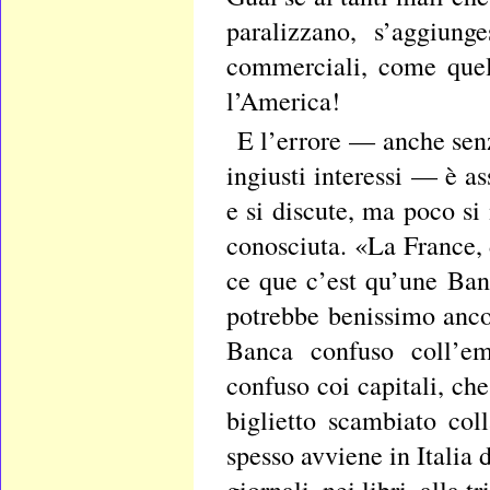
paralizzano, s’aggiung
commerciali, come quell
l’America!
E l’errore — anche senz
ingiusti interessi — è a
e si discute, ma poco si
conosciuta. «La France
ce que c’est qu’une Ban
potrebbe benissimo ancora
Banca confuso coll’em
confuso coi capitali, ch
biglietto scambiato col
spesso avviene in Italia d
giornali, nei libri, alla 