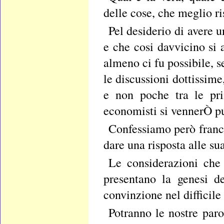
delle cose, che meglio r
Pel desiderio di avere u
e che cosi davvicino si 
almeno ci fu possibile, s
le discussioni dottissime
e non poche tra le prin
economisti si vennerÒ p
Confessiamo però franc
dare una risposta alle s
Le considerazioni che 
presentano la genesi d
convinzione nel difficil
Potranno le nostre par