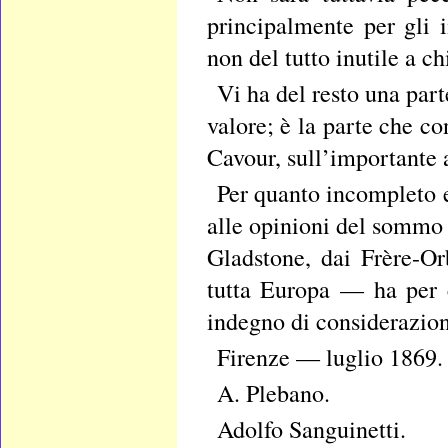
principalmente per gli 
non del tutto inutile a c
Vi ha del resto una part
valore; è la parte che co
Cavour, sull’importante 
Per quanto incompleto e
alle opinioni del sommo 
Gladstone, dai Frère-Or
tutta Europa — ha per c
indegno di considerazion
Firenze — luglio 1869.
A. Plebano.
Adolfo Sanguinetti.