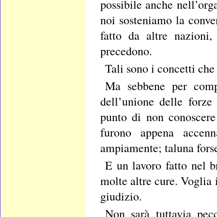
possibile anche nell’org
noi sosteniamo la conven
fatto da altre nazioni,
precedono.
Tali sono i concetti ch
Ma sebbene per compi
dell’unione delle forze
punto di non conoscere
furono appena accenna
ampiamente; taluna forse
E un lavoro fatto nel 
molte altre cure. Voglia 
giudizio.
Non sarà tuttavia pec