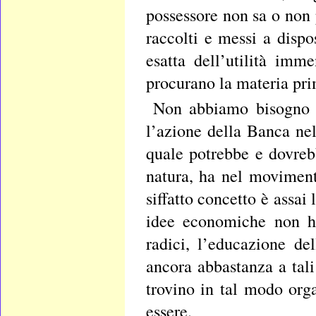
possessore non sa o non 
raccolti e messi a disp
esatta dell’utilità im
procurano la materia prim
Non abbiamo bisogno d
l’azione della Banca nel
quale potrebbe e dovreb
natura, ha nel movimen
siffatto concetto è assai
idee economiche non ha
radici, l’educazione de
ancora abbastanza a tali
trovino in tal modo orga
essere.