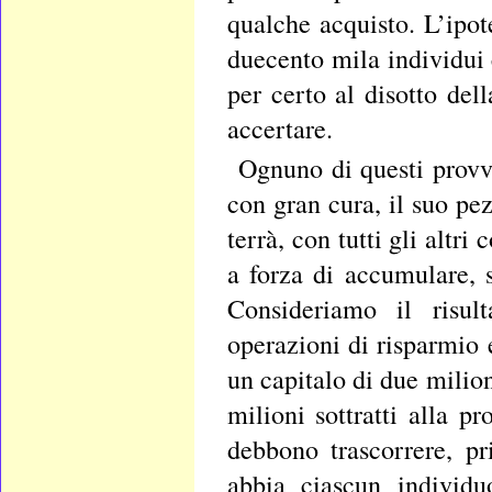
qualche acquisto. L’ipo
duecento mila individui 
per certo al disotto del
accertare.
Ognuno di questi provvi
con gran cura, il suo pe
terrà, con tutti gli altri
a forza di accumulare, 
Consideriamo il risul
operazioni di risparmi
un capitalo di due milion
milioni sottratti alla p
debbono trascorrere, p
abbia ciascun individ