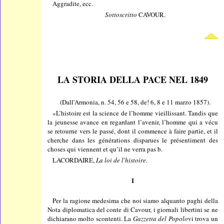
Aggradite, ecc.
Sottoscritto
CAVOUR.
LA STORIA DELLA PACE NEL 1849
(Dall'Armonia, n. 54, 56 e 58, de! 6, 8 e 11 marzo 1857).
«L’histoire est la science de l’homme vieillissant. Tandis que
la jeunesse avance en regardant l’avenir, l’homme qui a vécu
se retourne vers le passé, dont il commence à faire partie, et il
cherche dans les générations disparues le présentiment des
choses qui viennent et qu’il ne verra pas b.
LACORDAIRE,
La loi de l'histoire.
I
Per la ragione medesima che noi siamo alquanto paghi della
Nota diplomatica del conte di Cavour, i giornali libertini se ne
dichiarano molto scontenti. La
Gazzetta del Popolo
vi trova un