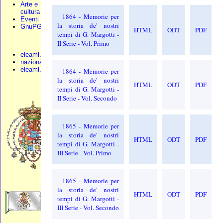
Arte e
cultura
1864 - Memorie per
Eventi
la storia de' nostri
GnuPG
HTML
ODT
PDF
tempi di G. Margotti -
II Serie - Vol. Primo
eleaml.org
nazionali.org
eleaml.altervista
1864 - Memorie per
la storia de' nostri
HTML
ODT
PDF
tempi di G. Margotti -
II Serie - Vol. Secondo
1865 - Memorie per
la storia de' nostri
HTML
ODT
PDF
tempi di G. Margotti -
III Serie - Vol. Primo
1865 - Memorie per
la storia de' nostri
HTML
ODT
PDF
tempi di G. Margotti -
III Serie - Vol. Secondo