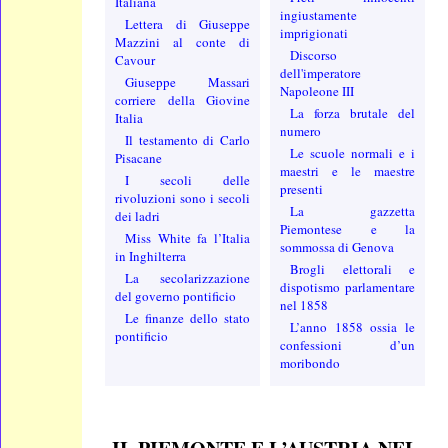
Italiana
ingiustamente
Lettera di Giuseppe
imprigionati
Mazzini al conte di
Discorso
Cavour
dell'imperatore
Giuseppe Massari
Napoleone III
corriere della Giovine
La forza brutale del
Italia
numero
Il testamento di Carlo
Le scuole normali e i
Pisacane
maestri e le maestre
I secoli delle
presenti
rivoluzioni sono i secoli
La gazzetta
dei ladri
Piemontese e la
Miss White fa l’Italia
sommossa di Genova
in Inghilterra
Brogli elettorali e
La secolarizzazione
dispotismo parlamentare
del governo pontificio
nel 1858
Le finanze dello stato
L’anno 1858 ossia le
pontificio
confessioni d’un
moribondo