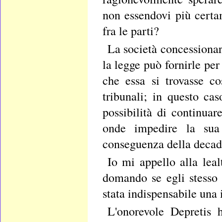
non essendovi più certa
fra le parti?
La società concessionar
la legge può fornirle p
che essa si trovasse co
tribunali; in questo cas
possibilità di continuar
onde impedire la sua 
conseguenza della decad
Io mi appello alla leal
domando se egli stesso
stata indispensabile una 
L'onorevole Depretis h