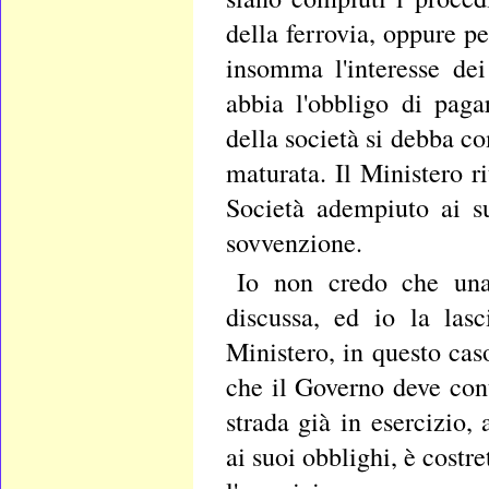
della ferrovia, oppure p
insomma l'interesse dei
abbia l'obbligo di paga
della società si debba 
maturata. Il Ministero r
Società adempiuto ai su
sovvenzione.
Io non credo che una 
discussa, ed io la las
Ministero, in questo caso
che il Governo deve con
strada già in esercizio
ai suoi obblighi, è costr