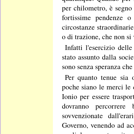
per chilometro, è segno
fortissime pendenze o 
circostanze straordinari
o di trazione, che non si
Infatti l'esercizio dell
stato assunto dalla soci
sono senza speranza che l
Per quanto tenue sia 
poche siano le merci le 
Ionio per essere traspor
dovranno percorrere 
sovvenzionate dall'era
Governo, venendo ad accr