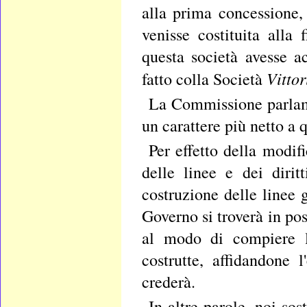
alla prima concessione,
venisse costituita alla
questa società avesse ac
Vitto
fatto colla Società
La Commissione parlame
un carattere più netto a
Per effetto della modif
delle linee e dei dirit
costruzione delle linee 
Governo si troverà in pos
al modo di compiere l
costrutte, affidandone
crederà.
In altre parole, noi sos