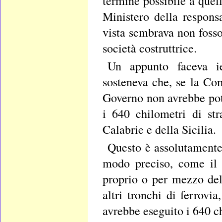
termine possibile a quell
Ministero della respons
vista sembrava non foss
società costruttrice.
Un appunto faceva ier
sosteneva che, se la Co
Governo non avrebbe potu
i 640 chilometri di str
Calabrie e della Sicilia.
Questo è assolutamente
modo preciso, come il 
proprio o per mezzo dell
altri tronchi di ferrovi
avrebbe eseguito i 640 c