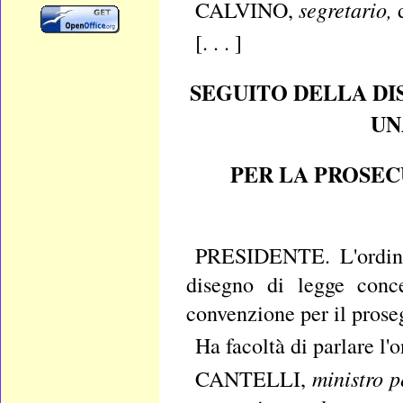
segretario,
CALVINO,
[. . . ]
SEGUITO DELLA DI
UN
PER LA PROSEC
PRESIDENTE. L'ordine 
disegno di legge conce
convenzione per il proseg
Ha facoltà di parlare l'o
ministro p
CANTELLI,