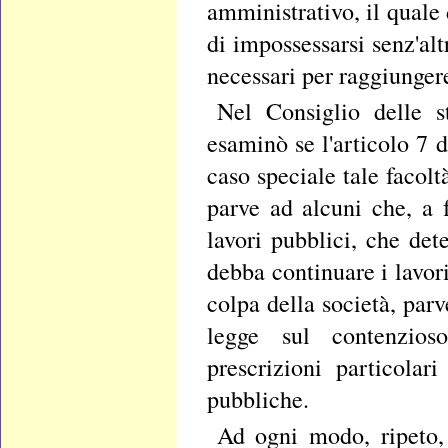
amministrativo, il quale
di impossessarsi senz'alt
necessari per raggiungere
Nel Consiglio delle st
esaminò se l'articolo 7 
caso speciale tale facol
parve ad alcuni che, a 
lavori pubblici, che de
debba continuare i lavori
colpa della società, parv
legge sul contenzios
prescrizioni particolar
pubbliche.
Ad ogni modo, ripeto, 