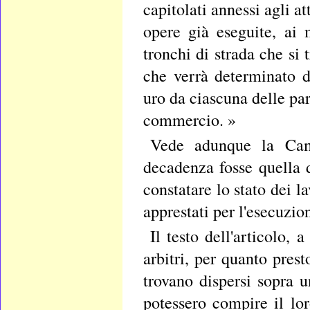
capitolati annessi agli at
opere già eseguite, ai m
tronchi di strada che si 
che verrà determinato d
uro da ciascuna delle part
commercio. »
Vede adunque la Came
decadenza fosse quella d
constatare lo stato dei l
apprestati per l'esecuzio
Il testo dell'articolo,
arbitri, per quanto prest
trovano dispersi sopra u
potessero compire il lo