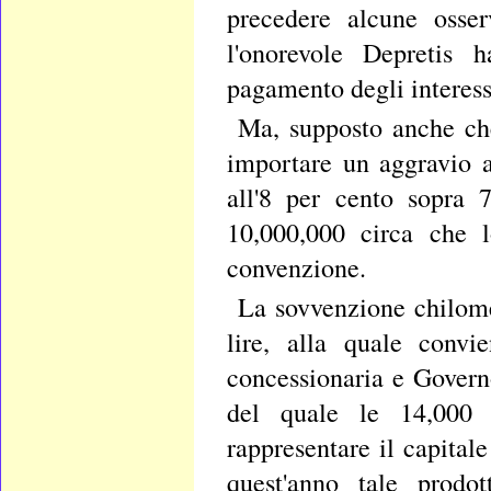
precedere alcune osser
l'onorevole Depretis 
pagamento degli interessi
Ma, supposto anche che
importare un aggravio a
all'8 per cento sopra 
10,000,000 circa che l
convenzione.
La sovvenzione chilome
lire, alla quale convi
concessionaria e Gover
del quale le 14,000 l
rappresentare il capital
quest'anno tale prodo