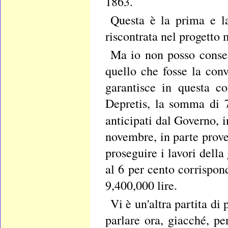
1863.
Questa è la prima e l
riscontrata nel progetto 
Ma io non posso consen
quello che fosse la con
garantisce in questa c
Depretis, la somma di 7,
anticipati dal Governo, 
novembre, in parte prove
proseguire i lavori della 
al 6 per cento corrispond
9,400,000 lire.
Vi è un'altra partita di
parlare ora, giacché, pe