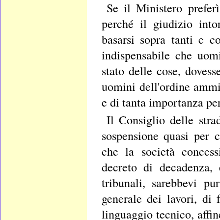
Se il Ministero preferì
perché il giudizio into
basarsi sopra tanti e c
indispensabile che uom
stato delle cose, dovess
uomini dell'ordine ammin
e di tanta importanza per 
Il Consiglio delle str
sospensione quasi per 
che la società concess
decreto di decadenza, 
tribunali, sarebbevi pu
generale dei lavori, di
linguaggio tecnico, affin