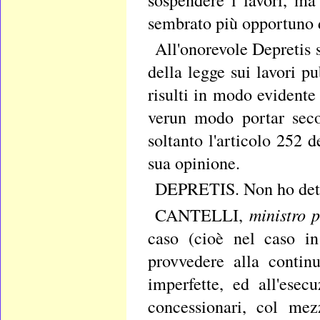
sembrato più opportuno d
All'onorevole Depretis s
della legge sui lavori p
risulti in modo evident
verun modo portar seco
soltanto l'articolo 252 d
sua opinione.
DEPRETIS. Non ho dett
ministro p
CANTELLI,
caso (cioè nel caso in
provvedere alla contin
imperfette, ed all'esec
concessionari, col mez