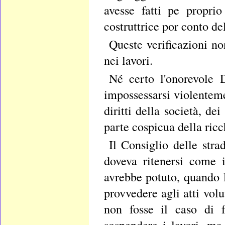
avesse fatti pe propri
costruttrice por conto de
Queste verificazioni no
nei lavori.
Né certo l'onorevole D
impossessarsi violenteme
diritti della società, de
parte cospicua della ric
Il Consiglio delle str
doveva ritenersi come 
avrebbe potuto, quando l
provvedere agli atti volu
non fosse il caso di f
sospendere i lavori, ma