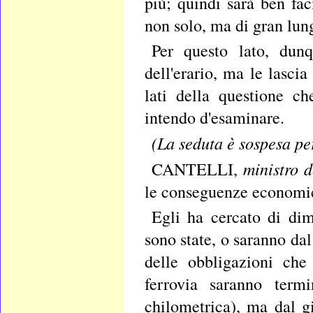
più; quindi sarà ben fa
non solo, ma di gran lun
Per questo lato, dun
dell'erario, ma le lascia
lati della questione ch
intendo d'esaminare.
(La seduta è sospesa per
ministro d
CANTELLI,
le conseguenze economic
Egli ha cercato di dim
sono state, o saranno da
delle obbligazioni che
ferrovia saranno term
chilometrica), ma dal g