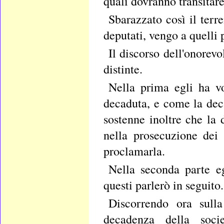
quali dovranno transitare
Sbarazzato così il terr
deputati, vengo a quelli 
Il discorso dell'onorev
distinte.
Nella prima egli ha vo
decaduta, e come la deca
sostenne inoltre che la
nella prosecuzione dei l
proclamarla.
Nella seconda parte eg
questi parlerò in seguito.
Discorrendo ora sulla
decadenza della soci