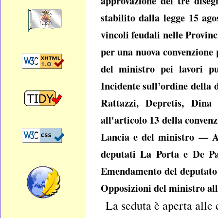
approvazione dei tre diseg
stabilito dalla legge 15 ag
vincoli feudali nelle Provin
per una nuova convenzione p
del ministro pei lavori p
Incidente sull’ordine della 
Rattazzi, Depretis, Din
all'articolo 13 della conve
Lancia e del ministro — A
deputati La Porta e De Pa
Emendamento del deputato A
Opposizioni del ministro al
La seduta è aperta alle