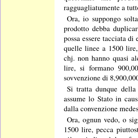
ragguagliatumente a tutt
Ora, io suppongo solta
prodotto debba duplica
possa essere tacciata di 
quelle linee a 1500 lire
chj. non hanno quasi a
lire, si formano 900,00
sovvenzione di 8,900,000 
Si tratta dunque della
assume lo Stato in caus
dalla convenzione mede
Ora, ognun vedo, o sign
1500 lire, pecca piutto