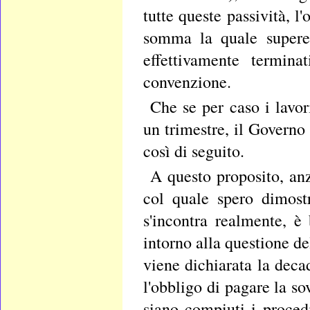
tutte queste passività, 
somma la quale superer
effettivamente termina
convenzione.
Che se per caso i lavor
un trimestre, il Governo
così di seguito.
A questo proposito, anz
col quale spero dimost
s'incontra realmente, è
intorno alla questione d
viene dichiarata la deca
l'obbligo di pagare la s
siano compiuti i procedi