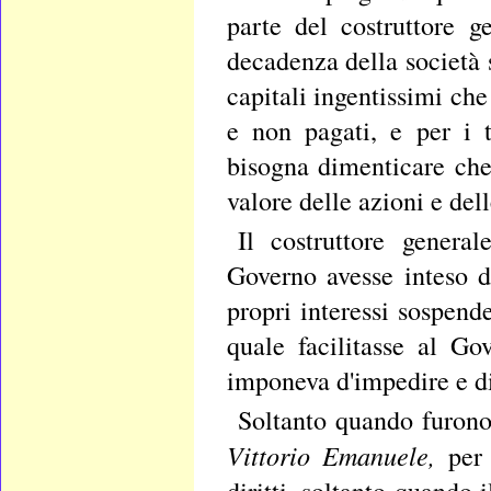
parte del costruttore g
decadenza della società 
capitali ingentissimi che
e non pagati, e per i t
bisogna dimenticare che
valore delle azioni e del
Il costruttore genera
Governo avesse inteso d
propri interessi sospend
quale facilitasse al Go
imponeva d'impedire e di 
Soltanto quando furono 
Vittorio Emanuele,
per
diritti, soltanto quando 