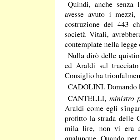
Quindi, anche senza l
avesse avuto i mezzi,
costruzione dei 443 ch
società Vitali, avrebber
contemplate nella legge 
Nulla dirò delle quisti
ed Araldi sul tracciato
Consiglio ha trionfalment
CADOLINI. Domando la
ministro 
CANTELLI,
Araldi come egli s'inga
profitto la strada delle
mila lire, non vi era 
qualunque. Quando per l