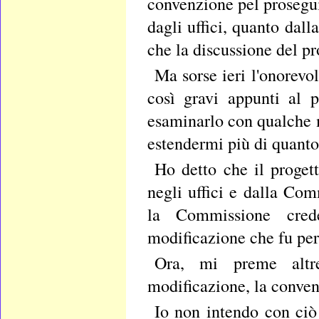
convenzione pel prosegui
dagli uffici, quanto dal
che la discussione del pr
Ma sorse ieri l'onorevol
così gravi appunti al 
esaminarlo con qualche 
estendermi più di quanto
Ho detto che il proget
negli uffici e dalla Co
la Commissione crede
modificazione che fu per
Ora, mi preme altr
modificazione, la conven
Io non intendo con ciò