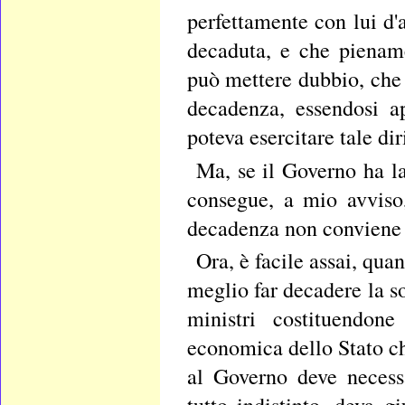
perfettamente con lui d'
decaduta, e che pienam
può mettere dubbio, che 
decadenza, essendosi ap
poteva esercitare tale dir
Ma, se il Governo ha la
consegue, a mio avviso,
decadenza non conviene a
Ora, è facile assai, qua
meglio far decadere la so
ministri costituendon
economica dello Stato che
al Governo deve necess
tutto indistinto, deva g