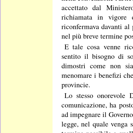
accettato dal Minister
richiamata in vigore
riconfermava davanti al 
nel più breve termine poss
E tale cosa venne ric
sentito il bisogno di s
dimostri come non sia
menomare i benefizi che 
provincie.
Lo stesso onorevole De
comunicazione, ha posto
ad impegnare il Governo 
legge, nel quale venga 