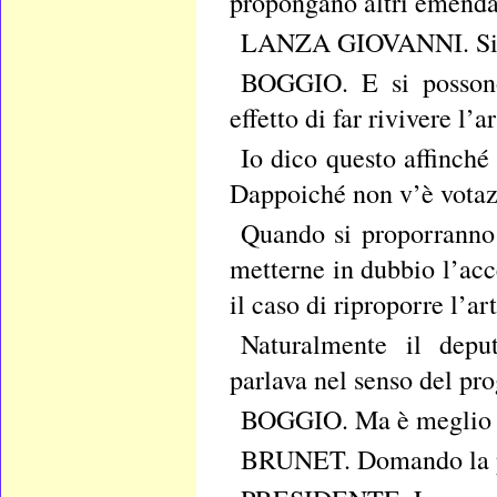
propongano altri emendam
LANZA GIOVANNI. Siam
BOGGIO. E si possono
effetto di far rivivere l’a
Io dico questo affinch
Dappoiché non v’è votaz
Quando si proporranno 
metterne in dubbio l’acce
il caso di riproporre l’ar
Naturalmente il dep
parlava nel senso del pr
BOGGIO. Ma è meglio i
BRUNET. Domando la p