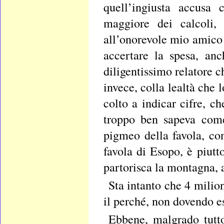
quell’ingiusta accusa 
maggiore dei calcoli, 
all’onorevole mio amico c
accertare la spesa, an
diligentissimo relatore c
invece, colla lealtà che 
colto a indicar cifre, c
troppo ben sapeva come
pigmeo della favola, con
favola di Esopo, è piutt
partorisca la montagna, 
Sta intanto che 4 milio
il perché, non dovendo es
Ebbene, malgrado tutto