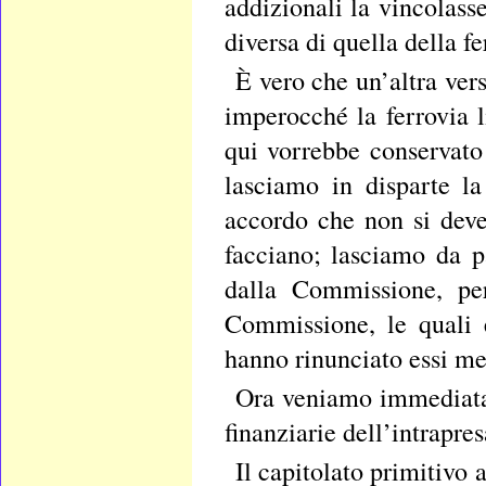
addizionali la vincolas
diversa di quella della fe
È vero che un’altra ver
imperocché la ferrovia 
qui vorrebbe conservato
lasciamo in disparte l
accordo che non si deve
facciano; lasciamo da p
dalla Commissione, per
Commissione, le quali 
hanno rinunciato essi m
Ora veniamo immediatam
finanziarie dell’intrapres
Il capitolato primitivo 