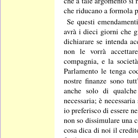
che a tale argomento si
che riducano a formola pr
Se questi emendamenti 
avrà i dieci giorni che 
dichiarare se intenda ac
non le vorrà accettare
compagnia, e la societ
Parlamento le tenga cod
nostre finanze sono tut
anche solo di qualche
necessaria; è necessaria
io preferisco di essere n
non so dissimulare una 
cosa dica di noi il cred