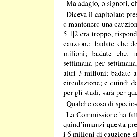
Ma adagio, o signori, ch
Diceva il capitolato p
e mantenere una cauzione
5 1|2 era troppo, rispon
cauzione; badate che de
milioni; badate che, 
settimana per settimana
altri 3 milioni; badate
circolazione; e quindi d
per gli studi, sarà per qu
Qualche cosa di specios
La Commissione ha fatt
quind’innanzi questa pre
i 6 milioni di cauzione s