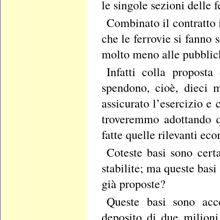
le singole sezioni delle 
Combinato il contratto i
che le ferrovie si fanno
molto meno alle pubblic
Infatti colla propost
spendono, cioè, dieci 
assicurato l’esercizio e 
troveremmo adottando q
fatte quelle rilevanti ec
Coteste basi sono cert
stabilite; ma queste basi
già proposte?
Queste basi sono acce
deposito di due milioni