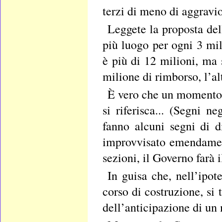
terzi di meno di aggravi
Leggete la proposta de
più luogo per ogni 3 mi
è più di 12 milioni, ma 
milione di rimborso, l’al
È vero che un momento 
si riferisca... (Segni 
fanno alcuni segni di 
improvvisato emendament
sezioni, il Governo farà i
In guisa che, nell’ipo
corso di costruzione, si 
dell’anticipazione di un 