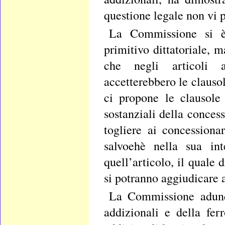
questione legale non vi 
La Commissione si è 
primitivo dittatoriale, m
che negli articoli a
accetterebbero le claus
ci propone le clausole
sostanziali della conces
togliere ai concessiona
salvoehè nella sua in
quell’articolo, il quale
si potranno aggiudicare a
La Commissione adunqu
addizionali e della fer