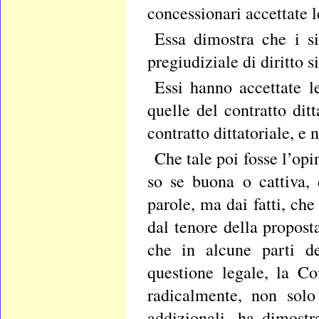
concessionari accettate l
Essa dimostra che i s
pregiudiziale di diritto 
Essi hanno accettate l
quelle del contratto di
contratto dittatoriale, e 
Che tale poi fosse l’op
so se buona o cattiva,
parole, ma dai fatti, ch
dal tenore della propost
che in alcune parti de
questione legale, la C
radicalmente, non solo 
addizionali, ha dimost