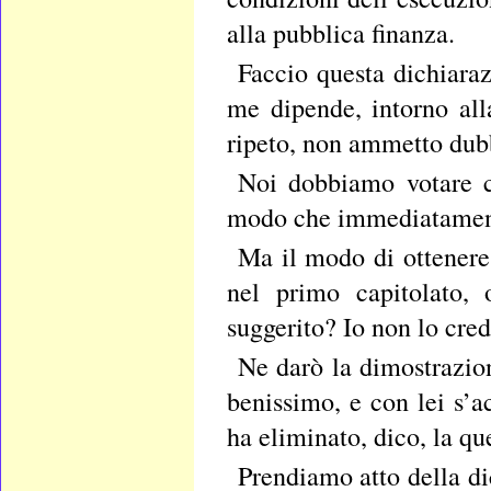
alla pubblica finanza.
Faccio questa dichiara
me dipende, intorno all
ripeto, non ammetto dub
Noi dobbiamo votare ch
modo che immediatamente
Ma il modo di ottenere
nel primo capitolato,
suggerito? Io non lo cred
Ne darò la dimostrazio
benissimo, e con lei s’a
ha eliminato, dico, la qu
Prendiamo atto della di