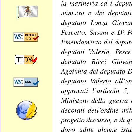
la marineria ed i deput
ministro e dei deputa
deputato Lonza Giovan
Pescetto, Susani e Di P
Emendamento del deputat
deputati Valerio, Pesc
deputato Ricci Giova
Aggiunta del deputato D
deputato Valerio all’
approvati l’articolo 5
Ministero della guerra 
decorati dell’ordine m
progetto discusso, e di q
dopo udite alcune ist