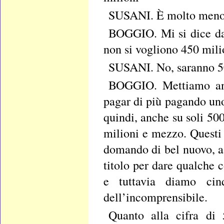
SUSANI. È molto meno
BOGGIO. Mi si dice da 
non si vogliono 450 mili
SUSANI. No, saranno 5
BOGGIO. Mettiamo anc
pagar di più pagando un
quindi, anche su soli 50
milioni e mezzo. Questi
domando di bel nuovo, a 
titolo per dare qualche c
e tuttavia diamo ci
dell’incomprensibile.
Quanto alla cifra di 