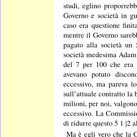
studi, eglino proporreb
Governo e società in gui
caso era questione finit
mentre il Governo sarebb
pagato alla società un 
società medesima Adami.
del 7 per 100 che era 
avevano potuto discon
eccessivo, ma pareva lo
sull’attuale contratto la
milioni, per noi, valgono
eccessivo. La Commissio
di ridurre questo 5 1 |2 a
Ma è egli vero che la C