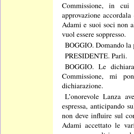
Commissione, in cui 
approvazione accordala d
Adami e suoi soci non ab
vuol essere soppresso.
BOGGIO. Domando la p
PRESIDENTE. Parli.
BOGGIO. Le dichiaraz
Commissione, mi pong
dichiarazione.
L’onorevole Lanza avev
espressa, anticipando s
non deve influire sul co
Adami accettato le var