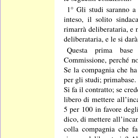
1° Gli studi saranno a
inteso, il solito sind
rimarrà deliberataria, e 
deliberataria, e le si da
Questa prima base 
Commissione, perché noi
Se la compagnia che ha 
per gli studi; primabase
Si fa il contratto; se cre
libero di mettere all’in
5 per 100 in favore degl
dico, di mettere all’inca
colla compagnia che fa