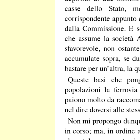
casse dello Stato, me
corrispondente appunto 
dalla Commissione. E se
che assume la società A
sfavorevole, non ostant
accumulate sopra, se d
bastare per un’altra, la q
Queste basi che pong
popolazioni la ferrovi
paiono molto da raccoma
nel dire doversi alle ste
Non mi propongo dunque 
in corso; ma, in ordine a