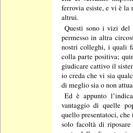
ferrovia esiste, e vi è la
altrui.
Questi sono i vizi de
permesso in altra circos
nostri colleghi, i quali
colla parte positiva; qu
giudicare cattivo il sis
io creda che vi sia qual
di meglio sia o non attua
Ed è appunto l’indic
vantaggio di quelle pop
quello presentatoci, che
solo facoltà di riposa