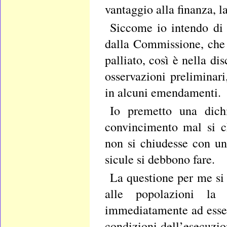
vantaggio alla finanza, l
Siccome io intendo di 
dalla Commissione, che 
palliato, così è nella d
osservazioni preliminar
in alcuni emendamenti.
Io premetto una dich
convincimento mal si c
non si chiudesse con un 
sicule si debbono fare.
La questione per me si 
alle popolazioni la 
immediatamente ad esser
condizioni dell’esecuzi