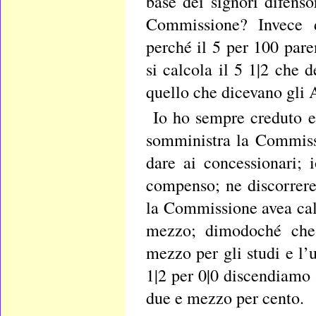
base dei signori difens
Commissione? Invece d
perché il 5 per 100 pare
si calcola il 5 1|2 che 
quello che dicevano gli A
Io ho sempre creduto e
somministra la Commiss
dare ai concessionari;
compenso; ne discorrere
la Commissione avea cal
mezzo; dimodoché che 
mezzo per gli studi e l
1|2 per 0|0 discendiamo 
due e mezzo per cento.