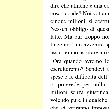
dire che almeno è una co
cosa accade? Noi votiamo
cinque milioni, si costru
Nessun obbligo di ques
fatte. Ma pur troppo no
linee avrà un avvenire 
assai tempo aspirare a r
Ora quando avremo le f
eserciteremo? Sendovi ta
spese e le difficoltà de
ci provvede per nulla
milioni senza giustific
volendo pure in qualche 
che ci verranno impost