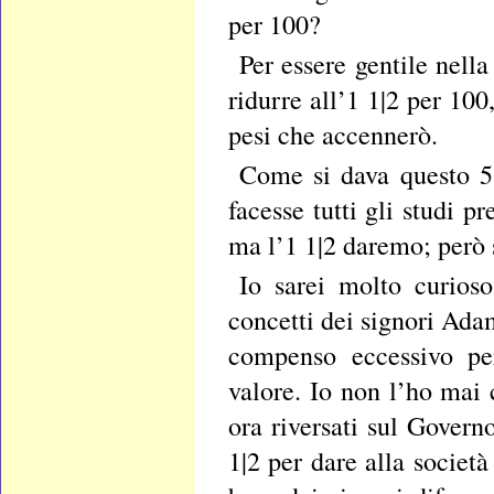
per 100?
Per essere gentile nell
ridurre all’1 1|2 per 100
pesi che accennerò.
Come si dava questo 5 
facesse tutti gli studi p
ma l’1 1|2 daremo; però s
Io sarei molto curioso
concetti dei signori Adam
compenso eccessivo per
valore. Io non l’ho mai 
ora riversati sul Govern
1|2 per dare alla societ