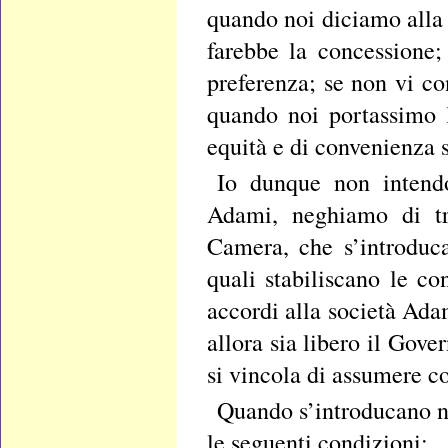
quando noi diciamo alla 
farebbe la concessione;
preferenza; se non vi c
quando noi portassimo l
equità e di convenienza s
Io dunque non intend
Adami, neghiamo di tra
Camera, che s’introduca
quali stabiliscano le co
accordi alla società Ada
allora sia libero il Gover
si vincola di assumere c
Quando s’introducano n
le seguenti condizioni: