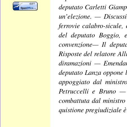
deputato Carletti Giamp
un’elezione. — Discussi
ferrovie calabro-sicule
del deputato Boggio, 
convenzione— Il deput
Risposte del relatore A
diramazioni — Emendam
deputato Lanza oppone l
appoggiato dal ministr
Petruccelli e Bruno — 
combattuta dal ministro
quistione pregiudiziale 