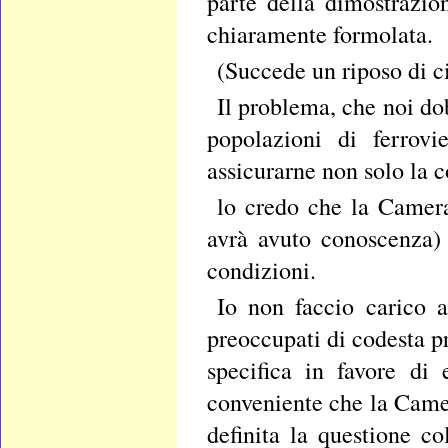
parte della dimostrazio
chiaramente formolata.
(Succede un riposo di c
Il problema, che noi do
popolazioni di ferrovi
assicurarne non solo la c
lo credo che la Camera
avrà avuto conoscenza)
condizioni.
Io non faccio carico a
preoccupati di codesta p
specifica in favore d
conveniente che la Came
definita la questione 