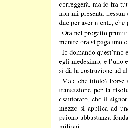
correggerà, ma io fra tu
non mi presenta nessun 
due per aver niente, che 
Ora nel progetto primit
mentre ora si paga uno e
Io domando quest’uno e
egli medesimo, e l’uno e
si dà la costruzione ad a
Ma a che titolo? Forse
transazione per la riso
esautorato, che il sign
mezzo si applica ad una
paiono abbastanza fondat
milioni