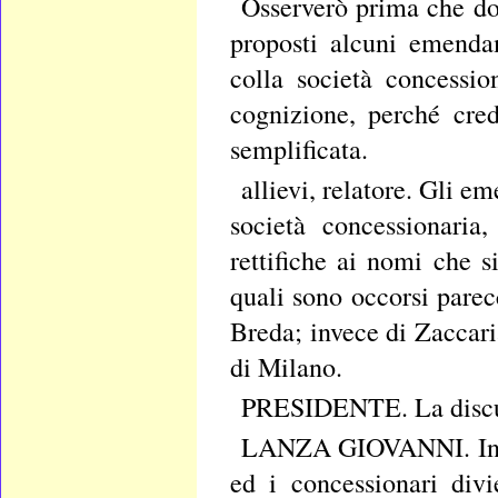
Osserverò prima che do
proposti alcuni emenda
colla società concessio
cognizione, perché cre
semplificata.
allievi, relatore. Gli 
società concessionaria
rettifiche ai nomi che s
quali sono occorsi parec
Breda; invece di Zaccaria
di Milano.
PRESIDENTE. La discus
LANZA GIOVANNI. In se
ed i concessionari divi