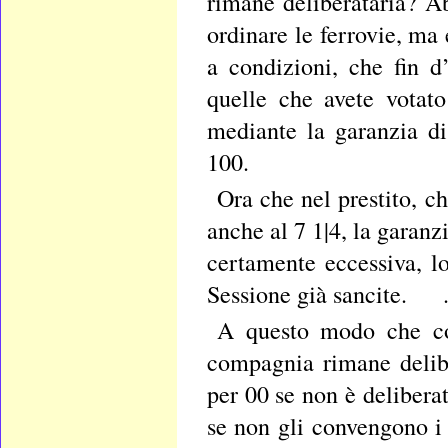
rimane deliberataria? Ab
ordinare le ferrovie, ma 
a condizioni, che fin d
quelle che avete votato
mediante la garanzia d
100.
Ora che nel prestito, c
anche al 7 1|4, la garanz
certamente eccessiva, lo
Sessione già sancite. 
A questo modo che cos
compagnia rimane delibe
per 00 se non è delibera
se non gli convengono i 