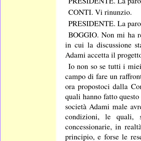
PRESIDENTE. La parola
CONTI. Vi rinunzio.
PRESIDENTE. La parola
BOGGIO. Non mi ha rec
in cui la discussione st
Adami accetta il proget
Io non so se tutti i mie
campo di fare un raffron
ora propostoci dalla Co
quali hanno fatto questo
società Adami male avreb
condizioni, le quali,
concessionarie, in rea
principio, e forse le re