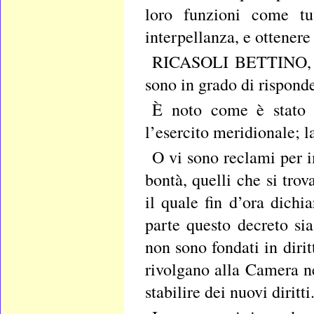
loro funzioni come tut
interpellanza, e ottenere
RICASOLI BETTINO, pr
sono in grado di risponde
È noto come è stato r
l’esercito meridionale; l
O vi sono reclami per i
bontà, quelli che si trov
il quale fin d’ora dichi
parte questo decreto sia
non sono fondati in diri
rivolgano alla Camera ne
stabilire dei nuovi diritti