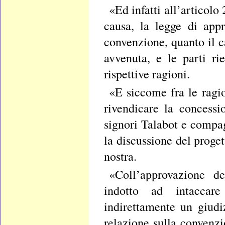
«Ed infatti all’articolo 
causa, la legge di app
convenzione, quanto il ca
avvenuta, e le parti ri
rispettive ragioni.
«E siccome fra le ragio
rivendicare la concessi
signori Talabot e compa
la discussione del proge
nostra.
«Coll’approvazione d
indotto ad intaccare
indirettamente un giudi
relazione sulla convenz