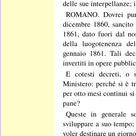
delle sue interpellanze; 
ROMANO. Dovrei pure, 
dicembre 1860, sancito 
1861, dato fuori dal no
della luogotenenza del
gennaio 1861. Tali dec
invertiti in opere pubbli
E cotesti decreti, o 
Ministero: perché si è t
per otto mesi continui si
pane?
Queste in generale s
sviluppare a suo tempo; 
voler destinare un giorno