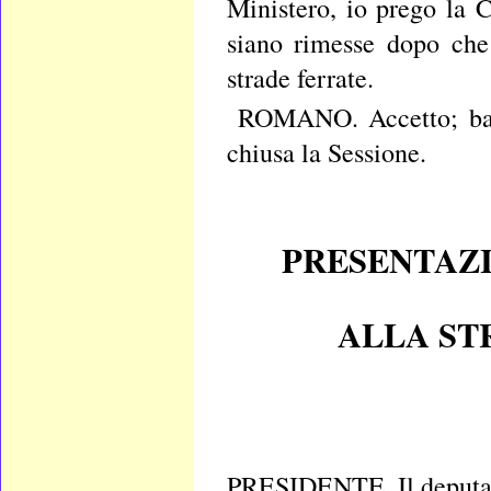
Ministero, io prego la 
siano rimesse dopo che 
strade ferrate.
ROMANO. Accetto; bast
chiusa la Sessione.
PRESENTAZI
ALLA ST
PRESIDENTE. Il deputato