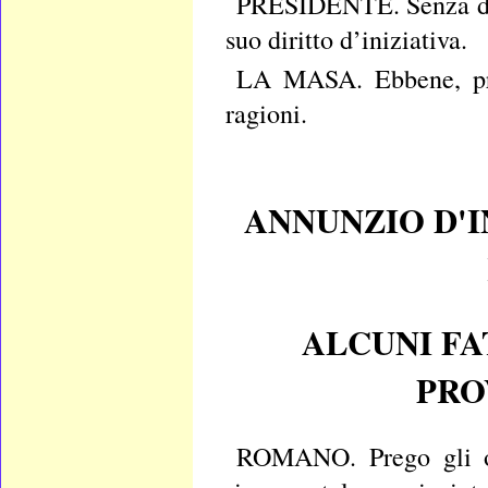
PRESIDENTE. Senza dubb
suo diritto d’iniziativa.
LA MASA. Ebbene, pre
ragioni.
ANNUNZIO D'
ALCUNI FA
PRO
ROMANO. Prego gli ono