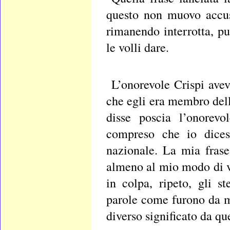
questo non muovo accusa
rimanendo interrotta, pu
le volli dare.
L’onorevole Crispi ave
che egli era membro dell
disse poscia l’onorev
compreso che io dices
nazionale. La mia frase
almeno al mio modo di v
in colpa, ripeto, gli s
parole come furono da me
diverso significato da qu