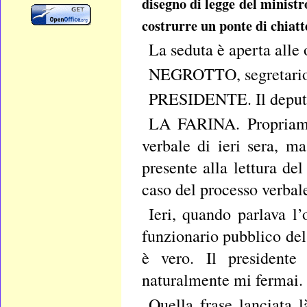
disegno di legge del ministr
costrurre un ponte di chiatt
La seduta è aperta alle
NEGROTTO, segretario, l
PRESIDENTE. Il deputat
LA FARINA. Propriame
verbale di ieri sera, m
presente alla lettura d
caso del processo verbale
Ieri, quando parlava l’
funzionario pubblico del
è vero. Il presidente
naturalmente mi fermai.
Quella frase lanciata l