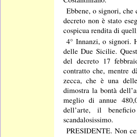
Ebbene, o signori, che c
decreto non è stato eseg
cospicua rendita di quell
4° Innanzi, o signori.
delle Due Sicilie. Ques
del decreto 17 febbra
contratto che, mentre dà
zecca, che è una delle
dimostra la bontà dell’
meglio di annue 480,0
dell’arte, il benefi
scandalosissimo.
PRESIDENTE. Non censur