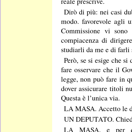
reale prescrive.
Dirò di più: nei casi du
modo. favorevole agli uf
Commissione vi sono d
compiacenza di diriger
studiarli da me e di farl
Però, se si esige che s
fare osservare che il Go
legge, non può fare in 
dover assicurare titoli 
Questa è l’unica via.
LA MASA. Accetto le dic
UN DEPUTATO. Chiedo 
LA MASA. e per que