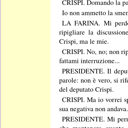
CRISPI. Domando la pa
Io non ammetto la smenti
LA FARINA. Mi perdon
ripigliare la discussio
Crispi, ma le mie.
CRISPI. No, no; non ripi
fattami interruzione...
PRESIDENTE. Il deputat
parole: non è vero, si rif
del deputato Crispi.
CRISPI. Ma io vorrei sp
sua negativa non andava.
PRESIDENTE. Mi permet
che mantenere quanto d