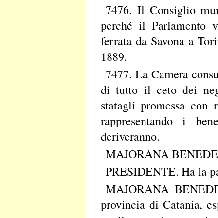
7476. Il Consiglio mun
perché il Parlamento v
ferrata da Savona a Tori
1889.
7477. La Camera consul
di tutto il ceto dei ne
statagli promessa con 
rappresentando i bene
deriveranno.
MAJORANA BENEDETTO
PRESIDENTE. Ha la pa
MAJORANA BENEDETTO
provincia di Catania, e