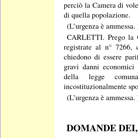
perciò la Camera di vole
di quella popolazione.
(L’urgenza è ammessa.
CARLETTI. Prego la Ca
registrate al n° 7266,
chiedono di essere pari
gravi danni economici e
della legge comuna
incostituzionalmente spog
(L’urgenza è ammessa. 
DOMANDE DEI,