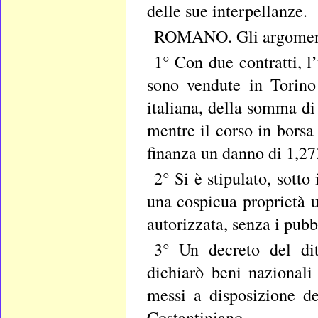
delle sue interpellanze.
ROMANO. Gli argomenti
1° Con due contratti, l
sono vendute in Torino 
italiana, della somma di
mentre il corso in borsa 
finanza un danno di 1,273
2° Si è stipulato, sott
una cospicua proprietà u
autorizzata, senza i pubb
3° Un decreto del dit
dichiarò beni nazionali 
messi a disposizione de
Costantiniano.