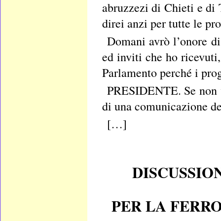
abruzzezi di Chieti e di 
direi anzi per tutte le pr
Domani avrò l’onore di 
ed inviti che ho ricevuti
Parlamento perché i proge
PRESIDENTE. Se non vi 
di una comunicazione del
[…]
DISCUSSIO
PER LA FERRO