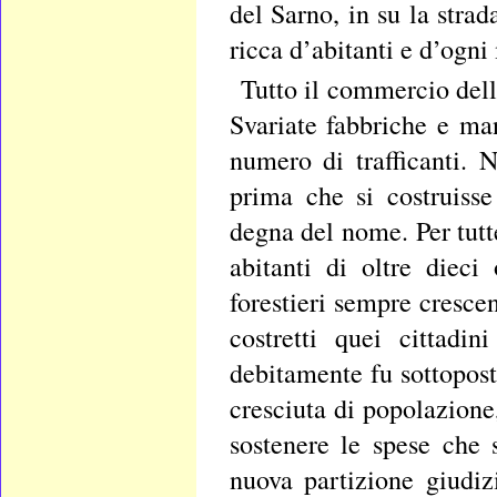
del Sarno, in su la stra
ricca d’abitanti e d’ogni
Tutto il commercio dell
Svariate fabbriche e man
numero di trafficanti. 
prima che si costruisse
degna del nome. Per tutt
abitanti di oltre diec
forestieri sempre crescen
costretti quei cittadi
debitamente fu sottopost
cresciuta di popolazione
sostenere le spese che 
nuova partizione giudi