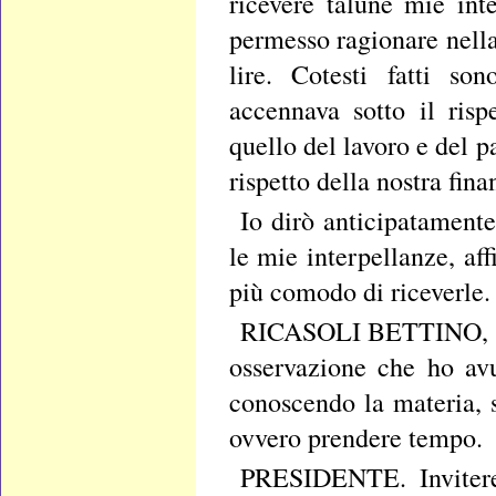
ricevere talune mie int
permesso ragionare nella
lire. Cotesti fatti s
accennava sotto il risp
quello del lavoro e del p
rispetto della nostra fin
Io dirò anticipatamente 
le mie interpellanze, aff
più comodo di riceverle.
RICASOLI BETTINO, pre
osservazione che ho avu
conoscendo la materia, s
ovvero prendere tempo.
PRESIDENTE. Invitere