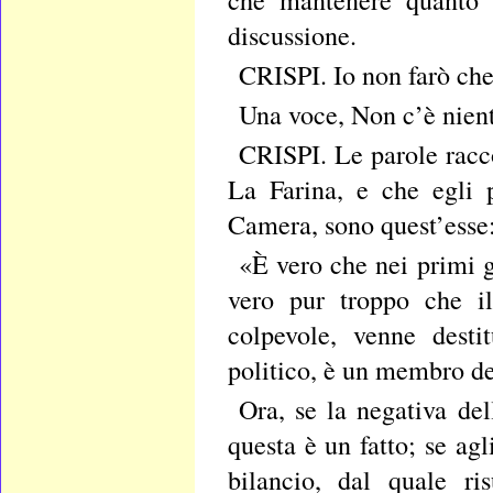
discussione.
CRISPI. Io non farò che 
Una voce, Non c’è nien
CRISPI. Le parole racco
La Farina, e che egli 
Camera, sono quest’esse
«È vero che nei primi g
vero pur troppo che il
colpevole, venne desti
politico, è un membro de
Ora, se la negativa del
questa è un fatto; se agl
bilancio, dal quale r