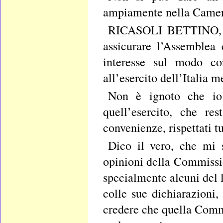
ampiamente nella Camera
RICASOLI BETTINO, pr
assicurare l’Assemblea
interesse sul modo con
all’esercito dell’Italia m
Non è ignoto che io
quell’esercito, che res
convenienze, rispettati tut
Dico il vero, che mi 
opinioni della Commissio
specialmente alcuni del 
colle sue dichiarazioni,
credere che quella Comm