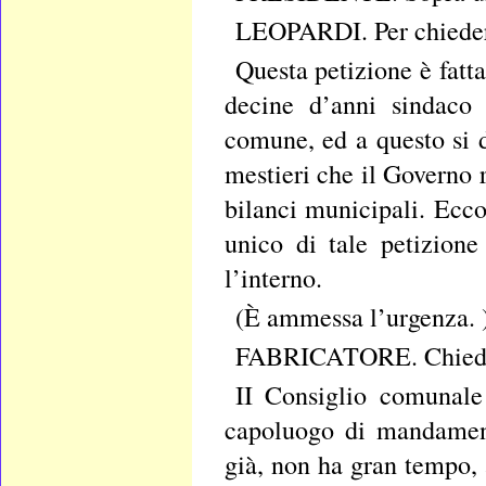
LEOPARDI. Per chiedere
Questa petizione è fatt
decine d’anni sindaco 
comune, ed a questo si 
mestieri che il Governo 
bilanci municipali. Ecc
unico di tale petizion
l’interno.
(È ammessa l’urgenza. 
FABRICATORE. Chiedo ch
II Consiglio comunale 
capoluogo di mandamento
già, non ha gran tempo, 