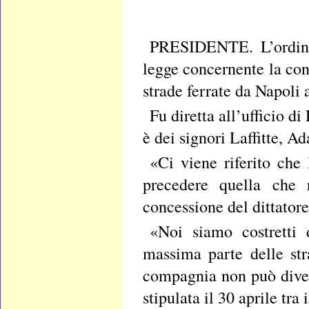
PRESIDENTE. L’ordine 
legge concernente la con
strade ferrate da Napoli a
Fu diretta all’ufficio di
è dei signori Laffitte, A
«Ci viene riferito che
precedere quella che r
concessione del dittatore
«Noi siamo costretti d
massima parte delle str
compagnia non può diven
stipulata il 30 aprile tr