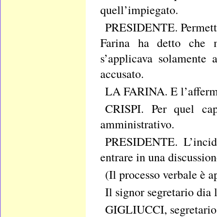
quell’impiegato.
PRESIDENTE. Permetta; 
Farina ha detto che m
s’applicava solamente a
accusato.
LA FARINA. E l’affermo,
CRISPI. Per quel cap
amministrativo.
PRESIDENTE. L’incide
entrare in una discussion
(Il processo verbale è a
Il signor segretario dia 
GIGLIUCCI, segretario, 