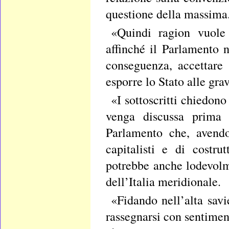
questione della massima
«Quindi ragion vuole
affinché il Parlamento 
conseguenza, accettare
esporre lo Stato alle gr
«I sottoscritti chiedono
venga discussa prima 
Parlamento che, avendo
capitalisti e di costrut
potrebbe anche lodevolm
dell’Italia meridionale.
«Fidando nell’alta savi
rassegnarsi con sentimen