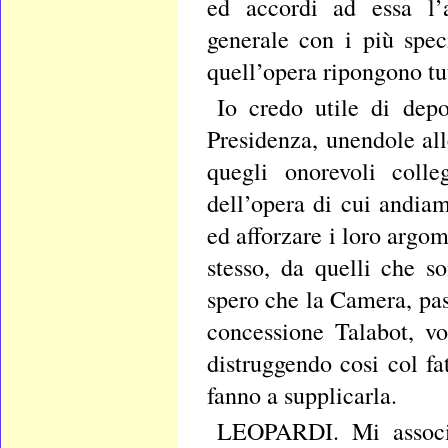
ed accordi ad essa l’a
generale con i più spec
quell’opera ripongono tut
Io credo utile di depo
Presidenza, unendole all
quegli onorevoli coll
dell’opera di cui andi
ed afforzare i loro argo
stesso, da quelli che s
spero che la Camera, pas
concessione Talabot, v
distruggendo cosi col fa
fanno a supplicarla.
LEOPARDI. Mi associo