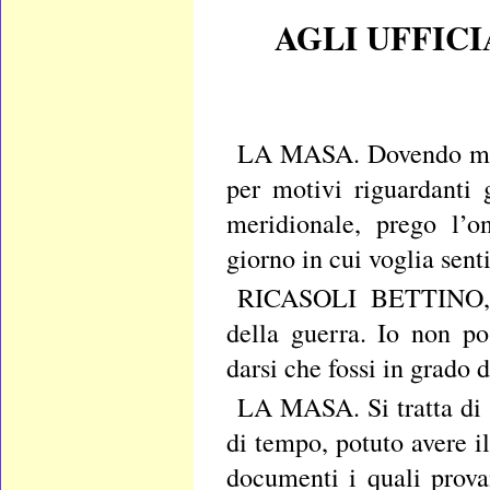
AGLI UFFICI
LA MASA. Dovendo muove
per motivi riguardanti g
meridionale, prego l’o
giorno in cui voglia senti
RICASOLI BETTINO, pr
della guerra. Io non po
darsi che fossi in grado d
LA MASA. Si tratta di u
di tempo, potuto avere i
documenti i quali prova