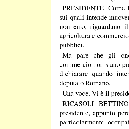
PRESIDENTE. Come ha s
sui quali intende muover
non erro, riguardano il
agricoltura e commercio, 
pubblici.
Ma pare che gli onor
commercio non siano pres
dichiarare quando inte
deputato Romano.
Una voce. Vi è il presid
RICASOLI BETTINO, p
presidente, appunto perc
particolarmente occupa