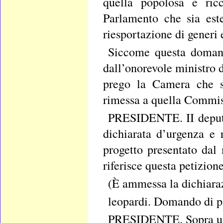
quella popolosa e ric
Parlamento che sia este
riesportazione di generi e
Siccome questa domand
dall’onorevole ministro d
prego la Camera che si
rimessa a quella Commiss
PRESIDENTE. II deputa
dichiarata d’urgenza e
progetto presentato dal
riferisce questa petizione
(È ammessa la dichiaraz
leopardi. Domando di p
PRESIDENTE. Sopra un