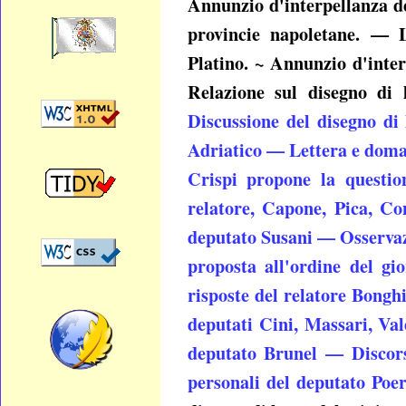
Annunzio d'interpellanza de
provincie napoletane. — L
Platino. ~ Annunzio d'inter
Relazione sul disegno di 
Discussione del disegno di
Adriatico — Lettera e doma
Crispi propone la questio
relatore, Capone, Pica, Con
deputato Susani — Osservaz
proposta all'ordine del gi
risposte del relatore Bongh
deputati Cini, Massari, Val
deputato Brunel — Discors
personali del deputato Poe