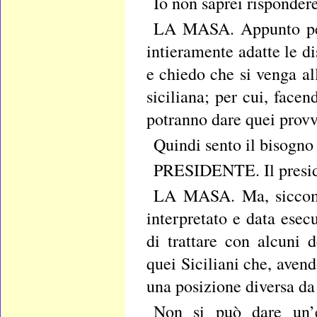
Io non saprei rispondere
LA MASA. Appunto per 
intieramente adatte le d
e chiedo che si venga all
siciliana; per cui, face
potranno dare quei provv
Quindi sento il bisogno 
PRESIDENTE. Il presiden
LA MASA. Ma, siccome 
interpretato e data esec
di trattare con alcuni d
quei Siciliani che, avend
una posizione diversa da 
Non si può dare un’e