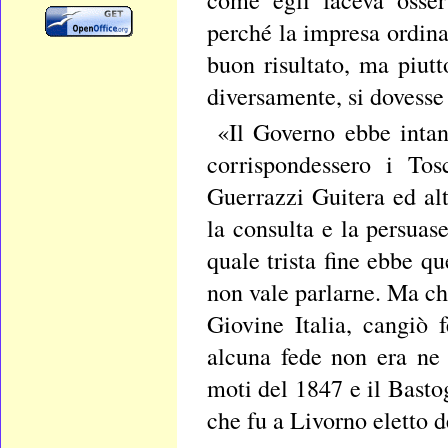
perché la impresa ordinal
buon risultato, ma piutt
diversamente, si dovesse 
«Il Governo ebbe intan
corrispondessero i Tos
Guerrazzi Guitera ed alt
la consulta e la persuas
quale trista fine ebbe qu
non vale parlarne. Ma ch
Giovine Italia, cangiò 
alcuna fede non era ne
moti del 1847 e il Bastog
che fu a Livorno eletto 