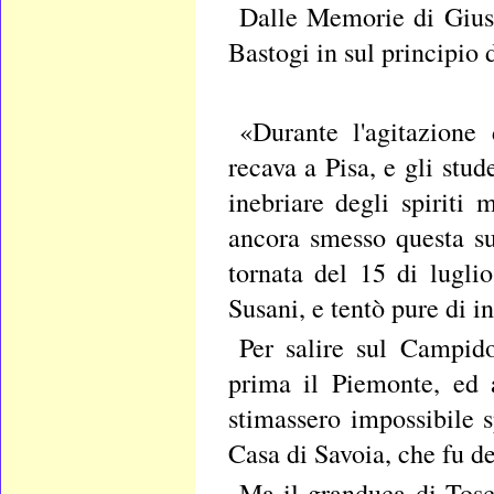
Dalle Memorie di Giuse
Bastogi in sul principio d
«Durante l'agitazione 
recava a Pisa, e gli stud
inebriare degli spiriti
ancora smesso questa sua
tornata del 15 di lugli
Susani, e tentò pure di i
Per salire sul Campido
prima il Piemonte, ed a
stimassero impossibile s
Casa di Savoia, che fu d
Ma il granduca di Tosc