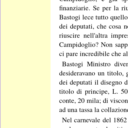
finanziarie. Se per la r
Bastogi lece tutto quell
dei deputati, che cosa n
riuscire nell'altra impr
Campidoglio? Non sappi
ci pare incredibile che a
Bastogi Ministro dive
desideravano un titolo,
dei deputati il disegno d
titolo di principe, L. 
conte, 20 mila; di visco
ad una tassa la collazione
Nel carnevale del 1862 