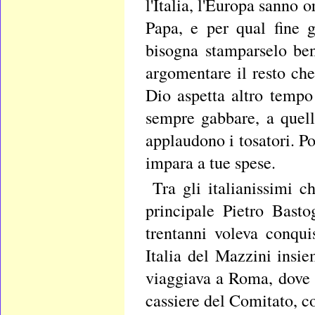
l'Italia, l'Europa sanno
Papa, e per qual fine 
bisogna stamparselo ben
argomentare il resto che
Dio aspetta altro tempo
sempre gabbare, a quel
applaudono i tosatori. Po
impara a tue spese.
Tra gli italianissimi 
principale Pietro Bast
trentanni voleva conqui
Italia del Mazzini insi
viaggiava a Roma, dove 
cassiere del Comitato, c