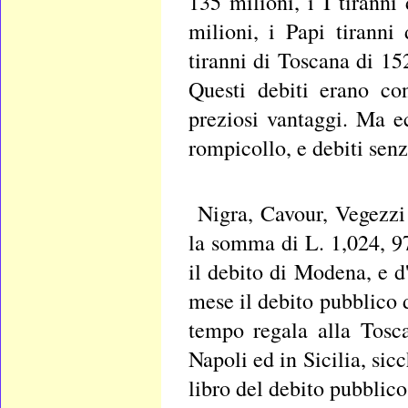
135 milioni, i I tirann
milioni, i Papi tirann
tiranni di Toscana di 152
Questi debiti erano con
preziosi vantaggi. Ma e
rompicollo, e debiti senz
Nigra, Cavour, Vegezzi
la somma di L. 1,024, 97
il debito di Modena, e d'
mese il debito pubblico 
tempo regala alla Tosca
Napoli ed in Sicilia, sic
libro del debito pubblico