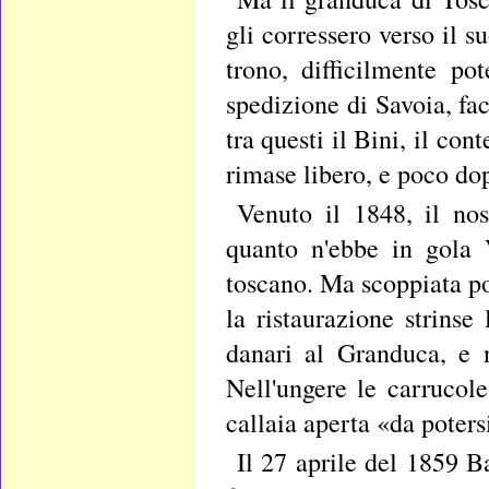
gli corressero verso il 
trono, difficilmente po
spedizione di Savoia, fa
tra questi il Bini, il con
rimase libero, e poco dop
Venuto il 1848, il nos
quanto n'ebbe in gola 
toscano. Ma scoppiata po
la ristaurazione strins
danari al Granduca, e 
Nell'ungere le carrucol
callaia aperta «da poters
Il 27 aprile del 1859 Ba