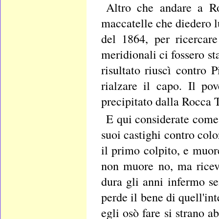
Altro che andare a R
maccatelle che diedero l
del 1864, per ricercar
meridionali ci fossero stat
risultato riuscì contro 
rialzare il capo. Il p
precipitato dalla Rocca 
E qui considerate come 
suoi castighi contro col
il primo colpito, e muor
non muore no, ma riceve
dura gli anni infermo s
perde il bene di quell'in
egli osò fare si strano a