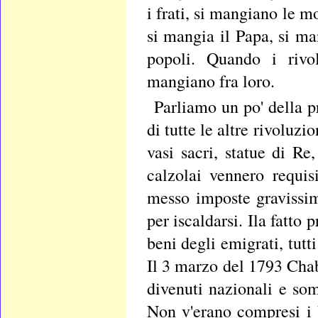
i frati, si mangiano le 
si mangia il Papa, si ma
popoli. Quando i rivo
mangiano fra loro.
Parliamo un po' della 
di tutte le altre rivolu
vasi sacri, statue di Re
calzolai vennero requis
messo imposte gravissim
per iscaldarsi. Ila fatto p
beni degli emigrati, tutti
Il 3 marzo del 1793 Chabo
divenuti nazionali e so
Non v'erano compresi i be