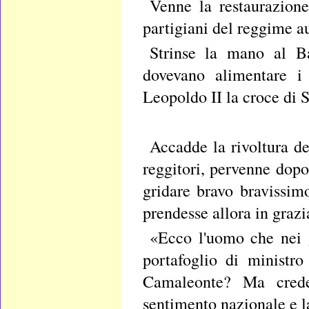
Venne la restaurazion
partigiani del reggime au
Strinse la mano al Ba
dovevano alimentare i
Leopoldo II la croce di 
Accadde la rivoltura del
reggitori, pervenne dopo 
gridare bravo bravissim
prendesse allora in grazi
«Ecco l'uomo che nei gr
portafoglio di ministro
Camaleonte? Ma crede 
sentimento nazionale e l