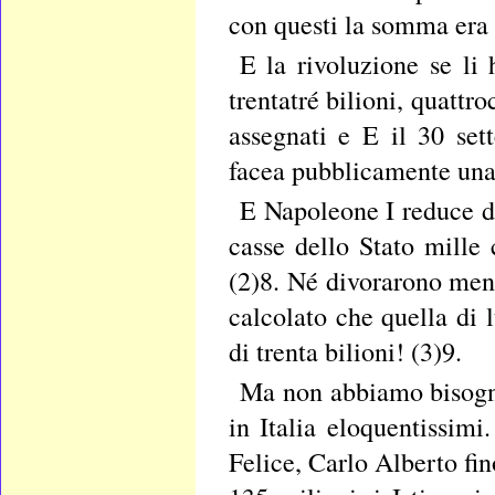
con questi la somma era d
E la rivoluzione se li 
trentatré bilioni, quattr
assegnati e E il 30 se
facea pubblicamente una 
E Napoleone I reduce da
casse dello Stato mille 
(2)8. Né divorarono meno
calcolato che quella di 
di trenta bilioni! (3)9.
Ma non abbiamo bisogno
in Italia eloquentissimi
Felice, Carlo Alberto fin