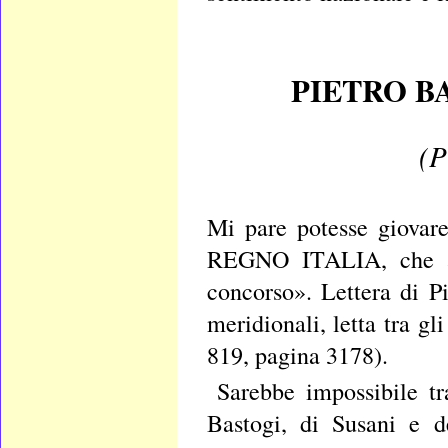
PIETRO B
(P
Mi pare potesse giovare
REGNO ITALIA, che anc
concorso». Lettera di P
meridionali, letta tra gl
819, pagina 3178).
Sarebbe impossibile tr
Bastogi, di Susani e d