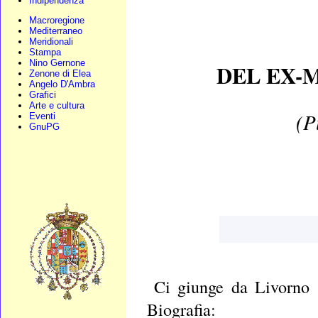
Indipendenza
Macroregione
Mediterraneo
Meridionali
Stampa
Nino Gernone
DEL EX-
Zenone di Elea
Angelo D'Ambra
Grafici
Arte e cultura
(P
Eventi
GnuPG
Ci giunge da Livorno s
Biografia: