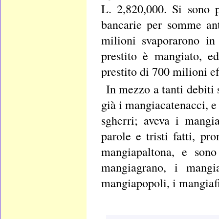
L. 2,820,000. Si sono 
bancarie per somme ant
milioni svaporarono in 
prestito è mangiato, ed
prestito di 700 milioni ef
In mezzo a tanti debiti 
già i mangiacatenacci, e 
sgherri; aveva i mangi
parole e tristi fatti, p
mangiapaltona, e sono
mangiagrano, i mangia
mangiapopoli, i mangiafi