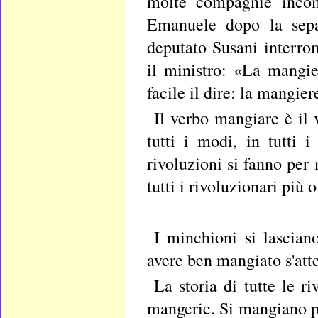
molte compagnie incom
Emanuele dopo la separ
deputato Susani interr
il ministro: «La mangie
facile il dire: la mangier
Il verbo mangiare è il 
tutti i modi, in tutti 
rivoluzioni si fanno per 
tutti i rivoluzionari pi
I minchioni si lascian
avere ben mangiato s'atte
La storia di tutte le ri
mangerie. Si mangiano p