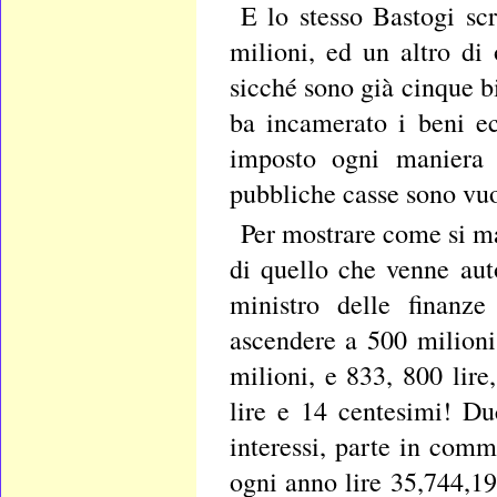
E lo stesso Bastogi sc
milioni, ed un altro di
sicché sono già cinque bi
ba incamerato i beni ec
imposto ogni maniera d
pubbliche casse sono vu
Per mostrare come si ma
di quello che venne aut
ministro delle finanze
ascendere a 500 milioni
milioni, e 833, 800 lire
lire e 14 centesimi! Du
interessi, parte in comm
ogni anno lire 35,744,19