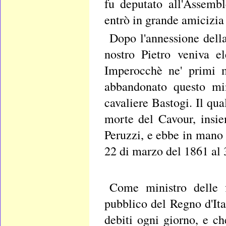
fu deputato all'Assembl
entrò in grande amicizia
Dopo l'annessione della
nostro Pietro veniva e
Imperocchè ne' primi m
abbandonato questo min
cavaliere Bastogi. Il qu
morte del Cavour, insie
Peruzzi, e ebbe in mano 
22 di marzo del 1861 al 
Come ministro delle f
pubblico del Regno d'It
debiti ogni giorno, e ch