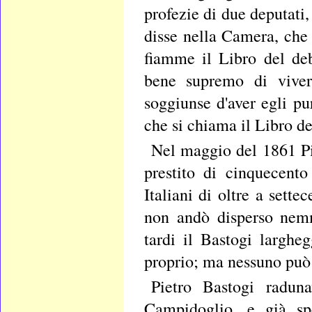
profezie di due deputati
disse nella Camera, che 
fiamme il Libro del deb
bene supremo di viver 
soggiunse d'aver egli p
che si chiama il Libro de
Nel maggio del 1861 Pi
prestito di cinquecento
Italiani di oltre a sett
non andò disperso nemm
tardi il Bastogi larghe
proprio; ma nessuno può d
Pietro Bastogi radun
Campidoglio, e già spe