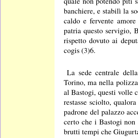
quale non potendo piti s
banchiere, e stabilì la s
caldo e fervente amore 
patria questo servigio, 
rispetto dovuto ai depu
cogis (3)6.
La sede centrale della
Torino, ma nella polizza
al Bastogi, questi volle 
restasse sciolto, qualor
padrone del palazzo acce
certo che i Bastogi non 
brutti tempi che Giugurt