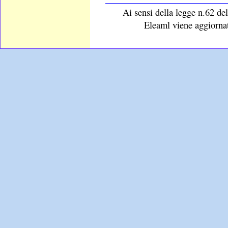
Ai sensi della legge n.62 del
Eleaml viene aggiornat