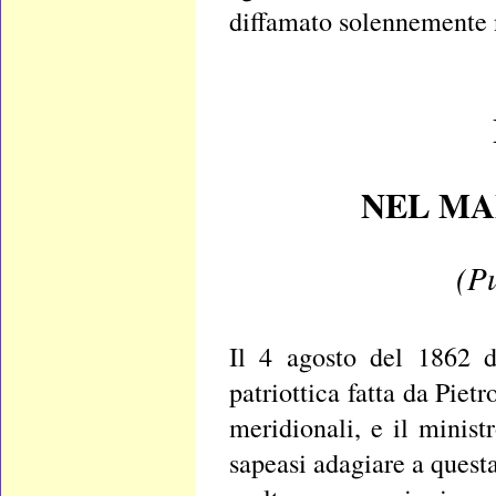
diffamato solennemente 
NEL MA
(Pu
Il 4 agosto del 1862 d
patriottica fatta da Pietr
meridionali, e il minist
sapeasi adagiare a questa