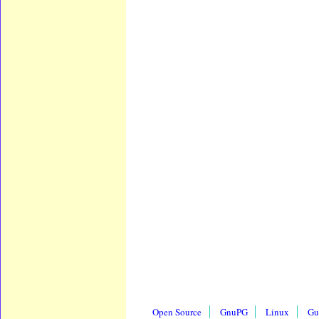
Open Source
GnuPG
Linux
Gu