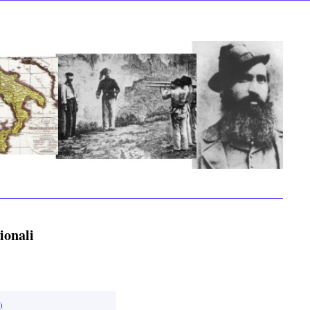
dionali
)