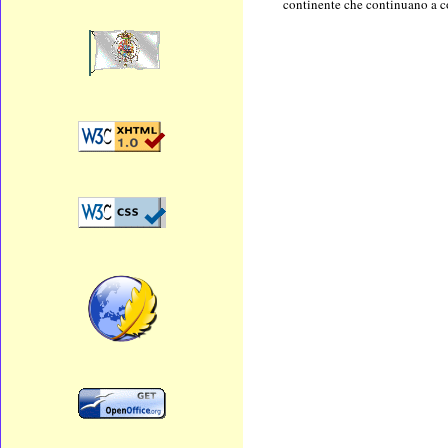
continente che continuano a co