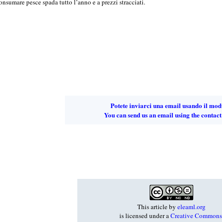
nsumare pesce spada tutto l’anno e a prezzi stracciati.
Potete inviarci una email usando il mod
You can send us an email using the contact
This article
by
eleaml.org
is licensed under a
Creative Commons